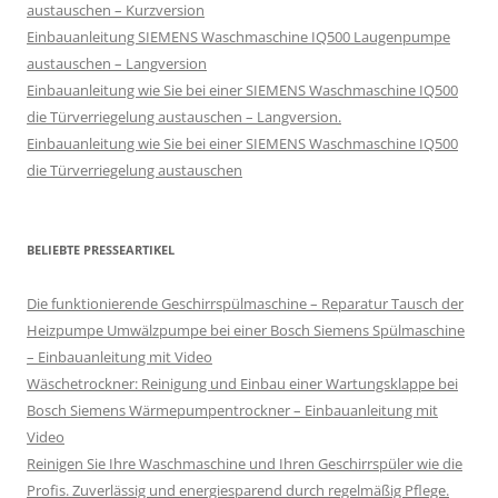
austauschen – Kurzversion
Einbauanleitung SIEMENS Waschmaschine IQ500 Laugenpumpe
austauschen – Langversion
Einbauanleitung wie Sie bei einer SIEMENS Waschmaschine IQ500
die Türverriegelung austauschen – Langversion.
Einbauanleitung wie Sie bei einer SIEMENS Waschmaschine IQ500
die Türverriegelung austauschen
BELIEBTE PRESSEARTIKEL
Die funktionierende Geschirrspülmaschine – Reparatur Tausch der
Heizpumpe Umwälzpumpe bei einer Bosch Siemens Spülmaschine
– Einbauanleitung mit Video
Wäschetrockner: Reinigung und Einbau einer Wartungsklappe bei
Bosch Siemens Wärmepumpentrockner – Einbauanleitung mit
Video
Reinigen Sie Ihre Waschmaschine und Ihren Geschirrspüler wie die
Profis. Zuverlässig und energiesparend durch regelmäßig Pflege.