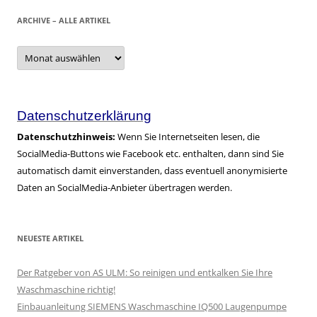
ARCHIVE – ALLE ARTIKEL
Archive
–
alle
Artikel
Datenschutzerklärung
Datenschutzhinweis:
Wenn Sie Internetseiten lesen, die
SocialMedia-Buttons wie Facebook etc. enthalten, dann sind Sie
automatisch damit einverstanden, dass eventuell anonymisierte
Daten an SocialMedia-Anbieter übertragen werden.
NEUESTE ARTIKEL
Der Ratgeber von AS ULM: So reinigen und entkalken Sie Ihre
Waschmaschine richtig!
Einbauanleitung SIEMENS Waschmaschine IQ500 Laugenpumpe