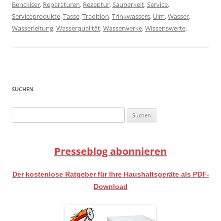
Benckiser
,
Reparaturen
,
Rezeptur
,
Sauberkeit
,
Service
,
Serviceprodukte
,
Tasse
,
Tradition
,
Trinkwassers
,
Ulm
,
Wasser
,
Wasserleitung
,
Wasserqualität
,
Wasserwerke
,
Wissenswerte
.
SUCHEN
Suchen
nach:
Presseblog abonnieren
Der kostenlose Ratgeber für Ihre Haushaltsgeräte als PDF-
Download