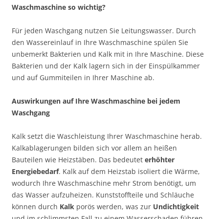
Waschmaschine so wichtig?
Für jeden Waschgang nutzen Sie Leitungswasser. Durch
den Wassereinlauf in Ihre Waschmaschine spülen Sie
unbemerkt Bakterien und Kalk mit in Ihre Maschine. Diese
Bakterien und der Kalk lagern sich in der Einspülkammer
und auf Gummiteilen in Ihrer Maschine ab.
Auswirkungen auf Ihre Waschmaschine bei jedem
Waschgang
Kalk setzt die Waschleistung Ihrer Waschmaschine herab.
Kalkablagerungen bilden sich vor allem an heißen
Bauteilen wie Heizstäben. Das bedeutet
erhöhter
Energiebedarf
. Kalk auf dem Heizstab isoliert die Wärme,
wodurch Ihre Waschmaschine mehr Strom benötigt, um
das Wasser aufzuheizen. Kunststoffteile und Schläuche
können durch
Kalk
porös werden, was zur
Undichtigkeit
und im schlimmsten Fall zu einem Wasserschaden führen