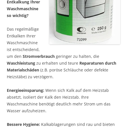
Entkalkung Ihrer
Waschmaschine
so wichtig?
Das regelmäßige
Entkalken Ihrer
Waschmaschine
ist entscheidend,
um den
Stromverbrauch
geringer zu halten, die
Waschleistung
zu erhalten und teure
Reparaturen durch
Materialschäden
(z.B. poröse Schläuche oder defekte
Heizstäbe) zu verzögern.
Energieeinsparung:
Wenn sich Kalk auf dem Heizstab
absetzt, isoliert der Kalk den Heizstab. Ihre
Waschmaschine benötigt deutlich mehr Strom um das
Wasser aufzuheizen.
Bessere Hygiene:
Kalkablagerungen sind rau und bieten