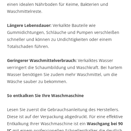
einen idealen Nährboden für Keime, Bakterien und
Waschmittelreste.
Längere Lebensdauer:
Verkalkte Bauteile wie
Gummidichtungen, Schläuche und Pumpen verschleißen
schneller und können zu Undichtigkeiten oder einem
Totalschaden führen.
Geringerer Waschmittelverbrauch:
Verkalktes Wasser
verringert die Schaumbildung und Waschkraft. Bei hartem
Wasser benötigen Sie zudem mehr Waschmittel, um die
Wäsche sauber zu bekommen.
So entkalken Sie Ihre Waschmaschine
Lesen Sie zuerst die Gebrauchsanleitung des Herstellers.
Diese ist auf der Verpackung abgedruckt. Für eine effektive
Entkalkung Ihrer Waschmaschine ist ein
Waschgang bei 90
°C
mit einem professionellen Schnellentkalker die deutlich