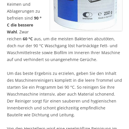
Keimen und
Ablagerungen zu
befreien sind
90 °
C die bessere
Wahl
. Zwar
reichen
60 °C
aus, um die meisten Bakterien abzutöten,
doch nur der 90 °C Waschgang löst hartnäckige Fett- und
Waschmittelreste sowie Biofilm im Inneren Ihrer Maschine
auf und verhindert so unangenehme Gerüche.
Um das beste Ergebnis zu erzielen, geben Sie den Inhalt
des Maschinenreinigers komplett in die leere Trommel und
starten Sie ein Programm bei 90 °C. So reinigen Sie Ihre
Waschmaschine intensiv, aber auch Material schonend.
Der Reiniger sorgt für einen sauberen und hygienischen
Innenbereich und schont gleichzeitig empfindliche
Bauteile wie Dichtung und Leitung.
Von den Herstellern wird eine regelmäßige Reinigung im