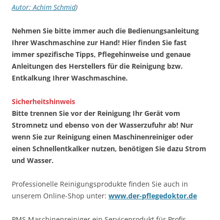
Autor: Achim Schmid
)
Nehmen Sie bitte immer auch die Bedienungsanleitung
Ihrer Waschmaschine zur Hand! Hier finden Sie fast
immer spezifische Tipps, Pflegehinweise und genaue
Anleitungen des Herstellers für die Reinigung bzw.
Entkalkung Ihrer Waschmaschine.
Sicherheitshinweis
Bitte trennen Sie vor der Reinigung Ihr Gerät vom
Stromnetz und ebenso von der Wasserzufuhr ab! Nur
wenn Sie zur Reinigung einen Maschinenreiniger oder
einen Schnellentkalker nutzen, benötigen Sie dazu Strom
und Wasser.
Professionelle Reinigungsprodukte finden Sie auch in
unserem Online-Shop unter:
www.der-pflegedoktor.de
PMS Maschinenreiniger ein Serviceprodukt für Profis