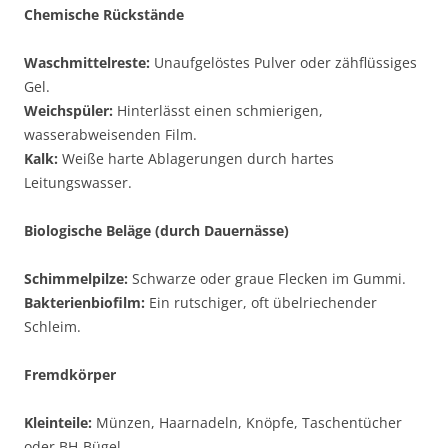
Chemische Rückstände
Waschmittelreste:
Unaufgelöstes Pulver oder zähflüssiges
Gel.
Weichspüler:
Hinterlässt einen schmierigen,
wasserabweisenden Film.
Kalk:
Weiße harte Ablagerungen durch hartes
Leitungswasser.
Biologische Beläge (durch Dauernässe)
Schimmelpilze:
Schwarze oder graue Flecken im Gummi.
Bakterienbiofilm:
Ein rutschiger, oft übelriechender
Schleim.
Fremdkörper
Kleinteile:
Münzen, Haarnadeln, Knöpfe, Taschentücher
oder BH-Bügel.