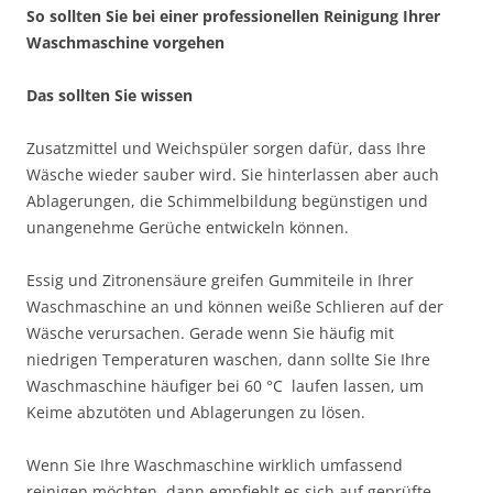
So sollten Sie bei einer professionellen Reinigung Ihrer
Waschmaschine vorgehen
Das sollten Sie wissen
Zusatzmittel und Weichspüler sorgen dafür, dass Ihre
Wäsche wieder sauber wird. Sie hinterlassen aber auch
Ablagerungen, die Schimmelbildung begünstigen und
unangenehme Gerüche entwickeln können.
Essig und Zitronensäure greifen Gummiteile in Ihrer
Waschmaschine an und können weiße Schlieren auf der
Wäsche verursachen. Gerade wenn Sie häufig mit
niedrigen Temperaturen waschen, dann sollte Sie Ihre
Waschmaschine häufiger bei 60 °C laufen lassen, um
Keime abzutöten und Ablagerungen zu lösen.
Wenn Sie Ihre Waschmaschine wirklich umfassend
reinigen möchten, dann empfiehlt es sich auf geprüfte