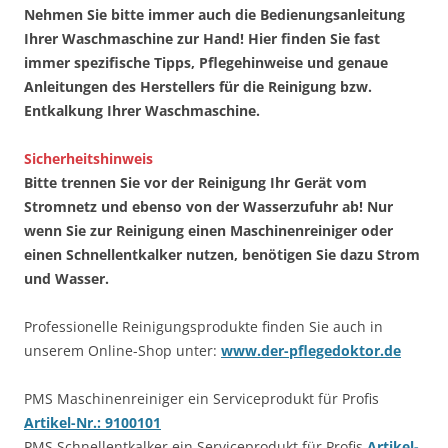
Nehmen Sie bitte immer auch die Bedienungsanleitung
Ihrer Waschmaschine zur Hand! Hier finden Sie fast
immer spezifische Tipps, Pflegehinweise und genaue
Anleitungen des Herstellers für die Reinigung bzw.
Entkalkung Ihrer Waschmaschine.
Sicherheitshinweis
Bitte trennen Sie vor der Reinigung Ihr Gerät vom
Stromnetz und ebenso von der Wasserzufuhr ab! Nur
wenn Sie zur Reinigung einen Maschinenreiniger oder
einen Schnellentkalker nutzen, benötigen Sie dazu Strom
und Wasser.
Professionelle Reinigungsprodukte finden Sie auch in
unserem Online-Shop unter:
www.der-pflegedoktor.de
PMS Maschinenreiniger ein Serviceprodukt für Profis
Artikel-Nr.: 9100101
PMS Schnellentkalker ein Serviceprodukt für Profis
Artikel-