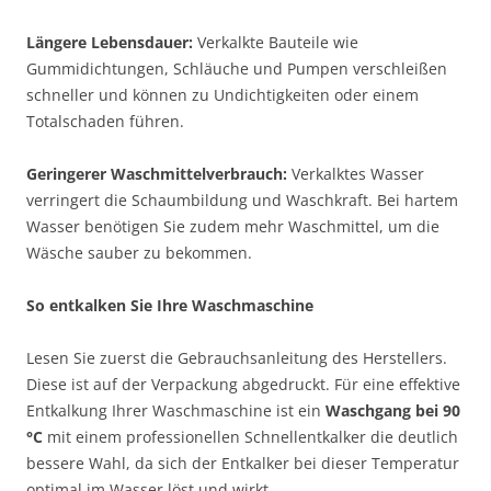
Längere Lebensdauer:
Verkalkte Bauteile wie
Gummidichtungen, Schläuche und Pumpen verschleißen
schneller und können zu Undichtigkeiten oder einem
Totalschaden führen.
Geringerer Waschmittelverbrauch:
Verkalktes Wasser
verringert die Schaumbildung und Waschkraft. Bei hartem
Wasser benötigen Sie zudem mehr Waschmittel, um die
Wäsche sauber zu bekommen.
So entkalken Sie Ihre Waschmaschine
Lesen Sie zuerst die Gebrauchsanleitung des Herstellers.
Diese ist auf der Verpackung abgedruckt. Für eine effektive
Entkalkung Ihrer Waschmaschine ist ein
Waschgang bei 90
°C
mit einem professionellen Schnellentkalker die deutlich
bessere Wahl, da sich der Entkalker bei dieser Temperatur
optimal im Wasser löst und wirkt.