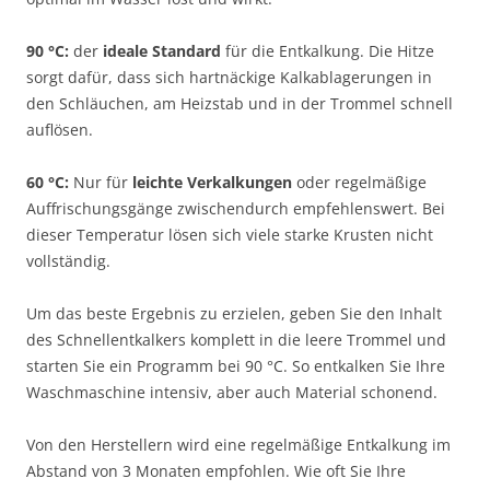
90 °C:
der
ideale Standard
für die Entkalkung. Die Hitze
sorgt dafür, dass sich hartnäckige Kalkablagerungen in
den Schläuchen, am Heizstab und in der Trommel schnell
auflösen.
60 °C:
Nur für
leichte Verkalkungen
oder regelmäßige
Auffrischungsgänge zwischendurch empfehlenswert. Bei
dieser Temperatur lösen sich viele starke Krusten nicht
vollständig.
Um das beste Ergebnis zu erzielen, geben Sie den Inhalt
des Schnellentkalkers komplett in die leere Trommel und
starten Sie ein Programm bei 90 °C. So entkalken Sie Ihre
Waschmaschine intensiv, aber auch Material schonend.
Von den Herstellern wird eine regelmäßige Entkalkung im
Abstand von 3 Monaten empfohlen. Wie oft Sie Ihre