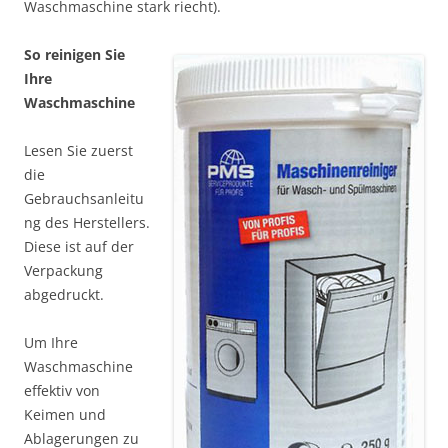
Waschmaschine stark riecht).
So reinigen Sie
Ihre
Waschmaschine
Lesen Sie zuerst
die
Gebrauchsanleitu
ng des Herstellers.
Diese ist auf der
Verpackung
abgedruckt.
Um Ihre
Waschmaschine
effektiv von
Keimen und
Ablagerungen zu