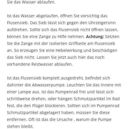
Sie das Wasser ablaufen.
Ist das Wasser abgelaufen, öffnen Sie vorsichtig das
Flusensieb. Das Sieb lässt sich gegen den Uhrzeigersinn
aufdrehen. Sollte sich das Flusensieb nicht öffnen lassen,
können Sie eine Zange zu Hilfe nehmen.
Achtung:
Setzten
Sie die Zange mit der isolierten Griffseite am Flusensieb
an. So erzeugen Sie eine Hebelwirkung und beschädigen
das Sieb nicht. Lassen Sie jetzt auch hier das noch
vorhandene Restwasser ablaufen.
Ist das Flusensieb komplett ausgedreht, befindet sich
dahinter die Abwasserpumpe. Leuchten Sie das Innere mit
einer Lampe aus. Ist das Pumpenrad frei und lässt sich
schrittweise drehen, oder hängen Schmutzpartikel im Rad
fest, die den Flügel blockieren. Sollten sich im Pumpenrad
Schmutzpartikel abgelagert haben, müssen Sie diese
entfernen. Oft ist das die Ursache , warum die Pumpe
stehen bleibt.