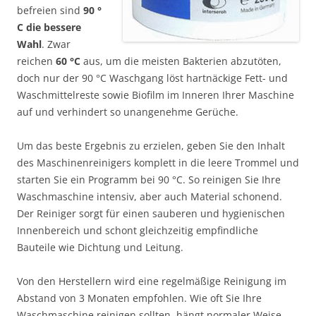
befreien sind
90 °
C die bessere
Wahl
. Zwar
reichen
60 °C
aus, um die meisten Bakterien abzutöten,
doch nur der 90 °C Waschgang löst hartnäckige Fett- und
Waschmittelreste sowie Biofilm im Inneren Ihrer Maschine
auf und verhindert so unangenehme Gerüche.
Um das beste Ergebnis zu erzielen, geben Sie den Inhalt
des Maschinenreinigers komplett in die leere Trommel und
starten Sie ein Programm bei 90 °C. So reinigen Sie Ihre
Waschmaschine intensiv, aber auch Material schonend.
Der Reiniger sorgt für einen sauberen und hygienischen
Innenbereich und schont gleichzeitig empfindliche
Bauteile wie Dichtung und Leitung.
Von den Herstellern wird eine regelmäßige Reinigung im
Abstand von 3 Monaten empfohlen. Wie oft Sie Ihre
Waschmaschine reinigen sollten, hängt normaler Weise