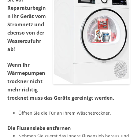
Reparaturbegin
n Ihr Gerät vom
Stromnetz und
ebenso von der
Wasserzufuhr
ab!
Wenn Ihr
Wärmepumpen
trockner nicht
mehr richtig
trocknet muss das Geräte gereinigt werden.
Öffnen Sie die Tür an Ihrem Wäschetrockner.
Die Flusensiebe entfernen
Nehmen Sie zuerst das innere Flusensieb heraus und