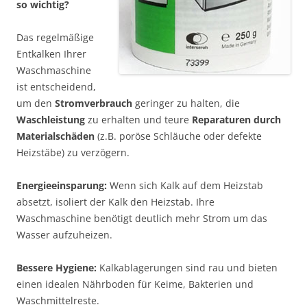
so wichtig?
Das regelmäßige
Entkalken Ihrer
Waschmaschine
ist entscheidend,
um den
Stromverbrauch
geringer zu halten, die
Waschleistung
zu erhalten und teure
Reparaturen durch
Materialschäden
(z.B. poröse Schläuche oder defekte
Heizstäbe) zu verzögern.
Energieeinsparung:
Wenn sich Kalk auf dem Heizstab
absetzt, isoliert der Kalk den Heizstab. Ihre
Waschmaschine benötigt deutlich mehr Strom um das
Wasser aufzuheizen.
Bessere Hygiene:
Kalkablagerungen sind rau und bieten
einen idealen Nährboden für Keime, Bakterien und
Waschmittelreste.