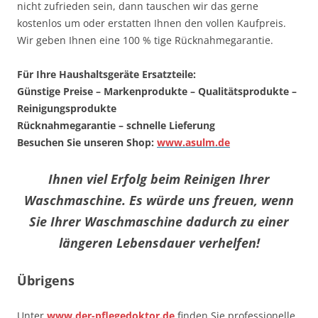
nicht zufrieden sein, dann tauschen wir das gerne
kostenlos um oder erstatten Ihnen den vollen Kaufpreis.
Wir geben Ihnen eine 100 % tige Rücknahmegarantie.
Für Ihre Haushaltsgeräte Ersatzteile:
Günstige Preise – Markenprodukte – Qualitätsprodukte –
Reinigungsprodukte
Rücknahmegarantie – schnelle Lieferung
Besuchen Sie unseren Shop:
www.asulm.de
Ihnen viel Erfolg beim Reinigen Ihrer
Waschmaschine. Es würde uns freuen, wenn
Sie Ihrer Waschmaschine dadurch zu einer
längeren Lebensdauer verhelfen!
Übrigens
Unter
www.der-pflegedoktor.de
finden Sie professionelle