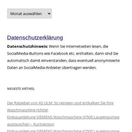
Archive
–
alle
Artikel
Datenschutzerklärung
Datenschutzhinweis:
Wenn Sie Internetseiten lesen, die
SocialMedia-Buttons wie Facebook etc. enthalten, dann sind Sie
automatisch damit einverstanden, dass eventuell anonymisierte
Daten an SocialMedia-Anbieter übertragen werden.
NEUESTE ARTIKEL
Der Ratgeber von AS ULM: So reinigen und entkalken Sie Ihre
Waschmaschine richtig!
Einbauanleitung SIEMENS Waschmaschine IQ500 Laugenpumpe
austauschen – Kurzversion
Einbauanleitung SIEMENS Waschmaschine IQ500 Laugenpumpe