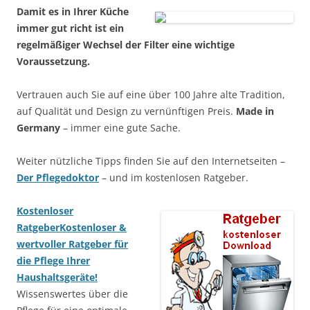
Damit es in Ihrer Küche
immer gut richt ist ein
regelmäßiger Wechsel der Filter eine wichtige
Voraussetzung.
Vertrauen auch Sie auf eine über 100 Jahre alte Tradition,
auf Qualität und Design zu vernünftigen Preis.
Made in
Germany
– immer eine gute Sache.
Weiter nützliche Tipps finden Sie auf den Internetseiten –
Der Pflegedoktor
– und im kostenlosen Ratgeber.
Kostenloser
Ratgeber
Kostenloser &
wertvoller Ratgeber für
die Pflege Ihrer
Haushaltsgeräte!
Wissenswertes über die