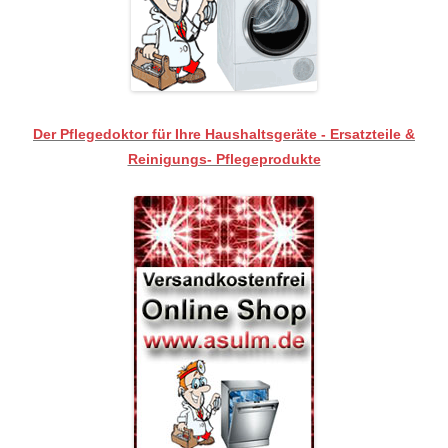
Der Pflegedoktor für Ihre Haushaltsgeräte - Ersatzteile &
Reinigungs- Pflegeprodukte