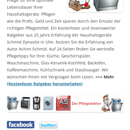
Pflege für eine optimale
Lebensdauer Ihrer
Haushaltsgeräte. Pflegen
wie die Profis. Geld und Zeit sparen durch den Einsatz der
richtigen Pflegemittel. Ein kostenloser und lesenswerter
Ratgeber aus 25 Jahre Erfahrung der Haushaltsgeräte
Schmid Dynastie in Ulm. Nutzen Sie die Erfahrung von
Autor Achim Schmid. Auf 24 Seiten finden Sie wertvolle
Pflegetipps für Ihre: Küche, Geschirrspüler,
Waschmaschine, Glas-Keramik-Kochfeld, Backofen,
Kaffeemaschine, Kühlschrank und Staubsauger. Wir
wünschen Ihnen viel Vergnügen beim Lesen.
>>> Mehr
(Kostenloser Ratgeber herunterladen)
…..
…..