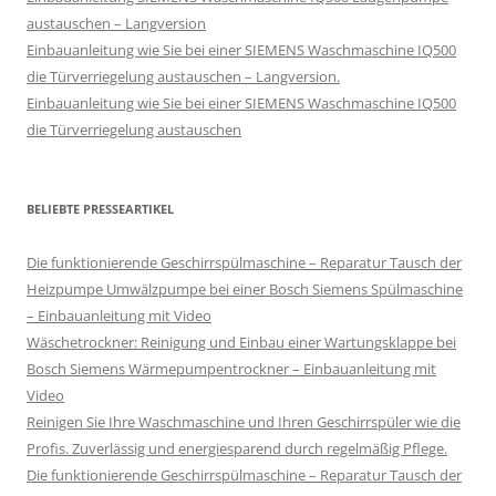
austauschen – Langversion
Einbauanleitung wie Sie bei einer SIEMENS Waschmaschine IQ500
die Türverriegelung austauschen – Langversion.
Einbauanleitung wie Sie bei einer SIEMENS Waschmaschine IQ500
die Türverriegelung austauschen
BELIEBTE PRESSEARTIKEL
Die funktionierende Geschirrspülmaschine – Reparatur Tausch der
Heizpumpe Umwälzpumpe bei einer Bosch Siemens Spülmaschine
– Einbauanleitung mit Video
Wäschetrockner: Reinigung und Einbau einer Wartungsklappe bei
Bosch Siemens Wärmepumpentrockner – Einbauanleitung mit
Video
Reinigen Sie Ihre Waschmaschine und Ihren Geschirrspüler wie die
Profis. Zuverlässig und energiesparend durch regelmäßig Pflege.
Die funktionierende Geschirrspülmaschine – Reparatur Tausch der