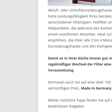
Abluft- oder Umluftdunstabzugshauben, 
hohe Leistungsfähigkeit Ihres Gerätes.
verschiedener Filtertypen: Fettfilter und
Fettpartikeln, die während des Kochen
einem exzellenten Absorber, ideal zum
empfohlen, die Filter alle 3 bis 4 M
Dunstabzugshaube und den Kochgewohnh
.
Damit es in Ihrer Küche immer gut ric
regelmäßiger Wechsel der Filter eine
Voraussetzung.
Vertrauen auch Sie auf eine über 100 
vernünftigen Preis.
Made in Germany
Weiter nützliche Tipps finden Sie auf
kostenlosen Ratgeber.