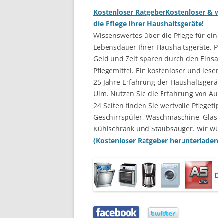
Kostenloser Ratgeber
Kostenloser & w
die Pflege Ihrer Haushaltsgeräte!
Wissenswertes über die Pflege für ein
Lebensdauer Ihrer Haushaltsgeräte. Pf
Geld und Zeit sparen durch den Einsat
Pflegemittel. Ein kostenloser und les
25 Jahre Erfahrung der Haushaltsgerä
Ulm. Nutzen Sie die Erfahrung von Au
24 Seiten finden Sie wertvolle Pflegeti
Geschirrspüler, Waschmaschine, Glas
Kühlschrank und Staubsauger. Wir w
(Kostenloser Ratgeber herunterladen
…..
…..