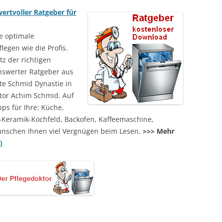
ertvoller Ratgeber für
e optimale
legen wie die Profis.
z der richtigen
enswerter Ratgeber aus
te Schmid Dynastie in
tor Achim Schmid. Auf
pps für Ihre: Küche,
-Keramik-Kochfeld, Backofen, Kaffeemaschine,
ünschen Ihnen viel Vergnügen beim Lesen.
>>> Mehr
)