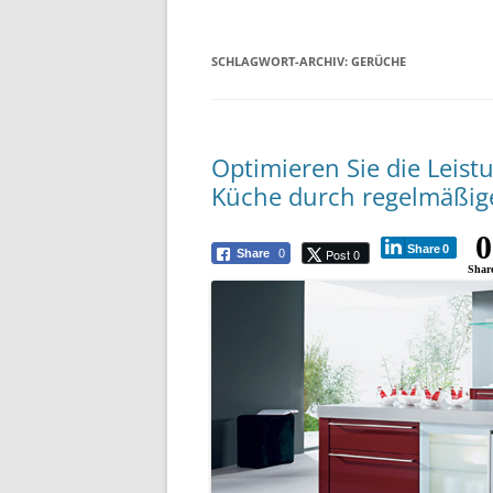
SCHLAGWORT-ARCHIV:
GERÜCHE
Optimieren Sie die Leist
Küche durch regelmäßige
0
Share
0
Post 0
Share
0
Shar