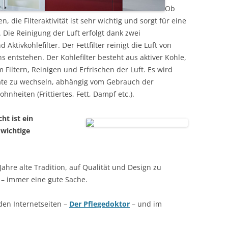
Ob
die Filteraktivität ist sehr wichtig und sorgt für eine
 Die Reinigung der Luft erfolgt dank zwei
 Aktivkohlefilter. Der Fettfilter reinigt die Luft von
s entstehen. Der Kohlefilter besteht aus aktiver Kohle,
 Filtern, Reinigen und Erfrischen der Luft. Es wird
onate zu wechseln, abhängig vom Gebrauch der
eiten (Frittiertes, Fett, Dampf etc.).
ht ist ein
 wichtige
Jahre alte Tradition, auf Qualität und Design zu
– immer eine gute Sache.
 den Internetseiten –
Der Pflegedoktor
– und im