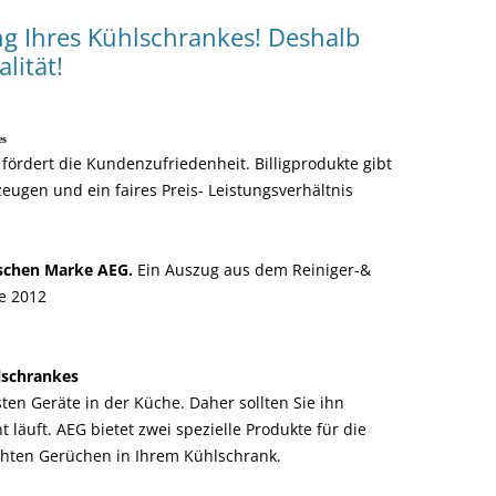
ng Ihres Kühlschrankes! Deshalb
lität!
es
fördert die Kundenzufriedenheit. Billigprodukte gibt
eugen und ein faires Preis- Leistungsverhältnis
tschen Marke AEG.
Ein Auszug aus dem Reiniger-&
e 2012
lschrankes
sten Geräte in der Küche. Daher sollten Sie ihn
t läuft. AEG bietet zwei spezielle Produkte für die
chten Gerüchen in Ihrem Kühlschrank.