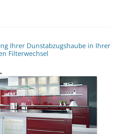
ung Ihrer Dunstabzugshaube in Ihrer
n Filterwechsel
es