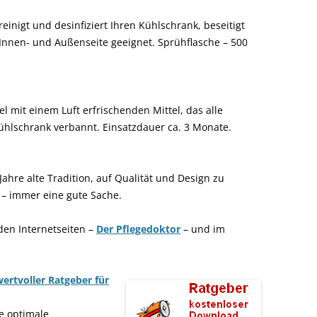
einigt und desinfiziert Ihren Kühlschrank, beseitigt
 Innen- und Außenseite geeignet. Sprühflasche – 500
l mit einem Luft erfrischenden Mittel, das alle
lschrank verbannt. Einsatzdauer ca. 3 Monate.
Jahre alte Tradition, auf Qualität und Design zu
– immer eine gute Sache.
 den Internetseiten –
Der Pflegedoktor
– und im
ertvoller Ratgeber für
e optimale