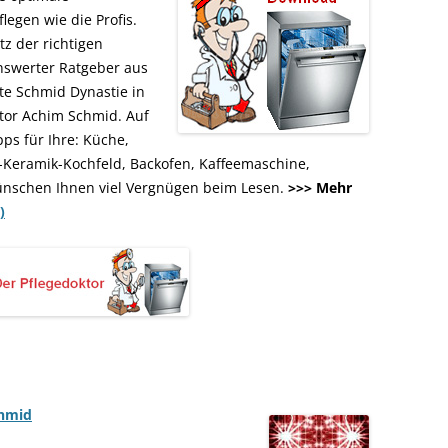
legen wie die Profis.
z der richtigen
enswerter Ratgeber aus
te Schmid Dynastie in
tor Achim Schmid. Auf
pps für Ihre: Küche,
-Keramik-Kochfeld, Backofen, Kaffeemaschine,
ünschen Ihnen viel Vergnügen beim Lesen.
>>> Mehr
)
chmid