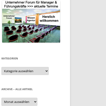
KATEGORIEN
Kategorien
ARCHIVE – ALLE ARTIKEL
Archive
–
alle