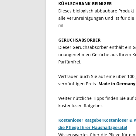
KÜHLSCHRANK-REINIGER
Dieses biologisch abbaubare Produkt r
alle Verunreinigungen und ist für die
ml
GERUCHSABSORBER
Dieser Geruchsabsorber enthält ein Ge
unangenehmen Gerüche aus Ihrem Küh
Parfümfrei.
Vertrauen auch Sie auf eine über 100 
vernünftigen Preis.
Made in Germany
Weiter nützliche Tipps finden Sie auf
kostenlosen Ratgeber.
Kostenloser Ratgeber
Kostenloser & w
die Pflege Ihrer Haushaltsgeräte!
Wissenswertes über die Pflege für ein