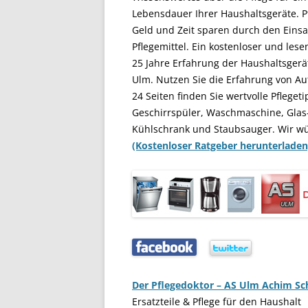
Lebensdauer Ihrer Haushaltsgeräte. Pf
Geld und Zeit sparen durch den Einsat
Pflegemittel. Ein kostenloser und les
25 Jahre Erfahrung der Haushaltsgerä
Ulm. Nutzen Sie die Erfahrung von Au
24 Seiten finden Sie wertvolle Pflegeti
Geschirrspüler, Waschmaschine, Glas
Kühlschrank und Staubsauger. Wir w
(Kostenloser Ratgeber herunterladen
…..
…..
Der Pflegedoktor – AS Ulm Achim S
Ersatzteile & Pflege für den Haushalt