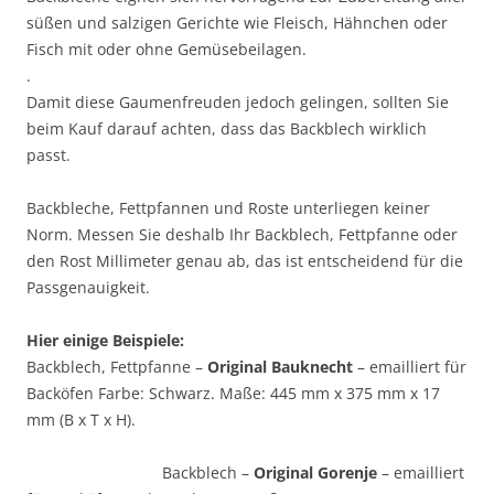
süßen und salzigen Gerichte wie Fleisch, Hähnchen oder
Fisch mit oder ohne Gemüsebeilagen.
.
Damit diese Gaumenfreuden jedoch gelingen, sollten Sie
beim Kauf darauf achten, dass das Backblech wirklich
passt.
Backbleche, Fettpfannen und Roste unterliegen keiner
Norm. Messen Sie deshalb Ihr Backblech, Fettpfanne oder
den Rost Millimeter genau ab, das ist entscheidend für die
Passgenauigkeit.
Hier einige Beispiele:
Backblech, Fettpfanne –
Original Bauknecht
– emailliert für
Backöfen Farbe: Schwarz. Maße: 445 mm x 375 mm x 17
mm (B x T x H).
Backblech –
Original Gorenje
– emailliert