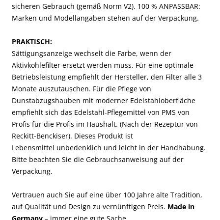
sicheren Gebrauch (gemäß Norm V2). 100 % ANPASSBAR:
Marken und Modellangaben stehen auf der Verpackung.
PRAKTISCH:
Sättigungsanzeige wechselt die Farbe, wenn der
Aktivkohlefilter ersetzt werden muss. Für eine optimale
Betriebsleistung empfiehlt der Hersteller, den Filter alle 3
Monate auszutauschen. Für die Pflege von
Dunstabzugshauben mit moderner Edelstahloberfläche
empfiehlt sich das Edelstahl-Pflegemittel von PMS von
Profis für die Profis im Haushalt. (Nach der Rezeptur von
Reckitt-Benckiser).
Dieses Produkt ist
Lebensmittel unbedenklich und leicht in der Handhabung.
Bitte beachten Sie die Gebrauchsanweisung auf der
Verpackung.
Vertrauen auch Sie auf eine über 100 Jahre alte Tradition,
auf Qualität und Design zu vernünftigen Preis.
Made in
Germany
– immer eine gute Sache.