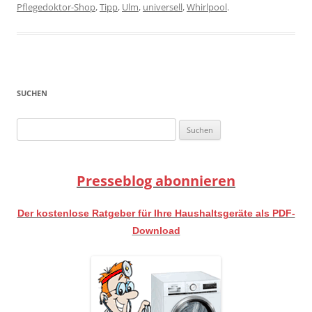
Pflegedoktor-Shop
,
Tipp
,
Ulm
,
universell
,
Whirlpool
.
SUCHEN
Suchen
nach:
Presseblog abonnieren
Der kostenlose Ratgeber für Ihre Haushaltsgeräte als PDF-
Download