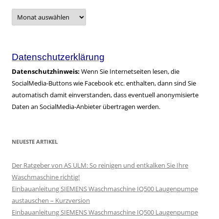
Archive
–
alle
Artikel
Datenschutzerklärung
Datenschutzhinweis:
Wenn Sie Internetseiten lesen, die
SocialMedia-Buttons wie Facebook etc. enthalten, dann sind Sie
automatisch damit einverstanden, dass eventuell anonymisierte
Daten an SocialMedia-Anbieter übertragen werden.
NEUESTE ARTIKEL
Der Ratgeber von AS ULM: So reinigen und entkalken Sie Ihre
Waschmaschine richtig!
Einbauanleitung SIEMENS Waschmaschine IQ500 Laugenpumpe
austauschen – Kurzversion
Einbauanleitung SIEMENS Waschmaschine IQ500 Laugenpumpe