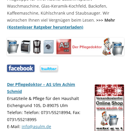
Waschmaschine, Glas-Keramik-Kochfeld, Backofen,
Kaffeemaschine, Kühlschrank und Staubsauger. Wir
wünschen Ihnen viel Vergnügen beim Lesen.
>>> Mehr
(Kostenloser Ratgeber herunterladen)
…..
…..
Der Pflegedoktor – AS Ulm Achim
Schmid
Ersatzteile & Pflege für den Haushalt
Eichengrund 105, D-89075 Ulm
Telefon: Telefon: 0731/55218994, Fax:
0731/55218995
E-Mail:
info@asulm.de