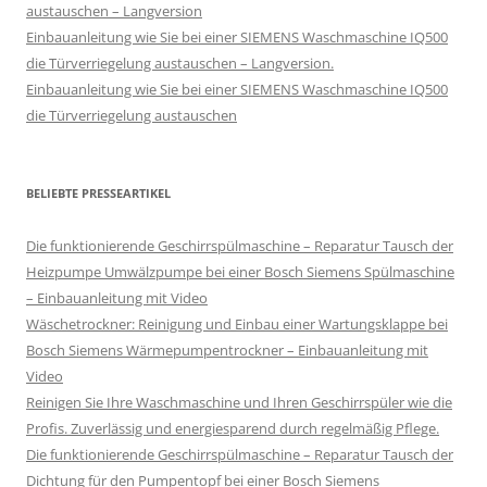
austauschen – Langversion
Einbauanleitung wie Sie bei einer SIEMENS Waschmaschine IQ500
die Türverriegelung austauschen – Langversion.
Einbauanleitung wie Sie bei einer SIEMENS Waschmaschine IQ500
die Türverriegelung austauschen
BELIEBTE PRESSEARTIKEL
Die funktionierende Geschirrspülmaschine – Reparatur Tausch der
Heizpumpe Umwälzpumpe bei einer Bosch Siemens Spülmaschine
– Einbauanleitung mit Video
Wäschetrockner: Reinigung und Einbau einer Wartungsklappe bei
Bosch Siemens Wärmepumpentrockner – Einbauanleitung mit
Video
Reinigen Sie Ihre Waschmaschine und Ihren Geschirrspüler wie die
Profis. Zuverlässig und energiesparend durch regelmäßig Pflege.
Die funktionierende Geschirrspülmaschine – Reparatur Tausch der
Dichtung für den Pumpentopf bei einer Bosch Siemens