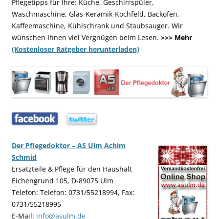
Pflegetipps für Ihre: Küche, Geschirrspüler,
Waschmaschine, Glas-Keramik-Kochfeld, Backofen,
Kaffeemaschine, Kühlschrank und Staubsauger. Wir
wünschen Ihnen viel Vergnügen beim Lesen.
>>> Mehr
(Kostenloser Ratgeber herunterladen)
…..
…..
Der Pflegedoktor – AS Ulm Achim
Schmid
Ersatzteile & Pflege für den Haushalt
Eichengrund 105, D-89075 Ulm
Telefon: Telefon: 0731/55218994, Fax:
0731/55218995
E-Mail:
info@asulm.de