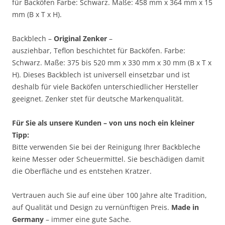
für Backöfen Farbe: Schwarz. Maße: 458 mm x 364 mm x 15
mm (B x T x H).
Backblech –
Original Zenker
–
ausziehbar, Teflon beschichtet für Backöfen. Farbe:
Schwarz. Maße: 375 bis 520 mm x 330 mm x 30 mm (B x T x
H). Dieses Backblech ist universell einsetzbar und ist
deshalb für viele Backöfen unterschiedlicher Hersteller
geeignet. Zenker stet für deutsche Markenqualität.
Für Sie als unsere Kunden – von uns noch ein kleiner
Tipp:
Bitte verwenden Sie bei der Reinigung Ihrer Backbleche
keine Messer oder Scheuermittel. Sie beschädigen damit
die Oberfläche und es entstehen Kratzer.
Vertrauen auch Sie auf eine über 100 Jahre alte Tradition,
auf Qualität und Design zu vernünftigen Preis.
Made in
Germany
– immer eine gute Sache.