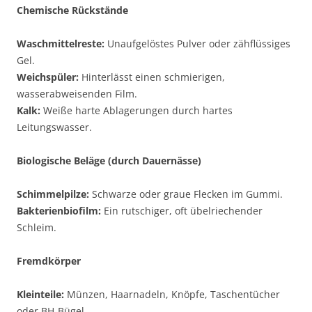
Chemische Rückstände
Waschmittelreste:
Unaufgelöstes Pulver oder zähflüssiges
Gel.
Weichspüler:
Hinterlässt einen schmierigen,
wasserabweisenden Film.
Kalk:
Weiße harte Ablagerungen durch hartes
Leitungswasser.
Biologische Beläge (durch Dauernässe)
Schimmelpilze:
Schwarze oder graue Flecken im Gummi.
Bakterienbiofilm:
Ein rutschiger, oft übelriechender
Schleim.
Fremdkörper
Kleinteile:
Münzen, Haarnadeln, Knöpfe, Taschentücher
oder BH-Bügel.