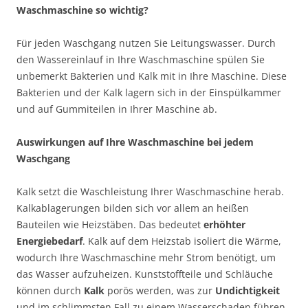
Waschmaschine so wichtig?
Für jeden Waschgang nutzen Sie Leitungswasser. Durch
den Wassereinlauf in Ihre Waschmaschine spülen Sie
unbemerkt Bakterien und Kalk mit in Ihre Maschine. Diese
Bakterien und der Kalk lagern sich in der Einspülkammer
und auf Gummiteilen in Ihrer Maschine ab.
Auswirkungen auf Ihre Waschmaschine bei jedem
Waschgang
Kalk setzt die Waschleistung Ihrer Waschmaschine herab.
Kalkablagerungen bilden sich vor allem an heißen
Bauteilen wie Heizstäben. Das bedeutet
erhöhter
Energiebedarf
. Kalk auf dem Heizstab isoliert die Wärme,
wodurch Ihre Waschmaschine mehr Strom benötigt, um
das Wasser aufzuheizen. Kunststoffteile und Schläuche
können durch
Kalk
porös werden, was zur
Undichtigkeit
und im schlimmsten Fall zu einem Wasserschaden führen