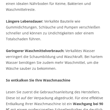
einen idealen Nährboden für Keime, Bakterien und
Waschmittelreste.
Längere Lebensdauer:
Verkalkte Bauteile wie
Gummidichtungen, Schläuche und Pumpen verschleißen
schneller und können zu Undichtigkeiten oder einem
Totalschaden führen.
Geringerer Waschmittelverbrauch:
Verkalktes Wasser
verringert die Schaumbildung und Waschkraft. Bei hartem
Wasser benötigen Sie zudem mehr Waschmittel, um die
Wäsche sauber zu bekommen.
So entkalken Sie Ihre Waschmaschine
Lesen Sie zuerst die Gebrauchsanleitung des Herstellers.
Diese ist auf der Verpackung abgedruckt. Für eine effektive
Entkalkung Ihrer Waschmaschine ist ein
Waschgang bei 90
°C
mit einem professionellen Schnellentkalker die deutlich