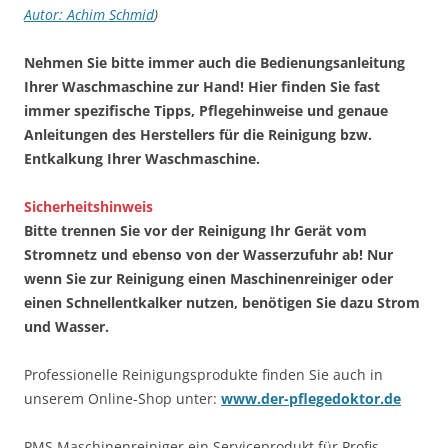
Autor: Achim Schmid
)
Nehmen Sie bitte immer auch die Bedienungsanleitung
Ihrer Waschmaschine zur Hand! Hier finden Sie fast
immer spezifische Tipps, Pflegehinweise und genaue
Anleitungen des Herstellers für die Reinigung bzw.
Entkalkung Ihrer Waschmaschine.
Sicherheitshinweis
Bitte trennen Sie vor der Reinigung Ihr Gerät vom
Stromnetz und ebenso von der Wasserzufuhr ab! Nur
wenn Sie zur Reinigung einen Maschinenreiniger oder
einen Schnellentkalker nutzen, benötigen Sie dazu Strom
und Wasser.
Professionelle Reinigungsprodukte finden Sie auch in
unserem Online-Shop unter:
www.der-pflegedoktor.de
PMS Maschinenreiniger ein Serviceprodukt für Profis