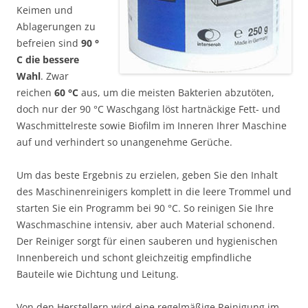
Keimen und
Ablagerungen zu
befreien sind
90 °
C die bessere
Wahl
. Zwar
reichen
60 °C
aus, um die meisten Bakterien abzutöten,
doch nur der 90 °C Waschgang löst hartnäckige Fett- und
Waschmittelreste sowie Biofilm im Inneren Ihrer Maschine
auf und verhindert so unangenehme Gerüche.
Um das beste Ergebnis zu erzielen, geben Sie den Inhalt
des Maschinenreinigers komplett in die leere Trommel und
starten Sie ein Programm bei 90 °C. So reinigen Sie Ihre
Waschmaschine intensiv, aber auch Material schonend.
Der Reiniger sorgt für einen sauberen und hygienischen
Innenbereich und schont gleichzeitig empfindliche
Bauteile wie Dichtung und Leitung.
Von den Herstellern wird eine regelmäßige Reinigung im