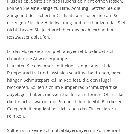
Flusensieb. Sollte sich das Flusensieb nicht öffnen lassen,
können Sie eine Zange zu Hilfe. Achtung: Setzten Sie die
Zange mit der isolierten Griffseite am Flusensieb an. So
erzeugen Sie eine Hebelwirkung und beschädigen das Sieb
nicht. Lassen Sie jetzt auch hier das noch vorhandene
Restwasser ablaufen.
Ist das Flusensieb komplett ausgedreht, befindet sich
dahinter die Abwasserpumpe.
Leuchten Sie das Innere mit einer Lampe aus. Ist das
Pumpenrad frei und lässt sich schrittweise drehen, oder
hängen Schmutzpartikel im Rad fest, die den Flügel
blockieren. Sollten sich im Pumpenrad Schmutzpartikel
abgelagert haben, müssen Sie diese entfernen. Oft ist das
die Ursache , warum die Pumpe stehen bleibt. Bei dieser
Gelegenheit empfiehlt es sich, auch das Flusensieb zu
reinigen.
Sollten sich keine Schmutzablagerungen im Pumpenrad