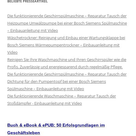
BELIEBTE PRESSEARTIKEL
Die funktionierende Geschirrspülmaschine – Reparatur Tausch der
Heizpumpe Umwälzpumpe bei einer Bosch Siemens Spülmaschine
– Einbauanleitung mit Video
Wäschetrockner: Reinigung und Einbau einer Wartungsklappe bei
Bosch Siemens Wärmepumpentrockner – Einbauanleitung mit
Video
Reinigen Sie Ihre Waschmaschine und Ihren Geschirrspüler wie die
Profis. Zuverlässig und energiesparend durch regelmäßig Pflege.
Die funktionierende Geschirrspülmaschine – Reparatur Tausch der
Dichtung für den Pumpentopf bei einer Bosch Siemens
Spülmaschine – Einbauanleitung mit Video
Die funktionierende Waschmaschine – Reparatur Tausch der
Stoßdämpfer - Einbauanleitung mit Video
Buch & eBook & ePUB: 50 Erfolsgrundlagen im
Geschäftsleben