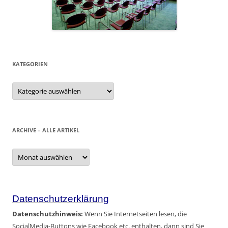
KATEGORIEN
Kategorien
ARCHIVE – ALLE ARTIKEL
Archive
–
alle
Artikel
Datenschutzerklärung
Datenschutzhinweis:
Wenn Sie Internetseiten lesen, die
SocialMedia-Buttons wie Facebook etc. enthalten, dann sind Sie