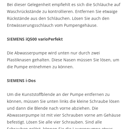
Bei dieser Gelegenheit empfiehlt es sich die Schläuche auf
Waschrückstände zu kontrollieren. Entfernen Sie etwaige
Rückstände aus den Schläuchen. Lösen Sie auch den
Entwässerungsschlauch vom Pumpengehäuse.
SIEMENS iQ500 varioPerfekt
Die Abwasserpumpe wird unten nur durch zwei
Plastiknasen gehalten. Diese Nasen müssen Sie lösen, um
die Pumpe entnehmen zu können.
SIEMENS i-Dos
Um die Kunststoffblende an der Pumpe entfernen zu
können, müssen Sie unten links die kleine Schraube lösen
und dann die Blende nach vorne abziehen. Die
Abwasserpumpe ist mit vier Schrauben vorne am Gehäuse
befestigt. Lösen Sie alle vier Schrauben. Sind alle
Schrauben gelöst, können Sie die Laugenpumpe etwas