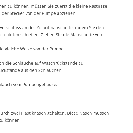
en zu können, müssen Sie zuerst die kleine Rastnase
h der Stecker von der Pumpe abziehen.
lverschluss an der Zulaufmanschette, indem Sie den
h hinten schieben. Ziehen Sie die Manschette von
ie gleiche Weise von der Pumpe.
sich die Schläuche auf Waschrückstände zu
 Rückstände aus den Schläuchen.
chlauch vom Pumpengehäuse.
urch zwei Plastiknasen gehalten. Diese Nasen müssen
zu können.