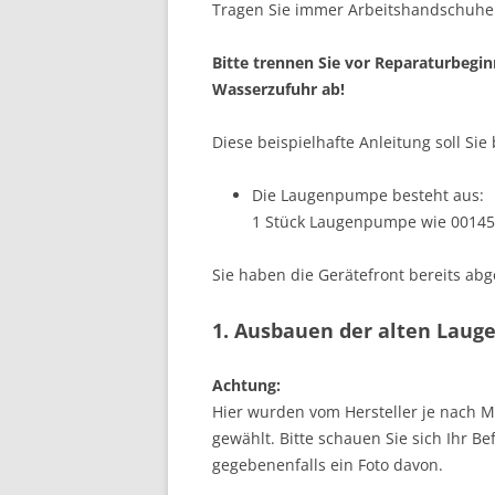
Tragen Sie immer Arbeitshandschuhe b
Bitte trennen Sie vor Reparaturbegi
Wasserzufuhr ab!
Diese beispielhafte Anleitung soll S
Die Laugenpumpe besteht aus:
1 Stück Laugenpumpe wie 00145
Sie haben die Gerätefront bereits abg
1. Ausbauen der alten Lau
Achtung:
Hier wurden vom Hersteller je nach M
gewählt. Bitte schauen Sie sich Ihr B
gegebenenfalls ein Foto davon.