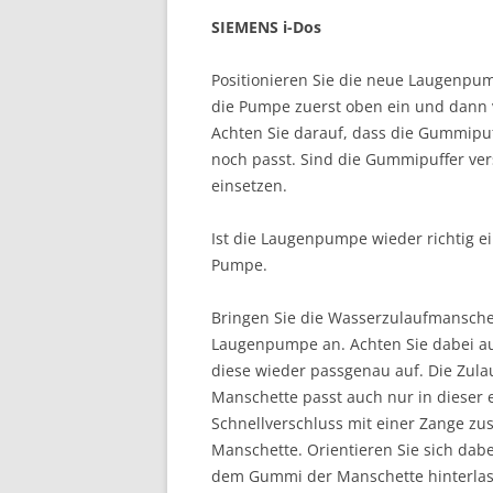
SIEMENS i-Dos
Positionieren Sie die neue Laugenpum
die Pumpe zuerst oben ein und dann v
Achten Sie darauf, dass die Gummipu
noch passt. Sind die Gummipuffer ve
einsetzen.
Ist die Laugenpumpe wieder richtig ei
Pumpe.
Bringen Sie die Wasserzulaufmanschet
Laugenpumpe an. Achten Sie dabei au
diese wieder passgenau auf. Die Zula
Manschette passt auch nur in dieser e
Schnellverschluss mit einer Zange zu
Manschette. Orientieren Sie sich dab
dem Gummi der Manschette hinterlass