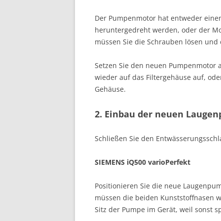
Der Pumpenmotor hat entweder einen
heruntergedreht werden, oder der Mot
müssen Sie die Schrauben lösen und
Setzen Sie den neuen Pumpenmotor a
wieder auf das Filtergehäuse auf, od
Gehäuse.
2. Einbau der neuen Lauge
Schließen Sie den Entwässerungsschl
SIEMENS iQ500 varioPerfekt
Positionieren Sie die neue Laugenpu
müssen die beiden Kunststoffnasen wie
Sitz der Pumpe im Gerät, weil sonst 