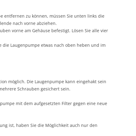
e entfernen zu können, müssen Sie unten links die
Blende nach vorne abziehen.
uben vorne am Gehäuse befestigt. Lösen Sie alle vier
Sie die Laugenpumpe etwas nach oben heben und im
ation möglich. Die Laugenpumpe kann eingehakt sein
mehrere Schrauben gesichert sein.
npumpe mit dem aufgesetzten Filter gegen eine neue
ng ist, haben Sie die Möglichkeit auch nur den