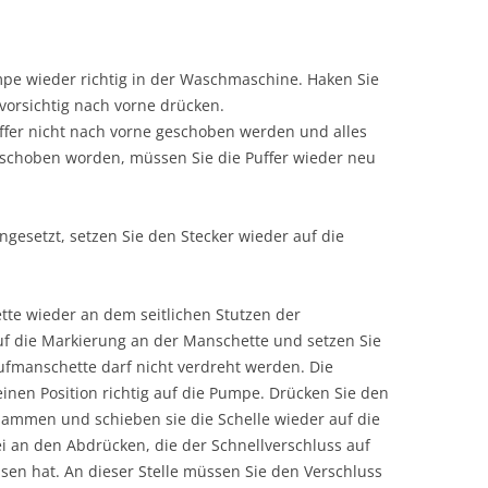
pe wieder richtig in der Waschmaschine. Haken Sie
orsichtig nach vorne drücken.
ffer nicht nach vorne geschoben werden und alles
rschoben worden, müssen Sie die Puffer wieder neu
ngesetzt, setzen Sie den Stecker wieder auf die
te wieder an dem seitlichen Stutzen der
f die Markierung an der Manschette und setzen Sie
ufmanschette darf nicht verdreht werden. Die
inen Position richtig auf die Pumpe. Drücken Sie den
sammen und schieben sie die Schelle wieder auf die
ei an den Abdrücken, die der Schnellverschluss auf
en hat. An dieser Stelle müssen Sie den Verschluss