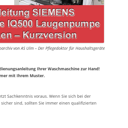
oarchiv von AS Ulm – Der Pflegedoktor für Haushaltsgeräte
dienungsanleitung Ihrer Waschmaschine zur Hand!
mer mit Ihrem Muster.
etzt Sachkenntnis voraus. Wenn Sie sich bei der
icher sind, sollten Sie immer einen qualifizierten