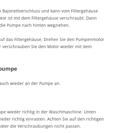
 Bajonettverschluss und kann vom Filtergehäuse
or ist mit dem Filtergehäuse verschraubt. Dann
 die Pumpe nach hinten wegziehen.
uf das Filtergehäuse. Drehen Sie den Pumpenmotor
er verschrauben Sie den Motor wieder mit dem
npumpe
auch wieder an der Pumpe an.
mpe wieder richtig in der Waschmaschine. Unten
der richtig einrasten. Achten Sie auf den richtigen
später die Verschraubungen nicht passen.