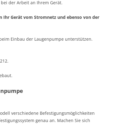
ei der Arbeit an Ihrem Gerät.
nn Ihr Gerät vom Stromnetz und ebenso von der
ie beim Einbau der Laugenpumpe unterstützen.
212.
ebaut.
genpumpe
odell verschiedene Befestigungsmöglichkeiten
efestigungssystem genau an. Machen Sie sich