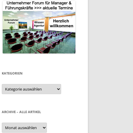
KATEGORIEN
Kategorien
ARCHIVE – ALLE ARTIKEL
Archive
–
alle