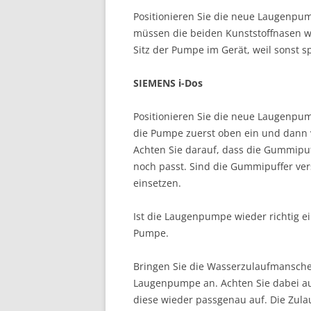
Positionieren Sie die neue Laugenpu
müssen die beiden Kunststoffnasen wie
Sitz der Pumpe im Gerät, weil sonst 
SIEMENS i-Dos
Positionieren Sie die neue Laugenpum
die Pumpe zuerst oben ein und dann v
Achten Sie darauf, dass die Gummipu
noch passt. Sind die Gummipuffer ve
einsetzen.
Ist die Laugenpumpe wieder richtig ei
Pumpe.
Bringen Sie die Wasserzulaufmanschet
Laugenpumpe an. Achten Sie dabei au
diese wieder passgenau auf. Die Zula