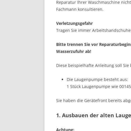
Reparatur Ihrer Waschmaschine nicht s
Fachmann konsultieren.
Verletzungsgefahr
Tragen Sie immer Arbeitshandschuhe b
Bitte trennen Sie vor Reparaturbegi
Wasserzufuhr ab!
Diese beispielhafte Anleitung soll S
Die Laugenpumpe besteht aus:
1 Stück Laugenpumpe wie 00145
Sie haben die Gerätefront bereits abg
1. Ausbauen der alten Lau
Achtung: