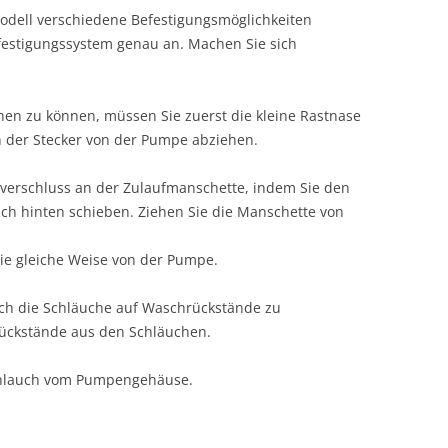
odell verschiedene Befestigungsmöglichkeiten
efestigungssystem genau an. Machen Sie sich
en zu können, müssen Sie zuerst die kleine Rastnase
h der Stecker von der Pumpe abziehen.
lverschluss an der Zulaufmanschette, indem Sie den
h hinten schieben. Ziehen Sie die Manschette von
ie gleiche Weise von der Pumpe.
sich die Schläuche auf Waschrückstände zu
 Rückstände aus den Schläuchen.
chlauch vom Pumpengehäuse.