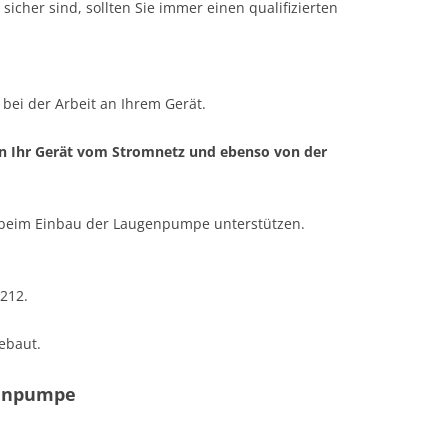
icher sind, sollten Sie immer einen qualifizierten
ei der Arbeit an Ihrem Gerät.
nn Ihr Gerät vom Stromnetz und ebenso von der
ie beim Einbau der Laugenpumpe unterstützen.
212.
ebaut.
genpumpe