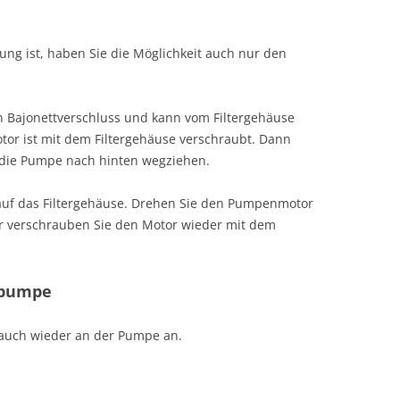
ng ist, haben Sie die Möglichkeit auch nur den
 Bajonettverschluss und kann vom Filtergehäuse
or ist mit dem Filtergehäuse verschraubt. Dann
 die Pumpe nach hinten wegziehen.
uf das Filtergehäuse. Drehen Sie den Pumpenmotor
er verschrauben Sie den Motor wieder mit dem
npumpe
auch wieder an der Pumpe an.