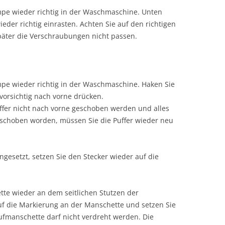
mpe wieder richtig in der Waschmaschine. Unten
der richtig einrasten. Achten Sie auf den richtigen
später die Verschraubungen nicht passen.
pe wieder richtig in der Waschmaschine. Haken Sie
orsichtig nach vorne drücken.
ffer nicht nach vorne geschoben werden und alles
rschoben worden, müssen Sie die Puffer wieder neu
ngesetzt, setzen Sie den Stecker wieder auf die
te wieder an dem seitlichen Stutzen der
f die Markierung an der Manschette und setzen Sie
ufmanschette darf nicht verdreht werden. Die