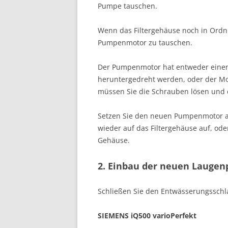
Pumpe tauschen.
Wenn das Filtergehäuse noch in Ordnu
Pumpenmotor zu tauschen.
Der Pumpenmotor hat entweder einen
heruntergedreht werden, oder der Mot
müssen Sie die Schrauben lösen und
Setzen Sie den neuen Pumpenmotor a
wieder auf das Filtergehäuse auf, od
Gehäuse.
2. Einbau der neuen Lauge
Schließen Sie den Entwässerungsschl
SIEMENS iQ500 varioPerfekt