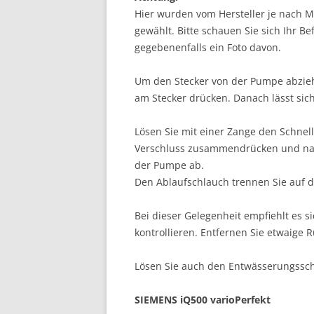
Hier wurden vom Hersteller je nach M
gewählt. Bitte schauen Sie sich Ihr B
gegebenenfalls ein Foto davon.
Um den Stecker von der Pumpe abzieh
am Stecker drücken. Danach lässt sic
Lösen Sie mit einer Zange den Schnel
Verschluss zusammendrücken und nac
der Pumpe ab.
Den Ablaufschlauch trennen Sie auf d
Bei dieser Gelegenheit empfiehlt es 
kontrollieren. Entfernen Sie etwaige
Lösen Sie auch den Entwässerungss
SIEMENS iQ500 varioPerfekt