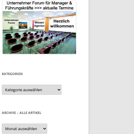
KATEGORIEN
Kategorien
ARCHIVE – ALLE ARTIKEL
Archive
–
alle