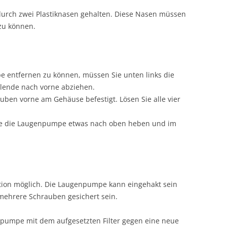
urch zwei Plastiknasen gehalten. Diese Nasen müssen
zu können.
e entfernen zu können, müssen Sie unten links die
Blende nach vorne abziehen.
uben vorne am Gehäuse befestigt. Lösen Sie alle vier
Sie die Laugenpumpe etwas nach oben heben und im
ation möglich. Die Laugenpumpe kann eingehakt sein
mehrere Schrauben gesichert sein.
npumpe mit dem aufgesetzten Filter gegen eine neue