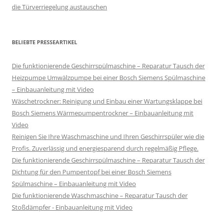
die Türverriegelung austauschen
BELIEBTE PRESSEARTIKEL
Die funktionierende Geschirrspülmaschine – Reparatur Tausch der
Heizpumpe Umwälzpumpe bei einer Bosch Siemens Spülmaschine
– Einbauanleitung mit Video
Wäschetrockner: Reinigung und Einbau einer Wartungsklappe bei
Bosch Siemens Wärmepumpentrockner – Einbauanleitung mit
Video
Reinigen Sie Ihre Waschmaschine und Ihren Geschirrspüler wie die
Profis. Zuverlässig und energiesparend durch regelmäßig Pflege.
Die funktionierende Geschirrspülmaschine – Reparatur Tausch der
Dichtung für den Pumpentopf bei einer Bosch Siemens
Spülmaschine – Einbauanleitung mit Video
Die funktionierende Waschmaschine – Reparatur Tausch der
Stoßdämpfer - Einbauanleitung mit Video