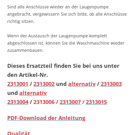
Sind alle Anschlüsse wieder an der Laugenpumpe
angebracht, vergewissern Sie sich bitte, ob alle Anschlüsse
richtig sitzen.
Wenn der Austausch der Laugenpumpe komplett
abgeschlossen ist, können Sie die Waschmaschine wieder
zusammenbauen.
Dieses Ersatzteil finden Sie bei uns unter
den Artikel-Nr.
2313001
/
2313002
und
alternativ
/
2313003
und
alternativ
2313004
/
2313006 /
2313007
/
2313015
PDF-Download der Anleitung
Qualität