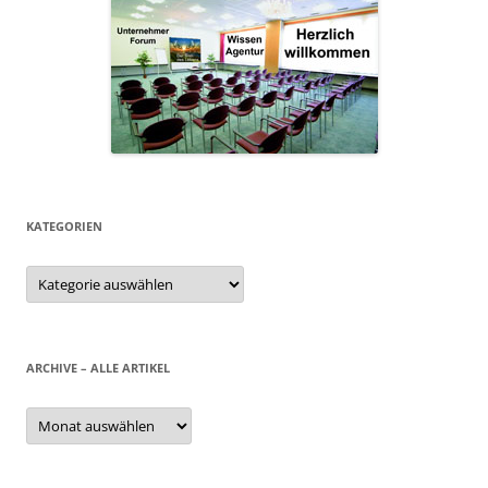
KATEGORIEN
Kategorien
ARCHIVE – ALLE ARTIKEL
Archive
–
alle
Artikel