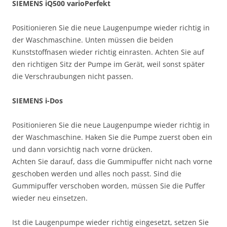
SIEMENS iQ500 varioPerfekt
Positionieren Sie die neue Laugenpumpe wieder richtig in
der Waschmaschine. Unten müssen die beiden
Kunststoffnasen wieder richtig einrasten. Achten Sie auf
den richtigen Sitz der Pumpe im Gerät, weil sonst später
die Verschraubungen nicht passen.
SIEMENS i-Dos
Positionieren Sie die neue Laugenpumpe wieder richtig in
der Waschmaschine. Haken Sie die Pumpe zuerst oben ein
und dann vorsichtig nach vorne drücken.
Achten Sie darauf, dass die Gummipuffer nicht nach vorne
geschoben werden und alles noch passt. Sind die
Gummipuffer verschoben worden, müssen Sie die Puffer
wieder neu einsetzen.
Ist die Laugenpumpe wieder richtig eingesetzt, setzen Sie