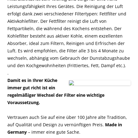
Leistungsfähigkeit Ihres Gerätes. Die Reinigung der Luft
erfolgt dank zwei verschiedener Filtertypen: Fettfilter und
Aktivkohlefilter. Der Fettfilter reinigt die Luft von
Fettpartikeln, die während des Kochens entstehen. Der
Kohlefilter besteht aus aktiver Kohle, einem exzellenten
Absorber, ideal zum Filtern, Reinigen und Erfrischen der
Luft. Es wird empfohlen, die Filter alle 3 bis 4 Monate zu
wechseln, abhängig vom Gebrauch der Dunstabzugshaube
und den Kochgewohnheiten (Frittiertes, Fett, Dampf etc.).
.
Damit es in Ihrer Küche
immer gut richt ist ein
regelmäßiger Wechsel der Filter eine wichtige
Voraussetzung.
Vertrauen auch Sie auf eine über 100 Jahre alte Tradition,
auf Qualität und Design zu vernünftigen Preis.
Made in
Germany
– immer eine gute Sache.