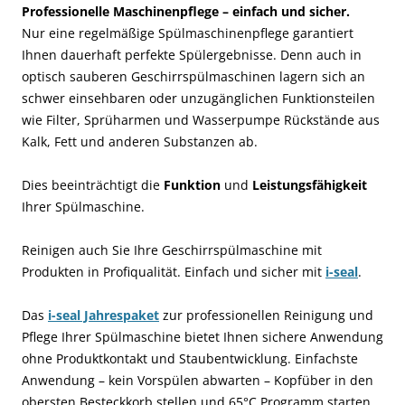
Professionelle Maschinenpflege – einfach und sicher.
Nur eine regelmäßige Spülmaschinenpflege garantiert
Ihnen dauerhaft perfekte Spülergebnisse. Denn auch in
optisch sauberen Geschirrspülmaschinen lagern sich an
schwer einsehbaren oder unzugänglichen Funktionsteilen
wie Filter, Sprüharmen und Wasserpumpe Rückstände aus
Kalk, Fett und anderen Substanzen ab.
Dies beeinträchtigt die
Funktion
und
Leistungsfähigkeit
Ihrer Spülmaschine.
Reinigen auch Sie Ihre Geschirrspülmaschine mit
Produkten in Profiqualität. Einfach und sicher mit
i-seal
.
Das
i-seal Jahrespaket
zur professionellen Reinigung und
Pflege Ihrer Spülmaschine bietet Ihnen sichere Anwendung
ohne Produktkontakt und Staubentwicklung. Einfachste
Anwendung – kein Vorspülen abwarten – Kopfüber in den
obersten Besteckkorb stellen und 65°C Programm starten.