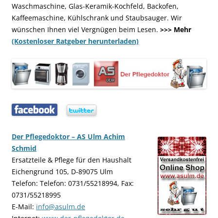
Waschmaschine, Glas-Keramik-Kochfeld, Backofen,
Kaffeemaschine, Kühlschrank und Staubsauger. Wir
wünschen Ihnen viel Vergnügen beim Lesen.
>>> Mehr
(Kostenloser Ratgeber herunterladen)
…..
…..
Der Pflegedoktor – AS Ulm Achim
Schmid
Ersatzteile & Pflege für den Haushalt
Eichengrund 105, D-89075 Ulm
Telefon: Telefon: 0731/55218994, Fax:
0731/55218995
E-Mail:
info@asulm.de