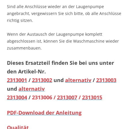
Sind alle Anschlüsse wieder an der Laugenpumpe
angebracht, vergewissern Sie sich bitte, ob alle Anschlüsse
richtig sitzen.
Wenn der Austausch der Laugenpumpe komplett
abgeschlossen ist, können Sie die Waschmaschine wieder
zusammenbauen.
Dieses Ersatzteil finden Sie bei uns unter
den Artikel-Nr.
2313001
/
2313002
und
alternativ
/
2313003
und
alternativ
2313004
/
2313006 /
2313007
/
2313015
PDF-Download der Anleitung
Qualität