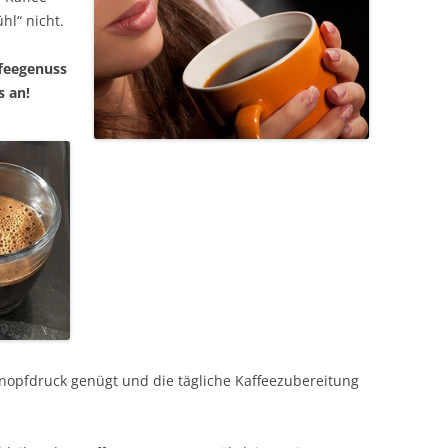
hl“ nicht.
ffeegenuss
s an!
Knopfdruck genügt und die tägliche Kaffeezubereitung