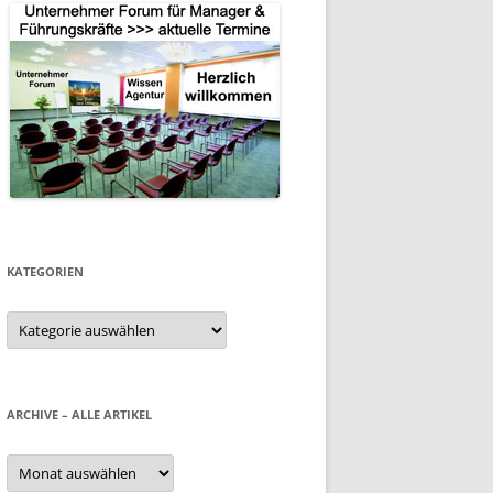
KATEGORIEN
Kategorien
ARCHIVE – ALLE ARTIKEL
Archive
–
alle