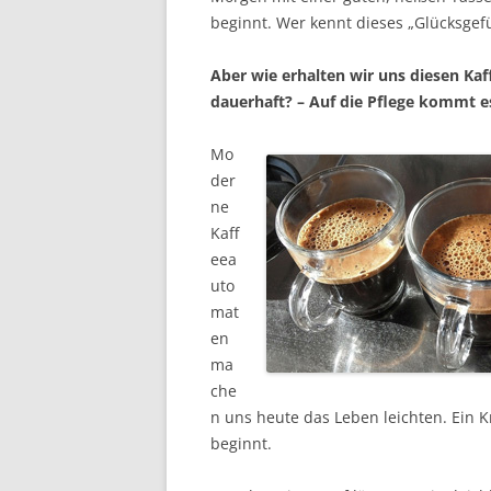
beginnt. Wer kennt dieses „Glücksgefü
Aber wie erhalten wir uns diesen Ka
dauerhaft? – Auf die Pflege kommt e
Mo
der
ne
Kaff
eea
uto
mat
en
ma
che
n uns heute das Leben leichten. Ein 
beginnt.