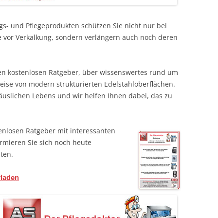
gs- und Pflegeprodukten schützen Sie nicht nur bei
 vor Verkalkung, sondern verlängern auch noch deren
ren kostenlosen Ratgeber, über wissenswertes rund um
ise von modern strukturierten Edelstahloberflächen.
häuslichen Lebens und wir helfen Ihnen dabei, das zu
enlosen Ratgeber mit interessanten
rmieren Sie sich noch heute
ten.
rladen