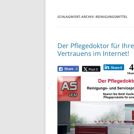
SCHLAGWORT-ARCHIV:
REINIGUNGSMITTEL
Der Pflegedoktor für Ihr
Vertrauens im Internet!
4
Share
0
Post 0
Share
4
Shar