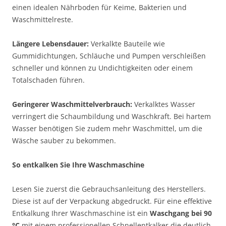
einen idealen Nährboden für Keime, Bakterien und
Waschmittelreste.
Längere Lebensdauer:
Verkalkte Bauteile wie
Gummidichtungen, Schläuche und Pumpen verschleißen
schneller und können zu Undichtigkeiten oder einem
Totalschaden führen.
Geringerer Waschmittelverbrauch:
Verkalktes Wasser
verringert die Schaumbildung und Waschkraft. Bei hartem
Wasser benötigen Sie zudem mehr Waschmittel, um die
Wäsche sauber zu bekommen.
So entkalken Sie Ihre Waschmaschine
Lesen Sie zuerst die Gebrauchsanleitung des Herstellers.
Diese ist auf der Verpackung abgedruckt. Für eine effektive
Entkalkung Ihrer Waschmaschine ist ein
Waschgang bei 90
°C
mit einem professionellen Schnellentkalker die deutlich