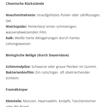
Chemische Rückstände
Waschmittelreste:
Unaufgelöstes Pulver oder zähflüssiges
Gel.
Weichspüler:
Hinterlässt einen schmierigen,
wasserabweisenden Film.
Kalk:
Weiße harte Ablagerungen durch hartes
Leitungswasser.
Biologische Beläge (durch Dauernässe)
Schimmelpilze:
Schwarze oder graue Flecken im Gummi.
Bakterienbiofilm:
Ein rutschiger, oft übelriechender
Schleim.
Fremdkörper
Kleinteile:
Münzen, Haarnadeln, Knöpfe, Taschentücher
oder BH-Bügel.