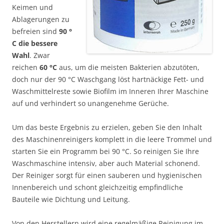
Keimen und
Ablagerungen zu
befreien sind
90 °
C die bessere
Wahl
. Zwar
reichen
60 °C
aus, um die meisten Bakterien abzutöten,
doch nur der 90 °C Waschgang löst hartnäckige Fett- und
Waschmittelreste sowie Biofilm im Inneren Ihrer Maschine
auf und verhindert so unangenehme Gerüche.
Um das beste Ergebnis zu erzielen, geben Sie den Inhalt
des Maschinenreinigers komplett in die leere Trommel und
starten Sie ein Programm bei 90 °C. So reinigen Sie Ihre
Waschmaschine intensiv, aber auch Material schonend.
Der Reiniger sorgt für einen sauberen und hygienischen
Innenbereich und schont gleichzeitig empfindliche
Bauteile wie Dichtung und Leitung.
Von den Herstellern wird eine regelmäßige Reinigung im