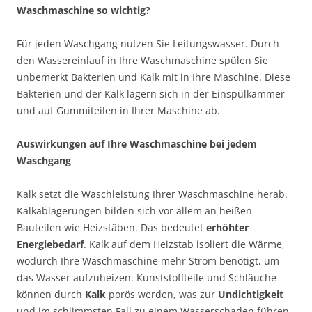
Waschmaschine so wichtig?
Für jeden Waschgang nutzen Sie Leitungswasser. Durch
den Wassereinlauf in Ihre Waschmaschine spülen Sie
unbemerkt Bakterien und Kalk mit in Ihre Maschine. Diese
Bakterien und der Kalk lagern sich in der Einspülkammer
und auf Gummiteilen in Ihrer Maschine ab.
Auswirkungen auf Ihre Waschmaschine bei jedem
Waschgang
Kalk setzt die Waschleistung Ihrer Waschmaschine herab.
Kalkablagerungen bilden sich vor allem an heißen
Bauteilen wie Heizstäben. Das bedeutet
erhöhter
Energiebedarf
. Kalk auf dem Heizstab isoliert die Wärme,
wodurch Ihre Waschmaschine mehr Strom benötigt, um
das Wasser aufzuheizen. Kunststoffteile und Schläuche
können durch
Kalk
porös werden, was zur
Undichtigkeit
und im schlimmsten Fall zu einem Wasserschaden führen