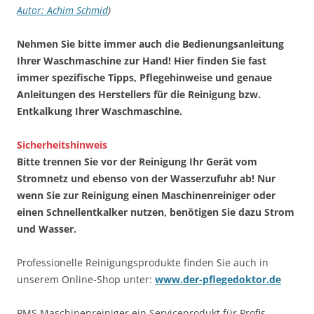
Autor: Achim Schmid
)
Nehmen Sie bitte immer auch die Bedienungsanleitung
Ihrer Waschmaschine zur Hand! Hier finden Sie fast
immer spezifische Tipps, Pflegehinweise und genaue
Anleitungen des Herstellers für die Reinigung bzw.
Entkalkung Ihrer Waschmaschine.
Sicherheitshinweis
Bitte trennen Sie vor der Reinigung Ihr Gerät vom
Stromnetz und ebenso von der Wasserzufuhr ab! Nur
wenn Sie zur Reinigung einen Maschinenreiniger oder
einen Schnellentkalker nutzen, benötigen Sie dazu Strom
und Wasser.
Professionelle Reinigungsprodukte finden Sie auch in
unserem Online-Shop unter:
www.der-pflegedoktor.de
PMS Maschinenreiniger ein Serviceprodukt für Profis