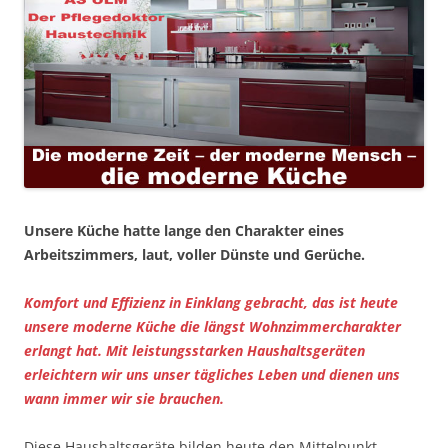
Unsere Küche hatte lange den Charakter eines
Arbeitszimmers, laut, voller Dünste und Gerüche.
Komfort und Effizienz in Einklang gebracht, das ist heute
unsere moderne Küche die längst Wohnzimmercharakter
erlangt hat. Mit leistungsstarken Haushaltsgeräten
erleichtern wir uns unser tägliches Leben und dienen uns
wann immer wir sie brauchen.
Diese Haushaltsgeräte bilden heute den Mittelpunkt