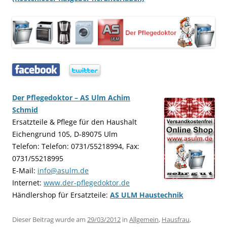
…..
…..
Der Pflegedoktor – AS Ulm Achim
Schmid
Ersatzteile & Pflege für den Haushalt
Eichengrund 105, D-89075 Ulm
Telefon: Telefon: 0731/55218994, Fax:
0731/55218995
E-Mail:
info@asulm.de
Internet:
www.der-pflegedoktor.de
Händlershop für Ersatzteile:
AS ULM Haustechnik
Dieser Beitrag wurde am
29/03/2012
in
Allgemein
,
Hausfrau
,