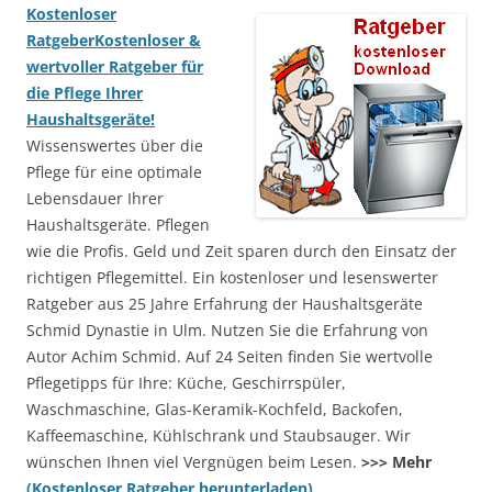
Kostenloser
Ratgeber
Kostenloser &
wertvoller Ratgeber für
die Pflege Ihrer
Haushaltsgeräte!
Wissenswertes über die
Pflege für eine optimale
Lebensdauer Ihrer
Haushaltsgeräte. Pflegen
wie die Profis. Geld und Zeit sparen durch den Einsatz der
richtigen Pflegemittel. Ein kostenloser und lesenswerter
Ratgeber aus 25 Jahre Erfahrung der Haushaltsgeräte
Schmid Dynastie in Ulm. Nutzen Sie die Erfahrung von
Autor Achim Schmid. Auf 24 Seiten finden Sie wertvolle
Pflegetipps für Ihre: Küche, Geschirrspüler,
Waschmaschine, Glas-Keramik-Kochfeld, Backofen,
Kaffeemaschine, Kühlschrank und Staubsauger. Wir
wünschen Ihnen viel Vergnügen beim Lesen.
>>> Mehr
(Kostenloser Ratgeber herunterladen)