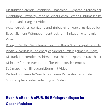
Die funktionierende Geschirrspülmaschine – Reparatur Tausch der
Heizpumpe Umwälzpumpe bei einer Bosch Siemens Spülmaschine
– Einbauanleitung mit Video
Wäschetrockner: Reinigung und Einbau einer Wartungsklappe bei
Bosch Siemens Wärmepumpentrockner – Einbauanleitung mit
Video
Reinigen Sie Ihre Waschmaschine und Ihren Geschirrspüler wie die
Profis. Zuverlässig und energiesparend durch regelmäßig Pflege.
Die funktionierende Geschirrspülmaschine – Reparatur Tausch der
Dichtung für den Pumpentopf bei einer Bosch Siemens
Spülmaschine – Einbauanleitung mit Video
Die funktionierende Waschmaschine – Reparatur Tausch der
Stoßdämpfer - Einbauanleitung mit Video
Buch & eBook & ePUB: 50 Erfolsgrundlagen im
Geschäftsleben