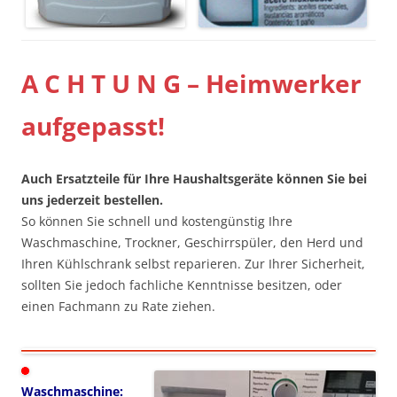
A C H T U N G – Heimwerker
aufgepasst!
Auch Ersatzteile für Ihre Haushaltsgeräte können Sie bei
uns jederzeit bestellen.
So können Sie schnell und kostengünstig Ihre
Waschmaschine, Trockner, Geschirrspüler, den Herd und
Ihren Kühlschrank selbst reparieren. Zur Ihrer Sicherheit,
sollten Sie jedoch fachliche Kenntnisse besitzen, oder
einen Fachmann zu Rate ziehen.
Waschmaschine: