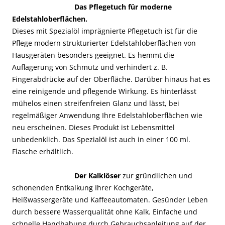
Das Pflegetuch für moderne
Edelstahloberflächen.
Dieses mit Spezialöl imprägnierte Pflegetuch ist für die
Pflege modern strukturierter Edelstahloberflächen von
Hausgeräten besonders geeignet. Es hemmt die
Auflagerung von Schmutz und verhindert z. B.
Fingerabdrücke auf der Oberfläche. Darüber hinaus hat es
eine reinigende und pflegende Wirkung. Es hinterlässt
mühelos einen streifenfreien Glanz und lässt, bei
regelmäßiger Anwendung Ihre Edelstahloberflächen wie
neu erscheinen. Dieses Produkt ist Lebensmittel
unbedenklich. Das Spezialöl ist auch in einer 100 ml.
Flasche erhältlich.
Der Kalklöser
zur gründlichen und
schonenden Entkalkung Ihrer Kochgeräte,
Heißwassergeräte und Kaffeeautomaten. Gesünder Leben
durch bessere Wasserqualität ohne Kalk. Einfache und
schnelle Handhabung durch Gebrauchsanleitung auf der