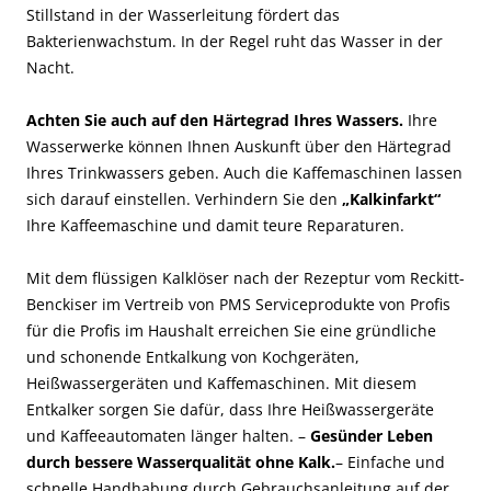
Stillstand in der Wasserleitung fördert das
Bakterienwachstum. In der Regel ruht das Wasser in der
Nacht.
Achten Sie auch auf den Härtegrad Ihres Wassers.
Ihre
Wasserwerke können Ihnen Auskunft über den Härtegrad
Ihres Trinkwassers geben. Auch die Kaffemaschinen lassen
sich darauf einstellen. Verhindern Sie den
„Kalkinfarkt“
Ihre Kaffeemaschine und damit teure Reparaturen.
Mit dem flüssigen Kalklöser nach der Rezeptur vom Reckitt-
Benckiser im Vertreib von PMS Serviceprodukte von Profis
für die Profis im Haushalt erreichen Sie eine gründliche
und schonende Entkalkung von Kochgeräten,
Heißwassergeräten und Kaffemaschinen. Mit diesem
Entkalker sorgen Sie dafür, dass Ihre Heißwassergeräte
und Kaffeeautomaten länger halten. –
Gesünder Leben
durch bessere Wasserqualität ohne Kalk.
– Einfache und
schnelle Handhabung durch Gebrauchsanleitung auf der