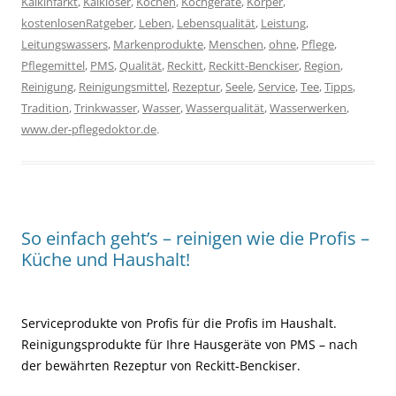
Kalkinfarkt
,
Kalklöser
,
Kochen
,
Kochgeräte
,
Körper
,
kostenlosenRatgeber
,
Leben
,
Lebensqualität
,
Leistung
,
Leitungswassers
,
Markenprodukte
,
Menschen
,
ohne
,
Pflege
,
Pflegemittel
,
PMS
,
Qualität
,
Reckitt
,
Reckitt-Benckiser
,
Region
,
Reinigung
,
Reinigungsmittel
,
Rezeptur
,
Seele
,
Service
,
Tee
,
Tipps
,
Tradition
,
Trinkwasser
,
Wasser
,
Wasserqualität
,
Wasserwerken
,
www.der-pflegedoktor.de
.
So einfach geht’s – reinigen wie die Profis –
Küche und Haushalt!
Serviceprodukte von Profis für die Profis im Haushalt.
Reinigungsprodukte für Ihre Hausgeräte von PMS – nach
der bewährten Rezeptur von Reckitt-Benckiser.