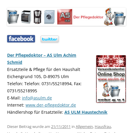
…..
…..
Der Pflegedoktor – AS Ulm Achim
Schmid
Ersatzteile & Pflege für den Haushalt
Eichengrund 105, D-89075 Ulm
Telefon: Telefon: 0731/55218994, Fax:
0731/55218995
E-Mail:
info@asulm.de
Internet:
www.der-pflegedoktor.de
Händlershop für Ersatzteile:
AS ULM Haustechnik
Dieser Beitrag wurde am
21/11/2011
in
Allgemein
,
Hausfrau
,