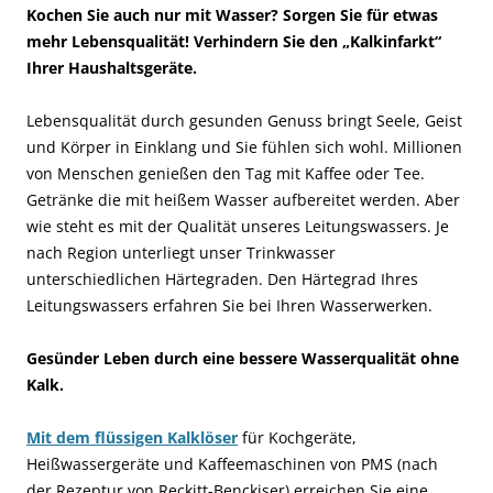
Kochen Sie auch nur mit Wasser? Sorgen Sie für etwas
mehr Lebensqualität! Verhindern Sie den „Kalkinfarkt“
Ihrer Haushaltsgeräte.
Lebensqualität durch gesunden Genuss bringt Seele, Geist
und Körper in Einklang und Sie fühlen sich wohl. Millionen
von Menschen genießen den Tag mit Kaffee oder Tee.
Getränke die mit heißem Wasser aufbereitet werden. Aber
wie steht es mit der Qualität unseres Leitungswassers. Je
nach Region unterliegt unser Trinkwasser
unterschiedlichen Härtegraden. Den Härtegrad Ihres
Leitungswassers erfahren Sie bei Ihren Wasserwerken.
Gesünder Leben durch eine bessere Wasserqualität ohne
Kalk.
Mit dem flüssigen Kalklöser
für Kochgeräte,
Heißwassergeräte und Kaffeemaschinen von PMS (nach
der Rezeptur von Reckitt-Benckiser) erreichen Sie eine