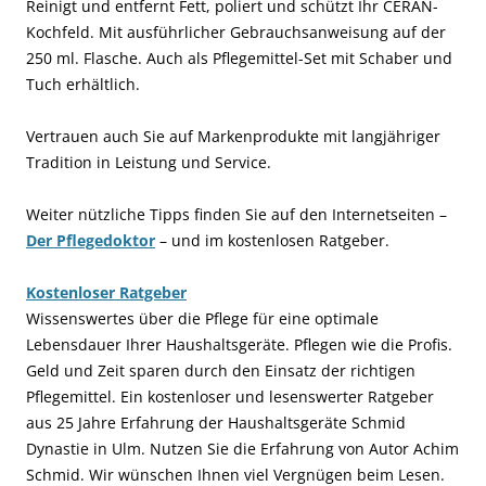
Reinigt und entfernt Fett, poliert und schützt Ihr CERAN-
Kochfeld. Mit ausführlicher Gebrauchsanweisung auf der
250 ml. Flasche. Auch als Pflegemittel-Set mit Schaber und
Tuch erhältlich.
Vertrauen auch Sie auf Markenprodukte mit langjähriger
Tradition in Leistung und Service.
Weiter nützliche Tipps finden Sie auf den Internetseiten –
Der Pflegedoktor
– und im kostenlosen Ratgeber.
Kostenloser Ratgeber
Wissenswertes über die Pflege für eine optimale
Lebensdauer Ihrer Haushaltsgeräte. Pflegen wie die Profis.
Geld und Zeit sparen durch den Einsatz der richtigen
Pflegemittel. Ein kostenloser und lesenswerter Ratgeber
aus 25 Jahre Erfahrung der Haushaltsgeräte Schmid
Dynastie in Ulm. Nutzen Sie die Erfahrung von Autor Achim
Schmid. Wir wünschen Ihnen viel Vergnügen beim Lesen.