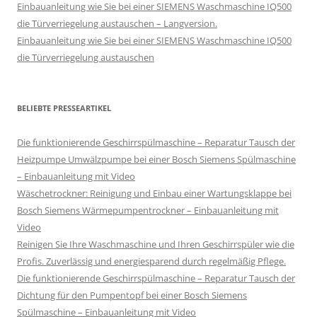
Einbauanleitung wie Sie bei einer SIEMENS Waschmaschine IQ500
die Türverriegelung austauschen – Langversion.
Einbauanleitung wie Sie bei einer SIEMENS Waschmaschine IQ500
die Türverriegelung austauschen
BELIEBTE PRESSEARTIKEL
Die funktionierende Geschirrspülmaschine – Reparatur Tausch der
Heizpumpe Umwälzpumpe bei einer Bosch Siemens Spülmaschine
– Einbauanleitung mit Video
Wäschetrockner: Reinigung und Einbau einer Wartungsklappe bei
Bosch Siemens Wärmepumpentrockner – Einbauanleitung mit
Video
Reinigen Sie Ihre Waschmaschine und Ihren Geschirrspüler wie die
Profis. Zuverlässig und energiesparend durch regelmäßig Pflege.
Die funktionierende Geschirrspülmaschine – Reparatur Tausch der
Dichtung für den Pumpentopf bei einer Bosch Siemens
Spülmaschine – Einbauanleitung mit Video