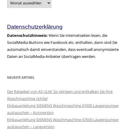
–
alle
Artikel
Datenschutzerklärung
Datenschutzhinweis:
Wenn Sie Internetseiten lesen, die
SocialMedia-Buttons wie Facebook etc. enthalten, dann sind Sie
automatisch damit einverstanden, dass eventuell anonymisierte
Daten an SocialMedia-Anbieter übertragen werden.
NEUESTE ARTIKEL
Der Ratgeber von AS ULM: So reinigen und entkalken Sie Ihre
Waschmaschine richtig!
Einbauanleitung SIEMENS Waschmaschine IQ500 Laugenpumpe
austauschen – Kurzversion
Einbauanleitung SIEMENS Waschmaschine IQ500 Laugenpumpe
austauschen – Langversion