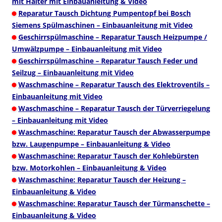
mit Halter mit Einbauanleitung & Video
Reparatur Tausch Dichtung Pumpentopf bei Bosch
Siemens Spülmaschinen – Einbauanleitung mit Video
Geschirrspülmaschine – Reparatur Tausch Heizpumpe /
Umwälzpumpe – Einbauanleitung mit Video
Geschirrspülmaschine – Reparatur Tausch Feder und
Seilzug – Einbauanleitung mit Video
Waschmaschine – Reparatur Tausch des Elektroventils –
Einbauanleitung mit Video
Waschmaschine – Reparatur Tausch der Türverriegelung
– Einbauanleitung mit Video
Waschmaschine: Reparatur Tausch der Abwasserpumpe
bzw. Laugenpumpe – Einbauanleitung & Video
Waschmaschine: Reparatur Tausch der Kohlebürsten
bzw. Motorkohlen – Einbauanleitung & Video
Waschmaschine: Reparatur Tausch der Heizung –
Einbauanleitung & Video
Waschmaschine: Reparatur Tausch der Türmanschette –
Einbauanleitung & Video