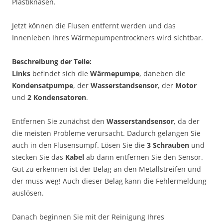
Plastiknasen.
Jetzt können die Flusen entfernt werden und das
Innenleben Ihres Wärmepumpentrockners wird sichtbar.
Beschreibung der Teile:
Links
befindet sich die
Wärmepumpe
, daneben die
Kondensatpumpe
, der
Wasserstandsensor
, der
Motor
und
2 Kondensatoren
.
Entfernen Sie zunächst den
Wasserstandsensor
, da der
die meisten Probleme verursacht. Dadurch gelangen Sie
auch in den Flusensumpf. Lösen Sie die
3 Schrauben
und
stecken Sie das
Kabel
ab dann entfernen Sie den Sensor.
Gut zu erkennen ist der Belag an den Metallstreifen und
der muss weg! Auch dieser Belag kann die Fehlermeldung
auslösen.
Danach beginnen Sie mit der Reinigung Ihres