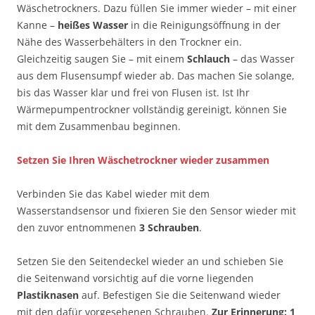
Wäschetrockners. Dazu füllen Sie immer wieder – mit einer
Kanne –
heißes Wasser
in die Reinigungsöffnung in der
Nähe des Wasserbehälters in den Trockner ein.
Gleichzeitig saugen Sie – mit einem
Schlauch
– das Wasser
aus dem Flusensumpf wieder ab. Das machen Sie solange,
bis das Wasser klar und frei von Flusen ist. Ist Ihr
Wärmepumpentrockner vollständig gereinigt, können Sie
mit dem Zusammenbau beginnen.
Setzen Sie Ihren Wäschetrockner wieder zusammen
Verbinden Sie das Kabel wieder mit dem
Wasserstandsensor und fixieren Sie den Sensor wieder mit
den zuvor entnommenen
3 Schrauben
.
Setzen Sie den Seitendeckel wieder an und schieben Sie
die Seitenwand vorsichtig auf die vorne liegenden
Plastiknasen
auf. Befestigen Sie die Seitenwand wieder
mit den dafür vorgesehenen Schrauben.
Zur Erinnerung: 1