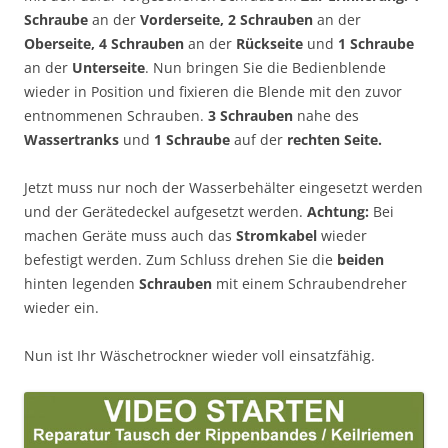
Schraube
an der
Vorderseite, 2 Schrauben
an der
Oberseite, 4 Schrauben
an der
Rückseite
und
1 Schraube
an der
Unterseite
. Nun bringen Sie die Bedienblende
wieder in Position und fixieren die Blende mit den zuvor
entnommenen Schrauben.
3 Schrauben
nahe des
Wassertranks
und
1 Schraube
auf der
rechten Seite.
Jetzt muss nur noch der Wasserbehälter eingesetzt werden
und der Gerätedeckel aufgesetzt werden.
Achtung:
Bei
machen Geräte muss auch das
Stromkabel
wieder
befestigt werden. Zum Schluss drehen Sie die
beiden
hinten legenden
Schrauben
mit einem Schraubendreher
wieder ein.
Nun ist Ihr Wäschetrockner wieder voll einsatzfähig.