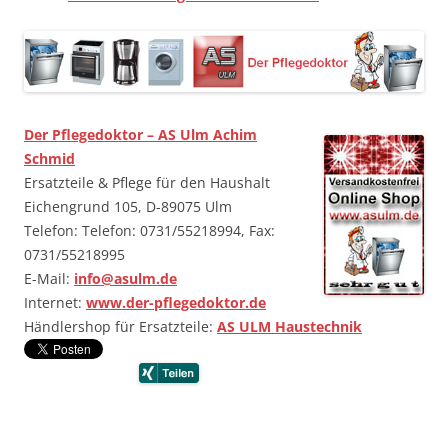
Der Pflegedoktor – AS Ulm Achim
Schmid
Ersatzteile & Pflege für den Haushalt
Eichengrund 105, D-89075 Ulm
Telefon: Telefon: 0731/55218994, Fax:
0731/55218995
E-Mail:
info@asulm.de
Internet:
www.der-pflegedoktor.de
Händlershop für Ersatzteile:
AS ULM Haustechnik
…….
…….