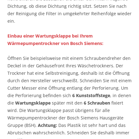
Dichtung, ob diese Dichtung richtig sitzt. Setzen Sie nach
der Reinigung die Filter in umgekehrter Reihenfolge wieder
ein.
Einbau einer Wartungsklappe bei Ihrem
Wärmepumpentrockner von Bosch Siemens:
Öffnen Sie beispielsweise mit einem Schraubendreher den
Deckel in der Gehäusefront Ihres Wäschetrockners. Der
Trockner hat eine Selbstreinigung, deshalb ist die Öffnung
durch den Hersteller verschweißt. Schneiden Sie mit einem
Cutter Messer eine Öffnung entlang der Perforierung. Um
die Perforierung befinden sich
6 Kunststoffstege
, in denen
die
Wartungsklappe
später mit den
6 Schrauben
fixiert
wird. Die Wartungsklappe passt übrigens für alle
Wärmepumpentrockner der Bosch Siemens Hausgeräte
Gruppe (BSH).
Achtung:
Das Plastik ist sehr hart und das
Abrutschen wahrscheinlich. Schneiden Sie deshalb immer