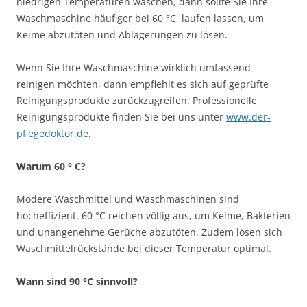
niedrigen Temperaturen waschen, dann sollte Sie Ihre
Waschmaschine häufiger bei 60 °C laufen lassen, um
Keime abzutöten und Ablagerungen zu lösen.
Wenn Sie Ihre Waschmaschine wirklich umfassend
reinigen möchten, dann empfiehlt es sich auf geprüfte
Reinigungsprodukte zurückzugreifen. Professionelle
Reinigungsprodukte finden Sie bei uns unter
www.der-
pflegedoktor.de
.
Warum 60 ° C?
Modere Waschmittel und Waschmaschinen sind
hocheffizient. 60 °C reichen völlig aus, um Keime, Bakterien
und unangenehme Gerüche abzutöten. Zudem lösen sich
Waschmittelrückstände bei dieser Temperatur optimal.
Wann sind 90 °C sinnvoll?