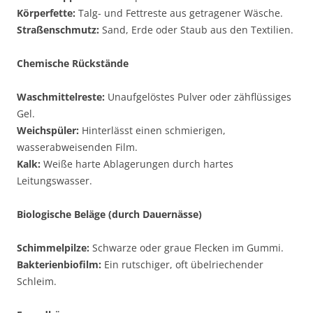
Körperfette:
Talg- und Fettreste aus getragener Wäsche.
Straßenschmutz:
Sand, Erde oder Staub aus den Textilien.
Chemische Rückstände
Waschmittelreste:
Unaufgelöstes Pulver oder zähflüssiges
Gel.
Weichspüler:
Hinterlässt einen schmierigen,
wasserabweisenden Film.
Kalk:
Weiße harte Ablagerungen durch hartes
Leitungswasser.
Biologische Beläge (durch Dauernässe)
Schimmelpilze:
Schwarze oder graue Flecken im Gummi.
Bakterienbiofilm:
Ein rutschiger, oft übelriechender
Schleim.