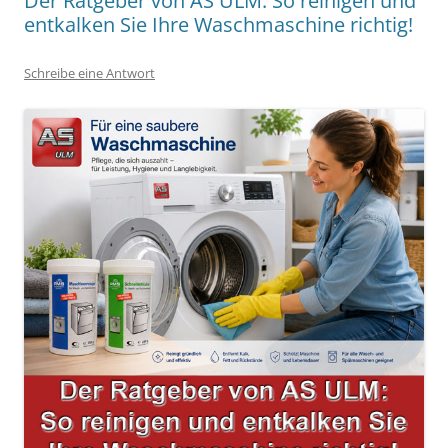
Der Ratgeber von AS ULM: So reinigen und
entkalken Sie Ihre Waschmaschine richtig!
Schreibe eine Antwort