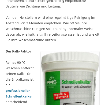
Innenbereich und schont gleichzeitig empfindliche
Bauteile wie Dichtung und Leitung.
Von den Herstellern wird eine regelmäßige Reinigung im
Abstand von 3 Monaten empfohlen. Wie oft Sie Ihre
Waschmaschine reinigen sollten, hängt normaler Weise
davon ab, wie kalkhaltig Ihre Leitungswasser ist und wie oft
Sie Ihre Waschmaschine nutzen.
Der Kalk-Faktor
Reines 90 °C
Waschen entfernt
keinen Kalk! Für
die Entkalkung ist
ein
professioneller
Schnellentkalker
entscheidend.