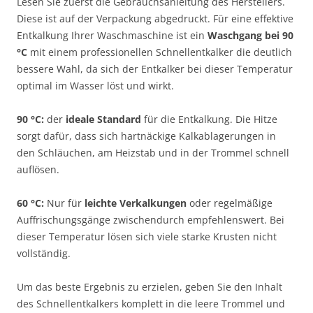
Lesen Sie zuerst die Gebrauchsanleitung des Herstellers.
Diese ist auf der Verpackung abgedruckt. Für eine effektive
Entkalkung Ihrer Waschmaschine ist ein
Waschgang bei 90
°C
mit einem professionellen Schnellentkalker die deutlich
bessere Wahl, da sich der Entkalker bei dieser Temperatur
optimal im Wasser löst und wirkt.
90 °C:
der
ideale Standard
für die Entkalkung. Die Hitze
sorgt dafür, dass sich hartnäckige Kalkablagerungen in
den Schläuchen, am Heizstab und in der Trommel schnell
auflösen.
60 °C:
Nur für
leichte Verkalkungen
oder regelmäßige
Auffrischungsgänge zwischendurch empfehlenswert. Bei
dieser Temperatur lösen sich viele starke Krusten nicht
vollständig.
Um das beste Ergebnis zu erzielen, geben Sie den Inhalt
des Schnellentkalkers komplett in die leere Trommel und