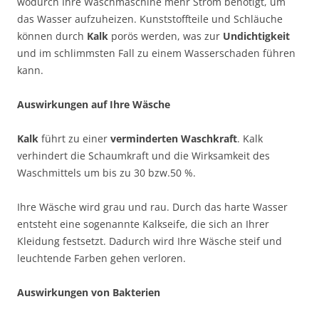
wodurch Ihre Waschmaschine mehr Strom benötigt, um
das Wasser aufzuheizen. Kunststoffteile und Schläuche
können durch
Kalk
porös werden, was zur
Undichtigkeit
und im schlimmsten Fall zu einem Wasserschaden führen
kann.
Auswirkungen auf Ihre Wäsche
Kalk
führt zu einer
verminderten Waschkraft
. Kalk
verhindert die Schaumkraft und die Wirksamkeit des
Waschmittels um bis zu 30 bzw.50 %.
Ihre Wäsche wird grau und rau. Durch das harte Wasser
entsteht eine sogenannte Kalkseife, die sich an Ihrer
Kleidung festsetzt. Dadurch wird Ihre Wäsche steif und
leuchtende Farben gehen verloren.
Auswirkungen von Bakterien