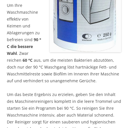
Um Ihre
Waschmaschine
effektiv von
Keimen und
Ablagerungen zu
befreien sind
90 °
C die bessere
Wahl
. Zwar
reichen
60 °C
aus, um die meisten Bakterien abzutöten,
doch nur der 90 °C Waschgang löst hartnäckige Fett- und
Waschmittelreste sowie Biofilm im Inneren Ihrer Maschine
auf und verhindert so unangenehme Gerüche.
Um das beste Ergebnis zu erzielen, geben Sie den Inhalt
des Maschinenreinigers komplett in die leere Trommel und
starten Sie ein Programm bei 90 °C. So reinigen Sie Ihre
Waschmaschine intensiv, aber auch Material schonend.
Der Reiniger sorgt für einen sauberen und hygienischen