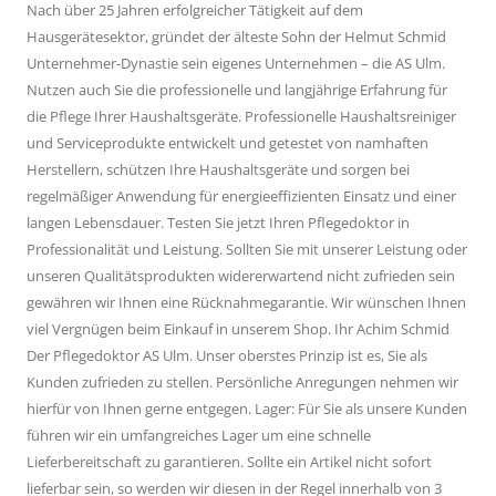
Nach über 25 Jahren erfolgreicher Tätigkeit auf dem
Hausgerätesektor, gründet der älteste Sohn der Helmut Schmid
Unternehmer-Dynastie sein eigenes Unternehmen – die AS Ulm.
Nutzen auch Sie die professionelle und langjährige Erfahrung für
die Pflege Ihrer Haushaltsgeräte. Professionelle Haushaltsreiniger
und Serviceprodukte entwickelt und getestet von namhaften
Herstellern, schützen Ihre Haushaltsgeräte und sorgen bei
regelmäßiger Anwendung für energieeffizienten Einsatz und einer
langen Lebensdauer. Testen Sie jetzt Ihren Pflegedoktor in
Professionalität und Leistung. Sollten Sie mit unserer Leistung oder
unseren Qualitätsprodukten widererwartend nicht zufrieden sein
gewähren wir Ihnen eine Rücknahmegarantie. Wir wünschen Ihnen
viel Vergnügen beim Einkauf in unserem Shop. Ihr Achim Schmid
Der Pflegedoktor AS Ulm. Unser oberstes Prinzip ist es, Sie als
Kunden zufrieden zu stellen. Persönliche Anregungen nehmen wir
hierfür von Ihnen gerne entgegen. Lager: Für Sie als unsere Kunden
führen wir ein umfangreiches Lager um eine schnelle
Lieferbereitschaft zu garantieren. Sollte ein Artikel nicht sofort
lieferbar sein, so werden wir diesen in der Regel innerhalb von 3