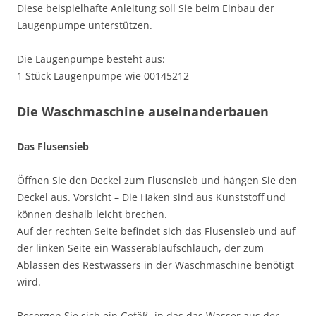
Diese beispielhafte Anleitung soll Sie beim Einbau der
Laugenpumpe unterstützen.
Die Laugenpumpe besteht aus:
1 Stück Laugenpumpe wie 00145212
Die Waschmaschine auseinanderbauen
Das Flusensieb
Öffnen Sie den Deckel zum Flusensieb und hängen Sie den
Deckel aus. Vorsicht – Die Haken sind aus Kunststoff und
können deshalb leicht brechen.
Auf der rechten Seite befindet sich das Flusensieb und auf
der linken Seite ein Wasserablaufschlauch, der zum
Ablassen des Restwassers in der Waschmaschine benötigt
wird.
Besorgen Sie sich ein Gefäß, in das das Wasser aus der