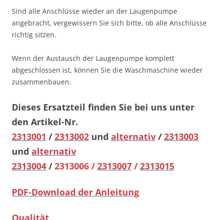
Sind alle Anschlüsse wieder an der Laugenpumpe
angebracht, vergewissern Sie sich bitte, ob alle Anschlüsse
richtig sitzen.
Wenn der Austausch der Laugenpumpe komplett
abgeschlossen ist, können Sie die Waschmaschine wieder
zusammenbauen.
Dieses Ersatzteil finden Sie bei uns unter
den Artikel-Nr.
2313001
/
2313002
und
alternativ
/
2313003
und
alternativ
2313004
/
2313006 /
2313007
/
2313015
PDF-Download der Anleitung
Qualität