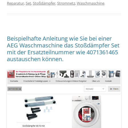
Reparatur
,
Set
,
Stoßdämpfer
,
Stromnetz
,
Waschmaschine
.
Beispielhafte Anleitung wie Sie bei einer
AEG Waschmaschine das Stoßdämpfer Set
mit der Ersatzteilnummer wie 4071361465
austauschen können.