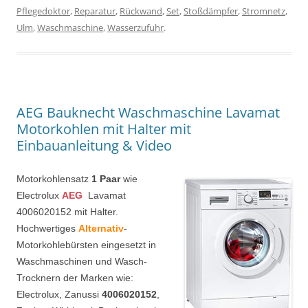
Pflegedoktor
,
Reparatur
,
Rückwand
,
Set
,
Stoßdämpfer
,
Stromnetz
,
Ulm
,
Waschmaschine
,
Wasserzufuhr
.
AEG Bauknecht Waschmaschine Lavamat
Motorkohlen mit Halter mit
Einbauanleitung & Video
Motorkohlensatz
1 Paar
wie
Electrolux
AEG
Lavamat
4006020152 mit Halter.
Hochwertiges
Alternativ
-
Motorkohlebürsten eingesetzt in
Waschmaschinen und Wasch-
Trocknern der Marken wie:
Electrolux, Zanussi
4006020152
,