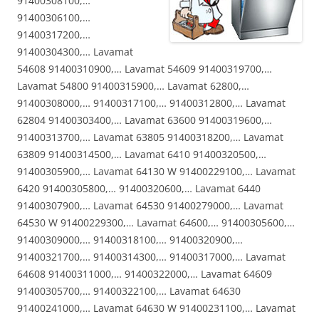
91400308100,…
91400306100,…
91400317200,…
91400304300,… Lavamat
54608 91400310900,… Lavamat 54609 91400319700,…
Lavamat 54800 91400315900,… Lavamat 62800,…
91400308000,… 91400317100,… 91400312800,… Lavamat
62804 91400303400,… Lavamat 63600 91400319600,…
91400313700,… Lavamat 63805 91400318200,… Lavamat
63809 91400314500,… Lavamat 6410 91400320500,…
91400305900,… Lavamat 64130 W 91400229100,… Lavamat
6420 91400305800,… 91400320600,… Lavamat 6440
91400307900,… Lavamat 64530 91400279000,… Lavamat
64530 W 91400229300,… Lavamat 64600,… 91400305600,…
91400309000,… 91400318100,… 91400320900,…
91400321700,… 91400314300,… 91400317000,… Lavamat
64608 91400311000,… 91400322000,… Lavamat 64609
91400305700,… 91400322100,… Lavamat 64630
91400241000,… Lavamat 64630 W 91400231100,… Lavamat