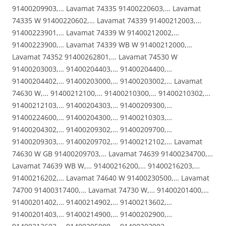
91400209903,… Lavamat 74335 91400220603,… Lavamat
74335 W 91400220602,… Lavamat 74339 91400212003,…
91400223901,… Lavamat 74339 W 91400212002,…
91400223900,… Lavamat 74339 WB W 91400212000,…
Lavamat 74352 91400262801,… Lavamat 74530 W
91400203003,… 91400204403,… 91400204400,…
91400204402,… 91400203000,… 91400203002,… Lavamat
74630 W,… 91400212100,… 91400210300,… 91400210302,…
91400212103,… 91400204303,… 91400209300,…
91400224600,… 91400204300,… 91400210303,…
91400204302,… 91400209302,… 91400209700,…
91400209303,… 91400209702,… 91400212102,… Lavamat
74630 W GB 91400209703,… Lavamat 74639 91400234700,…
Lavamat 74639 WB W,… 91400216200,… 91400216203,…
91400216202,… Lavamat 74640 W 91400230500,… Lavamat
74700 91400317400,… Lavamat 74730 W,… 91400201400,…
91400201402,… 91400214902,… 91400213602,…
91400201403,… 91400214900,… 91400202900,…