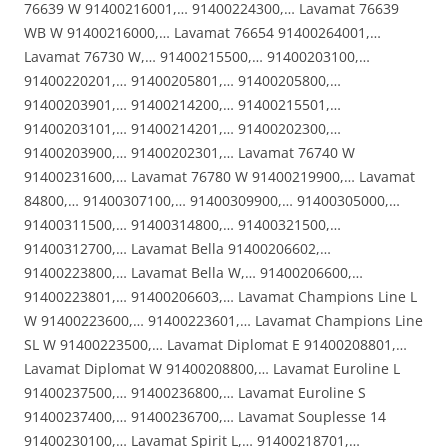
76639 W 91400216001,… 91400224300,… Lavamat 76639
WB W 91400216000,… Lavamat 76654 91400264001,…
Lavamat 76730 W,… 91400215500,… 91400203100,…
91400220201,… 91400205801,… 91400205800,…
91400203901,… 91400214200,… 91400215501,…
91400203101,… 91400214201,… 91400202300,…
91400203900,… 91400202301,… Lavamat 76740 W
91400231600,… Lavamat 76780 W 91400219900,… Lavamat
84800,… 91400307100,… 91400309900,… 91400305000,…
91400311500,… 91400314800,… 91400321500,…
91400312700,… Lavamat Bella 91400206602,…
91400223800,… Lavamat Bella W,… 91400206600,…
91400223801,… 91400206603,… Lavamat Champions Line L
W 91400223600,… 91400223601,… Lavamat Champions Line
SL W 91400223500,… Lavamat Diplomat E 91400208801,…
Lavamat Diplomat W 91400208800,… Lavamat Euroline L
91400237500,… 91400236800,… Lavamat Euroline S
91400237400,… 91400236700,… Lavamat Souplesse 14
91400230100,… Lavamat Spirit L,… 91400218701,…