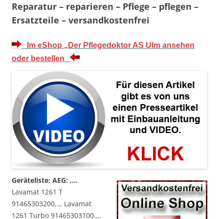
Reparatur – reparieren – Pflege – pflegen –
Ersatzteile – versandkostenfrei
…
Im eShop „Der Pflegedoktor AS Ulm ansehen
…
oder bestellen
Geräteliste:
AEG: ,…
Lavamat 1261 T
91465303200,… Lavamat
1261 Turbo 91465303100,…