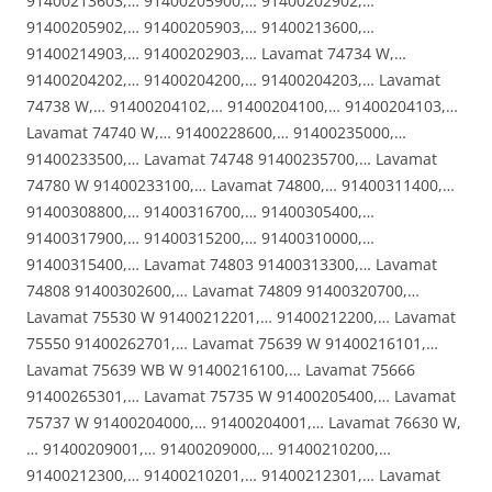
91400213603,… 91400205900,… 91400202902,…
91400205902,… 91400205903,… 91400213600,…
91400214903,… 91400202903,… Lavamat 74734 W,…
91400204202,… 91400204200,… 91400204203,… Lavamat
74738 W,… 91400204102,… 91400204100,… 91400204103,…
Lavamat 74740 W,… 91400228600,… 91400235000,…
91400233500,… Lavamat 74748 91400235700,… Lavamat
74780 W 91400233100,… Lavamat 74800,… 91400311400,…
91400308800,… 91400316700,… 91400305400,…
91400317900,… 91400315200,… 91400310000,…
91400315400,… Lavamat 74803 91400313300,… Lavamat
74808 91400302600,… Lavamat 74809 91400320700,…
Lavamat 75530 W 91400212201,… 91400212200,… Lavamat
75550 91400262701,… Lavamat 75639 W 91400216101,…
Lavamat 75639 WB W 91400216100,… Lavamat 75666
91400265301,… Lavamat 75735 W 91400205400,… Lavamat
75737 W 91400204000,… 91400204001,… Lavamat 76630 W,
… 91400209001,… 91400209000,… 91400210200,…
91400212300,… 91400210201,… 91400212301,… Lavamat