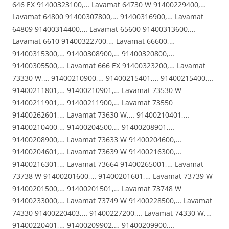
646 EX 91400323100,… Lavamat 64730 W 91400229400,…
Lavamat 64800 91400307800,… 91400316900,… Lavamat
64809 91400314400,… Lavamat 65600 91400313600,…
Lavamat 6610 91400322700,… Lavamat 66600,…
91400315300,… 91400308900,… 91400320800,…
91400305500,… Lavamat 666 EX 91400323200,… Lavamat
73330 W,… 91400210900,… 91400215401,… 91400215400,…
91400211801,… 91400210901,… Lavamat 73530 W
91400211901,… 91400211900,… Lavamat 73550
91400262601,… Lavamat 73630 W,… 91400210401,…
91400210400,… 91400204500,… 91400208901,…
91400208900,… Lavamat 73633 W 91400204600,…
91400204601,… Lavamat 73639 W 91400216300,…
91400216301,… Lavamat 73664 91400265001,… Lavamat
73738 W 91400201600,… 91400201601,… Lavamat 73739 W
91400201500,… 91400201501,… Lavamat 73748 W
91400233000,… Lavamat 73749 W 91400228500,… Lavamat
74330 91400220403,… 91400227200,… Lavamat 74330 W,…
91400220401,… 91400209902,… 91400209900,…