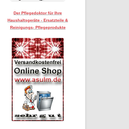
Der Pflegedoktor für Ihre
Haushaltsgeräte - Ersatzteile &
Reinigungs- Pflegeprodukte