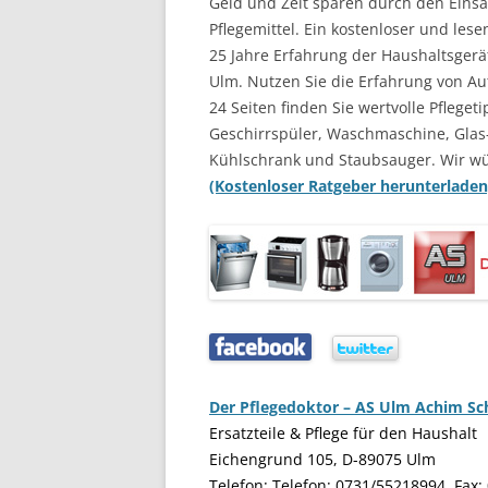
Geld und Zeit sparen durch den Einsat
Pflegemittel. Ein kostenloser und les
25 Jahre Erfahrung der Haushaltsgerä
Ulm. Nutzen Sie die Erfahrung von Au
24 Seiten finden Sie wertvolle Pflegeti
Geschirrspüler, Waschmaschine, Glas
Kühlschrank und Staubsauger. Wir w
(Kostenloser Ratgeber herunterladen
…..
…..
Der Pflegedoktor – AS Ulm Achim S
Ersatzteile & Pflege für den Haushalt
Eichengrund 105, D-89075 Ulm
Telefon: Telefon: 0731/55218994, Fax