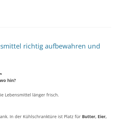
smittel richtig aufbewahren und
es
 wo hin?
ie Lebensmittel länger frisch.
ank. In der Kühlschranktüre ist Platz für
Butter, Eier,