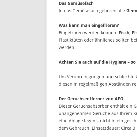
Das Gemüsefach
In das Gemüsefach gehören alle
Gemü
Was kann man eingefrieren?
Eingefroren werden können:
Fisch, Fl
Plastiktüten oder ähnliches sollten b
werden.
Achten Sie auch auf die Hygiene – so 
Um Verunreinigungen und schlechte G
diesen in regelmäßigen Abständen re
Der Geruchsentferner von AEG
Dieser Geruchsabsorber enthält ein Ge
unangenehmen Gerüche aus Ihrem Küh
eine Ablage legen – nicht in ein gesc
dem Gebrauch. Einsatzdauer: Circa 3 