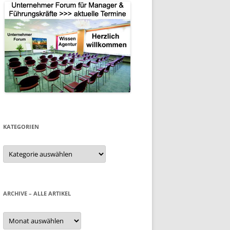
KATEGORIEN
Kategorien
ARCHIVE – ALLE ARTIKEL
Archive
–
alle