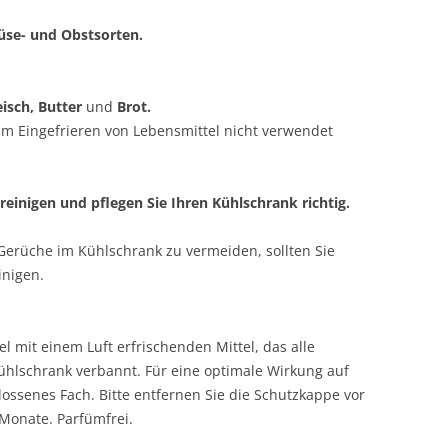
se- und Obstsorten.
eisch, Butter
und
Brot.
eim Eingefrieren von Lebensmittel nicht verwendet
reinigen und pflegen Sie Ihren Kühlschrank richtig.
erüche im Kühlschrank zu vermeiden, sollten Sie
inigen.
l mit einem Luft erfrischenden Mittel, das alle
lschrank verbannt. Für eine optimale Wirkung auf
hlossenes Fach. Bitte entfernen Sie die Schutzkappe vor
Monate. Parfümfrei.