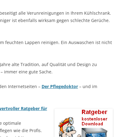
beseitigt alle Verunreinigungen in Ihrem Kühlschrank.
niger ist ebenfalls wirksam gegen schlechte Gerüche.
m feuchten Lappen reinigen. Ein Auswaschen ist nicht
Jahre alte Tradition, auf Qualität und Design zu
– immer eine gute Sache.
 den Internetseiten –
Der Pflegedoktor
– und im
ertvoller Ratgeber für
e optimale
legen wie die Profis.