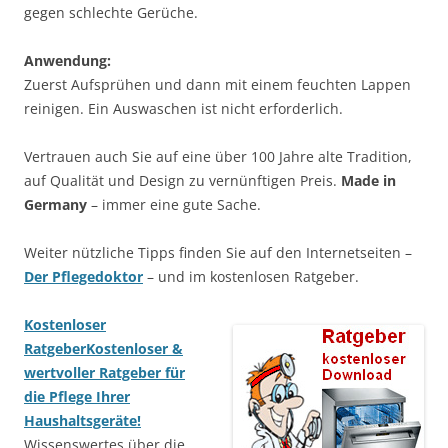
gegen schlechte Gerüche.
Anwendung:
Zuerst Aufsprühen und dann mit einem feuchten Lappen
reinigen. Ein Auswaschen ist nicht erforderlich.
Vertrauen auch Sie auf eine über 100 Jahre alte Tradition,
auf Qualität und Design zu vernünftigen Preis.
Made in
Germany
– immer eine gute Sache.
Weiter nützliche Tipps finden Sie auf den Internetseiten –
Der Pflegedoktor
– und im kostenlosen Ratgeber.
Kostenloser
Ratgeber
Kostenloser &
wertvoller Ratgeber für
die Pflege Ihrer
Haushaltsgeräte!
Wissenswertes über die