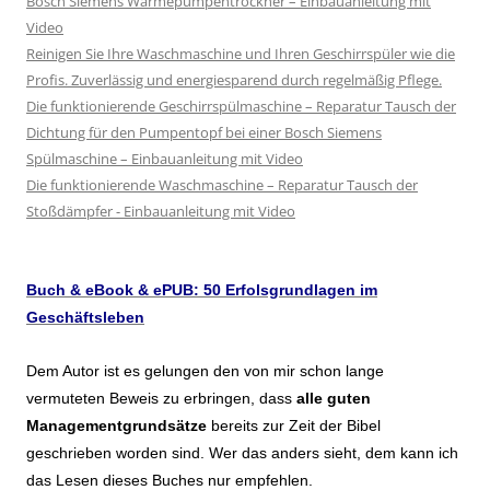
Bosch Siemens Wärmepumpentrockner – Einbauanleitung mit
Video
Reinigen Sie Ihre Waschmaschine und Ihren Geschirrspüler wie die
Profis. Zuverlässig und energiesparend durch regelmäßig Pflege.
Die funktionierende Geschirrspülmaschine – Reparatur Tausch der
Dichtung für den Pumpentopf bei einer Bosch Siemens
Spülmaschine – Einbauanleitung mit Video
Die funktionierende Waschmaschine – Reparatur Tausch der
Stoßdämpfer - Einbauanleitung mit Video
Buch & eBook & ePUB: 50 Erfolsgrundlagen im
Geschäftsleben
Dem Autor ist es gelungen den von mir schon lange
vermuteten Beweis zu erbringen, dass
alle guten
Managementgrundsätze
bereits zur Zeit der Bibel
geschrieben worden sind. Wer das anders sieht, dem kann ich
das Lesen dieses Buches nur empfehlen.