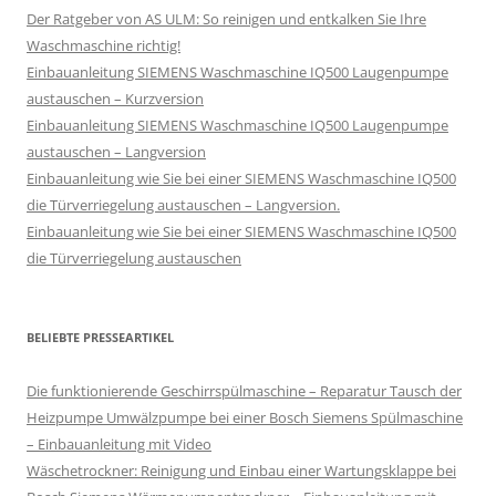
Der Ratgeber von AS ULM: So reinigen und entkalken Sie Ihre
Waschmaschine richtig!
Einbauanleitung SIEMENS Waschmaschine IQ500 Laugenpumpe
austauschen – Kurzversion
Einbauanleitung SIEMENS Waschmaschine IQ500 Laugenpumpe
austauschen – Langversion
Einbauanleitung wie Sie bei einer SIEMENS Waschmaschine IQ500
die Türverriegelung austauschen – Langversion.
Einbauanleitung wie Sie bei einer SIEMENS Waschmaschine IQ500
die Türverriegelung austauschen
BELIEBTE PRESSEARTIKEL
Die funktionierende Geschirrspülmaschine – Reparatur Tausch der
Heizpumpe Umwälzpumpe bei einer Bosch Siemens Spülmaschine
– Einbauanleitung mit Video
Wäschetrockner: Reinigung und Einbau einer Wartungsklappe bei