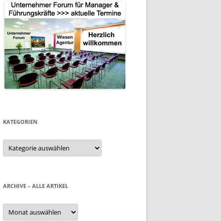
KATEGORIEN
Kategorien
ARCHIVE – ALLE ARTIKEL
Archive
–
alle