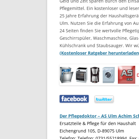
Geld und Zeit sparen durch den Einsat
Pflegemittel. Ein kostenloser und les
25 Jahre Erfahrung der Haushaltsgerä
Ulm. Nutzen Sie die Erfahrung von Au
24 Seiten finden Sie wertvolle Pflegeti
Geschirrspüler, Waschmaschine, Glas
Kühlschrank und Staubsauger. Wir w
(Kostenloser Ratgeber herunterladen
…..
…..
Der Pflegedoktor – AS Ulm Achim S
Ersatzteile & Pflege für den Haushalt
Eichengrund 105, D-89075 Ulm
Telefon: Telefon: 0731/55218994, Fax