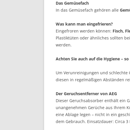
Das Gemüsefach
In das Gemüsefach gehören alle
Gemü
Was kann man eingefrieren?
Eingefroren werden können:
Fisch, Fl
Plastiktüten oder ähnliches sollten b
werden.
Achten Sie auch auf die Hygiene – so 
Um Verunreinigungen und schlechte G
diesen in regelmäßigen Abständen re
Der Geruchsentferner von AEG
Dieser Geruchsabsorber enthält ein Ge
unangenehmen Gerüche aus Ihrem Küh
eine Ablage legen – nicht in ein gesc
dem Gebrauch. Einsatzdauer: Circa 3 