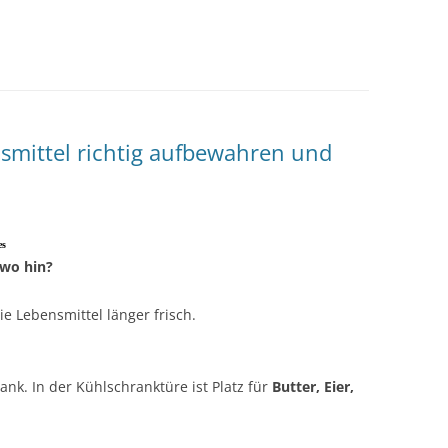
smittel richtig aufbewahren und
es
 wo hin?
ie Lebensmittel länger frisch.
ank. In der Kühlschranktüre ist Platz für
Butter, Eier,