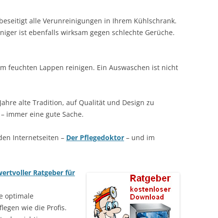
beseitigt alle Verunreinigungen in Ihrem Kühlschrank.
niger ist ebenfalls wirksam gegen schlechte Gerüche.
m feuchten Lappen reinigen. Ein Auswaschen ist nicht
Jahre alte Tradition, auf Qualität und Design zu
– immer eine gute Sache.
 den Internetseiten –
Der Pflegedoktor
– und im
ertvoller Ratgeber für
e optimale
legen wie die Profis.