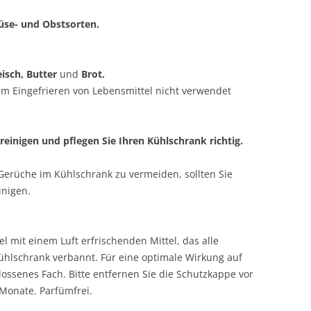
se- und Obstsorten.
eisch, Butter
und
Brot.
eim Eingefrieren von Lebensmittel nicht verwendet
reinigen und pflegen Sie Ihren Kühlschrank richtig.
erüche im Kühlschrank zu vermeiden, sollten Sie
inigen.
l mit einem Luft erfrischenden Mittel, das alle
lschrank verbannt. Für eine optimale Wirkung auf
hlossenes Fach. Bitte entfernen Sie die Schutzkappe vor
Monate. Parfümfrei.