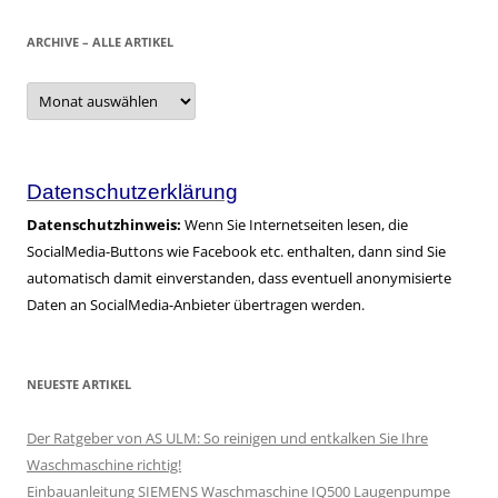
ARCHIVE – ALLE ARTIKEL
Archive
–
alle
Artikel
Datenschutzerklärung
Datenschutzhinweis:
Wenn Sie Internetseiten lesen, die
SocialMedia-Buttons wie Facebook etc. enthalten, dann sind Sie
automatisch damit einverstanden, dass eventuell anonymisierte
Daten an SocialMedia-Anbieter übertragen werden.
NEUESTE ARTIKEL
Der Ratgeber von AS ULM: So reinigen und entkalken Sie Ihre
Waschmaschine richtig!
Einbauanleitung SIEMENS Waschmaschine IQ500 Laugenpumpe