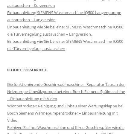
austauschen – Kurzversion
Einbauanleitung SIEMENS Waschmaschine IQ500 Laugenpumpe
austauschen – Langversion
Einbauanleitung wie Sie bei einer SIEMENS Waschmaschine IQ500
die Türverriegelung austauschen – Langversion.
Einbauanleitung wie Sie bei einer SIEMENS Waschmaschine IQ500
die Türverriegelung austauschen
BELIEBTE PRESSEARTIKEL
Die funktionierende Geschirrspülmaschine – Reparatur Tausch der
Heizpumpe Umwälzpumpe bei einer Bosch Siemens Spülmaschine
– Einbauanleitung mit Video
Wäschetrockner: Reinigung und Einbau einer Wartungsklappe bei
Bosch Siemens Wärmepumpentrockner – Einbauanleitung mit
Video
Reinigen Sie Ihre Waschmaschine und Ihren Geschirrspüler wie die