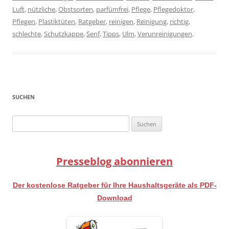
Luft
,
nützliche
,
Obstsorten
,
parfümfrei
,
Pflege
,
Pflegedoktor
,
Pflegen
,
Plastiktüten
,
Ratgeber
,
reinigen
,
Reinigung
,
richtig
,
schlechte
,
Schutzkappe
,
Senf
,
Tipps
,
Ulm
,
Verunreinigungen
.
SUCHEN
Suchen
nach:
Presseblog abonnieren
Der kostenlose Ratgeber für Ihre Haushaltsgeräte als PDF-
Download