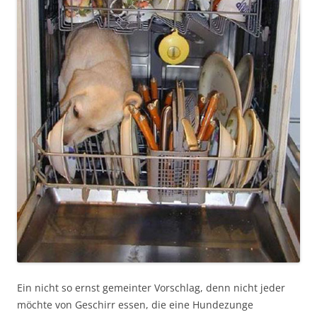
Ein nicht so ernst gemeinter Vorschlag, denn nicht jeder
möchte von Geschirr essen, die eine Hundezunge