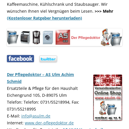
Kaffeemaschine, Kühlschrank und Staubsauger. Wir
wünschen Ihnen viel Vergnügen beim Lesen.
>>> Mehr
(Kostenloser Ratgeber herunterladen)
…..
…..
Der Pflegedoktor – AS Ulm Achim
Schmid
Ersatzteile & Pflege für den Haushalt
Eichengrund 105, D-89075 Ulm
Telefon: Telefon: 0731/55218994, Fax:
0731/55218995
E-Mail:
info@asulm.de
Internet:
www.der-pflegedoktor.de