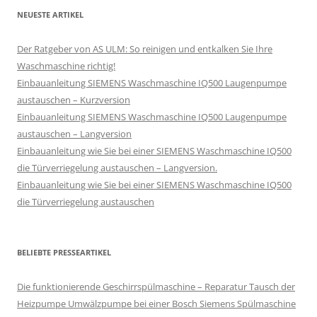
NEUESTE ARTIKEL
Der Ratgeber von AS ULM: So reinigen und entkalken Sie Ihre
Waschmaschine richtig!
Einbauanleitung SIEMENS Waschmaschine IQ500 Laugenpumpe
austauschen – Kurzversion
Einbauanleitung SIEMENS Waschmaschine IQ500 Laugenpumpe
austauschen – Langversion
Einbauanleitung wie Sie bei einer SIEMENS Waschmaschine IQ500
die Türverriegelung austauschen – Langversion.
Einbauanleitung wie Sie bei einer SIEMENS Waschmaschine IQ500
die Türverriegelung austauschen
BELIEBTE PRESSEARTIKEL
Die funktionierende Geschirrspülmaschine – Reparatur Tausch der
Heizpumpe Umwälzpumpe bei einer Bosch Siemens Spülmaschine