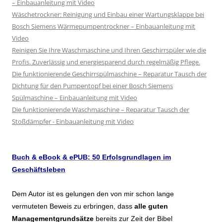
– Einbauanleitung mit Video
Wäschetrockner: Reinigung und Einbau einer Wartungsklappe bei
Bosch Siemens Wärmepumpentrockner – Einbauanleitung mit
Video
Reinigen Sie Ihre Waschmaschine und Ihren Geschirrspüler wie die
Profis. Zuverlässig und energiesparend durch regelmäßig Pflege.
Die funktionierende Geschirrspülmaschine – Reparatur Tausch der
Dichtung für den Pumpentopf bei einer Bosch Siemens
Spülmaschine – Einbauanleitung mit Video
Die funktionierende Waschmaschine – Reparatur Tausch der
Stoßdämpfer - Einbauanleitung mit Video
Buch & eBook & ePUB: 50 Erfolsgrundlagen im
Geschäftsleben
Dem Autor ist es gelungen den von mir schon lange
vermuteten Beweis zu erbringen, dass
alle guten
Managementgrundsätze
bereits zur Zeit der Bibel