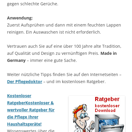
gegen schlechte Gerüche.
Anwendung:
Zuerst Aufsprühen und dann mit einem feuchten Lappen
reinigen. Ein Auswaschen ist nicht erforderlich.
Vertrauen auch Sie auf eine über 100 Jahre alte Tradition,
auf Qualität und Design zu vernünftigen Preis.
Made in
Germany
– immer eine gute Sache.
Weiter nützliche Tipps finden Sie auf den Internetseiten –
Der Pflegedoktor
– und im kostenlosen Ratgeber.
Kostenloser
Ratgeber
Kostenloser &
wertvoller Ratgeber für
die Pflege Ihrer
Haushaltsgeräte!
Wissenswertes über die