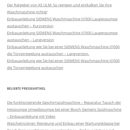
Der Ratgeber von AS ULM: So reinigen und entkalken Sie Ihre
Waschmaschine richtig!
Einbauanleitung SIEMENS Waschmaschine IQ500 Laugenpumpe
austauschen – Kurzversion
Einbauanleitung SIEMENS Waschmaschine IQ500 Laugenpumpe
austauschen – Langversion
Einbauanleitung wie Sie bei einer SIEMENS Waschmaschine IQ500
die Türverriegelung austauschen – Langversion.
Einbauanleitung wie Sie bei einer SIEMENS Waschmaschine IQ500
die Türverriegelung austauschen
BELIEBTE PRESSEARTIKEL
Die funktionierende Geschirrspülmaschine – Reparatur Tausch der
Heizpumpe Umwälzpumpe bei einer Bosch Siemens Spülmaschine
– Einbauanleitung mit Video
Wäschetrockner: Reinigung und Einbau einer Wartungsklappe bei