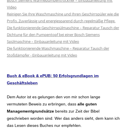
Bosch Siemens Wärmepumpentrockner – Einbauanleitung mit
Video
Reinigen Sie Ihre Waschmaschine und Ihren Geschirrspüler wie die
Profis. Zuverlässig und energiesparend durch regelmäßig Pflege.
Die funktionierende Geschirrspülmaschine – Reparatur Tausch der
Dichtung für den Pumpentopf bei einer Bosch Siemens
Spülmaschine – Einbauanleitung mit Video
Die funktionierende Waschmaschine – Reparatur Tausch der
Stoßdämpfer - Einbauanleitung mit Video
Buch & eBook & ePUB: 50 Erfolsgrundlagen im
Geschäftsleben
Dem Autor ist es gelungen den von mir schon lange
vermuteten Beweis zu erbringen, dass
alle guten
Managementgrundsätze
bereits zur Zeit der Bibel
geschrieben worden sind. Wer das anders sieht, dem kann ich
das Lesen dieses Buches nur empfehlen.