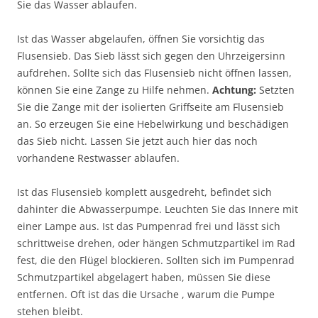
Sie das Wasser ablaufen.
Ist das Wasser abgelaufen, öffnen Sie vorsichtig das
Flusensieb. Das Sieb lässt sich gegen den Uhrzeigersinn
aufdrehen. Sollte sich das Flusensieb nicht öffnen lassen,
können Sie eine Zange zu Hilfe nehmen.
Achtung:
Setzten
Sie die Zange mit der isolierten Griffseite am Flusensieb
an. So erzeugen Sie eine Hebelwirkung und beschädigen
das Sieb nicht. Lassen Sie jetzt auch hier das noch
vorhandene Restwasser ablaufen.
Ist das Flusensieb komplett ausgedreht, befindet sich
dahinter die Abwasserpumpe. Leuchten Sie das Innere mit
einer Lampe aus. Ist das Pumpenrad frei und lässt sich
schrittweise drehen, oder hängen Schmutzpartikel im Rad
fest, die den Flügel blockieren. Sollten sich im Pumpenrad
Schmutzpartikel abgelagert haben, müssen Sie diese
entfernen. Oft ist das die Ursache , warum die Pumpe
stehen bleibt.