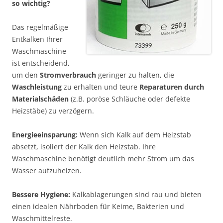
so wichtig?
Das regelmäßige
Entkalken Ihrer
Waschmaschine
ist entscheidend,
um den
Stromverbrauch
geringer zu halten, die
Waschleistung
zu erhalten und teure
Reparaturen durch
Materialschäden
(z.B. poröse Schläuche oder defekte
Heizstäbe) zu verzögern.
Energieeinsparung:
Wenn sich Kalk auf dem Heizstab
absetzt, isoliert der Kalk den Heizstab. Ihre
Waschmaschine benötigt deutlich mehr Strom um das
Wasser aufzuheizen.
Bessere Hygiene:
Kalkablagerungen sind rau und bieten
einen idealen Nährboden für Keime, Bakterien und
Waschmittelreste.