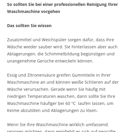
So sollten Sie bei einer professionellen Reinigung Ihrer
Waschmaschine vorgehen
Das sollten Sie wissen
Zusatzmittel und Weichspüler sorgen dafür, dass Ihre
Wäsche wieder sauber wird. Sie hinterlassen aber auch
Ablagerungen, die Schimmelbildung begünstigen und
unangenehme Gerüche entwickeln können.
Essig und Zitronensäure greifen Gummiteile in Ihrer
Waschmaschine an und können weiße Schlieren auf der
Wäsche verursachen. Gerade wenn Sie häufig mit
niedrigen Temperaturen waschen, dann sollte Sie Ihre
Waschmaschine häufiger bei 60 °C laufen lassen, um
Keime abzutöten und Ablagerungen zu lösen.
Wenn Sie Ihre Waschmaschine wirklich umfassend
reinigen möchten, dann empfiehlt es sich auf geprüfte