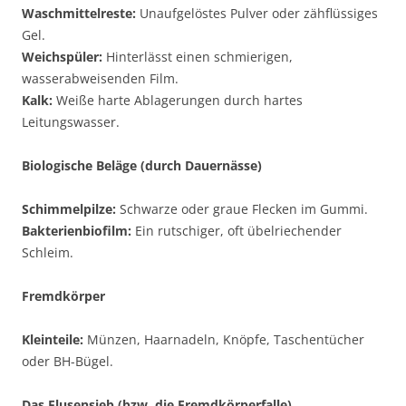
Waschmittelreste:
Unaufgelöstes Pulver oder zähflüssiges
Gel.
Weichspüler:
Hinterlässt einen schmierigen,
wasserabweisenden Film.
Kalk:
Weiße harte Ablagerungen durch hartes
Leitungswasser.
Biologische Beläge (durch Dauernässe)
Schimmelpilze:
Schwarze oder graue Flecken im Gummi.
Bakterienbiofilm:
Ein rutschiger, oft übelriechender
Schleim.
Fremdkörper
Kleinteile:
Münzen, Haarnadeln, Knöpfe, Taschentücher
oder BH-Bügel.
Das Flusensieb (bzw. die Fremdkörperfalle)