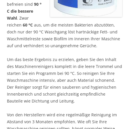
befreien sind
90 °
C die bessere
Wahl
. Zwar
reichen
60 °C
aus, um die meisten Bakterien abzutöten,
doch nur der 90 °C Waschgang löst hartnäckige Fett- und
Waschmittelreste sowie Biofilm im Inneren Ihrer Maschine
auf und verhindert so unangenehme Gerüche.
Um das beste Ergebnis zu erzielen, geben Sie den Inhalt
des Maschinenreinigers komplett in die leere Trommel und
starten Sie ein Programm bei 90 °C. So reinigen Sie Ihre
Waschmaschine intensiv, aber auch Material schonend.
Der Reiniger sorgt für einen sauberen und hygienischen
Innenbereich und schont gleichzeitig empfindliche
Bauteile wie Dichtung und Leitung.
Von den Herstellern wird eine regelmäßige Reinigung im
Abstand von 3 Monaten empfohlen. Wie oft Sie Ihre
Waschmaschine reinigen sollten, hängt normaler Weise