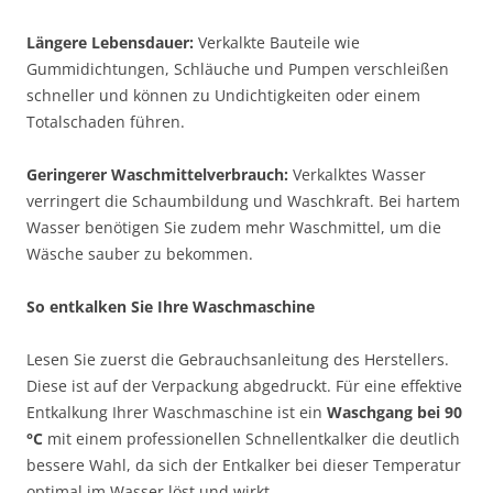
Längere Lebensdauer:
Verkalkte Bauteile wie
Gummidichtungen, Schläuche und Pumpen verschleißen
schneller und können zu Undichtigkeiten oder einem
Totalschaden führen.
Geringerer Waschmittelverbrauch:
Verkalktes Wasser
verringert die Schaumbildung und Waschkraft. Bei hartem
Wasser benötigen Sie zudem mehr Waschmittel, um die
Wäsche sauber zu bekommen.
So entkalken Sie Ihre Waschmaschine
Lesen Sie zuerst die Gebrauchsanleitung des Herstellers.
Diese ist auf der Verpackung abgedruckt. Für eine effektive
Entkalkung Ihrer Waschmaschine ist ein
Waschgang bei 90
°C
mit einem professionellen Schnellentkalker die deutlich
bessere Wahl, da sich der Entkalker bei dieser Temperatur
optimal im Wasser löst und wirkt.