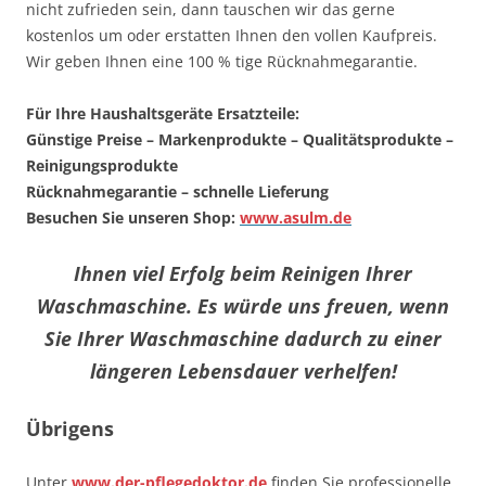
nicht zufrieden sein, dann tauschen wir das gerne
kostenlos um oder erstatten Ihnen den vollen Kaufpreis.
Wir geben Ihnen eine 100 % tige Rücknahmegarantie.
Für Ihre Haushaltsgeräte Ersatzteile:
Günstige Preise – Markenprodukte – Qualitätsprodukte –
Reinigungsprodukte
Rücknahmegarantie – schnelle Lieferung
Besuchen Sie unseren Shop:
www.asulm.de
Ihnen viel Erfolg beim Reinigen Ihrer
Waschmaschine. Es würde uns freuen, wenn
Sie Ihrer Waschmaschine dadurch zu einer
längeren Lebensdauer verhelfen!
Übrigens
Unter
www.der-pflegedoktor.de
finden Sie professionelle