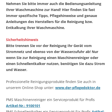
Nehmen Sie bitte immer auch die Bedienungsanleitung
Ihrer Waschmaschine zur Hand! Hier finden Sie fast
immer spezifische Tipps, Pflegehinweise und genaue
Anleitungen des Herstellers für die Reinigung bzw.
Entkalkung Ihrer Waschmaschine.
Sicherheitshinweis
Bitte trennen Sie vor der Reinigung Ihr Gerät vom
Stromnetz und ebenso von der Wasserzufuhr ab! Nur
wenn Sie zur Reinigung einen Maschinenreiniger oder
einen Schnellentkalker nutzen, benötigen Sie dazu Strom
und Wasser.
Professionelle Reinigungsprodukte finden Sie auch in
unserem Online-Shop unter:
www.der-pflegedoktor.de
PMS Maschinenreiniger ein Serviceprodukt für Profis
Artikel-Nr.: 9100101
PMS Schnellentkalker ein Serviceprodukt für Profis
Artikel-