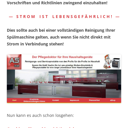
Vorschriften und Richtlinien zwingend einzuhalten!
— S T R O M I S T L E B E N S G E F Ä H R L I C H ! —
Dies sollte auch bei einer vollständigen Reinigung Ihrer
Spülmaschine gelten, auch wenn Sie nicht direkt mit
Strom in Verbindung stehen!
Nun kann es auch schon losgehen: