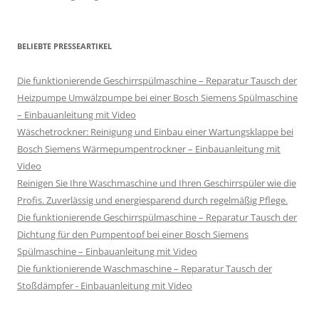
BELIEBTE PRESSEARTIKEL
Die funktionierende Geschirrspülmaschine – Reparatur Tausch der
Heizpumpe Umwälzpumpe bei einer Bosch Siemens Spülmaschine
– Einbauanleitung mit Video
Wäschetrockner: Reinigung und Einbau einer Wartungsklappe bei
Bosch Siemens Wärmepumpentrockner – Einbauanleitung mit
Video
Reinigen Sie Ihre Waschmaschine und Ihren Geschirrspüler wie die
Profis. Zuverlässig und energiesparend durch regelmäßig Pflege.
Die funktionierende Geschirrspülmaschine – Reparatur Tausch der
Dichtung für den Pumpentopf bei einer Bosch Siemens
Spülmaschine – Einbauanleitung mit Video
Die funktionierende Waschmaschine – Reparatur Tausch der
Stoßdämpfer - Einbauanleitung mit Video