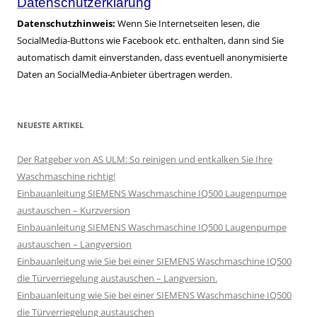
Datenschutzerklärung
Datenschutzhinweis:
Wenn Sie Internetseiten lesen, die
SocialMedia-Buttons wie Facebook etc. enthalten, dann sind Sie
automatisch damit einverstanden, dass eventuell anonymisierte
Daten an SocialMedia-Anbieter übertragen werden.
NEUESTE ARTIKEL
Der Ratgeber von AS ULM: So reinigen und entkalken Sie Ihre
Waschmaschine richtig!
Einbauanleitung SIEMENS Waschmaschine IQ500 Laugenpumpe
austauschen – Kurzversion
Einbauanleitung SIEMENS Waschmaschine IQ500 Laugenpumpe
austauschen – Langversion
Einbauanleitung wie Sie bei einer SIEMENS Waschmaschine IQ500
die Türverriegelung austauschen – Langversion.
Einbauanleitung wie Sie bei einer SIEMENS Waschmaschine IQ500
die Türverriegelung austauschen