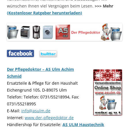
wünschen Ihnen viel Vergnügen beim Lesen.
>>> Mehr
(Kostenloser Ratgeber herunterladen)
…..
…..
Der Pflegedoktor – AS Ulm Achim
Schmid
Ersatzteile & Pflege für den Haushalt
Eichengrund 105, D-89075 Ulm
Telefon: Telefon: 0731/55218994, Fax:
0731/55218995
E-Mail:
info@asulm.de
Internet:
www.der-pflegedoktor.de
Händlershop für Ersatzteile:
AS ULM Haustechnik