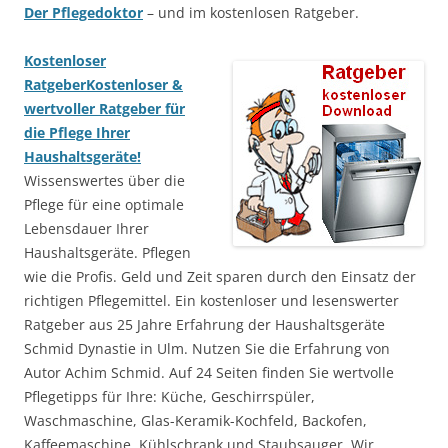
Der Pflegedoktor
– und im kostenlosen Ratgeber.
Kostenloser
Ratgeber
Kostenloser &
wertvoller Ratgeber für
die Pflege Ihrer
Haushaltsgeräte!
Wissenswertes über die
Pflege für eine optimale
Lebensdauer Ihrer
Haushaltsgeräte. Pflegen
wie die Profis. Geld und Zeit sparen durch den Einsatz der
richtigen Pflegemittel. Ein kostenloser und lesenswerter
Ratgeber aus 25 Jahre Erfahrung der Haushaltsgeräte
Schmid Dynastie in Ulm. Nutzen Sie die Erfahrung von
Autor Achim Schmid. Auf 24 Seiten finden Sie wertvolle
Pflegetipps für Ihre: Küche, Geschirrspüler,
Waschmaschine, Glas-Keramik-Kochfeld, Backofen,
Kaffeemaschine, Kühlschrank und Staubsauger. Wir