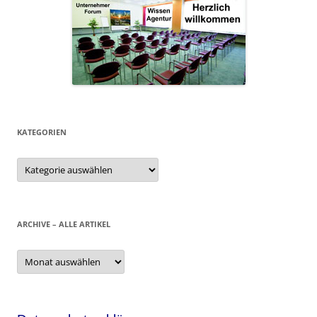
KATEGORIEN
Kategorien
ARCHIVE – ALLE ARTIKEL
Archive
–
alle
Artikel