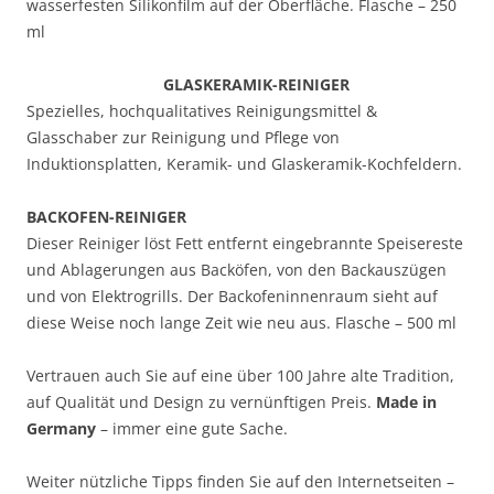
wasserfesten Silikonfilm auf der Oberfläche. Flasche – 250
ml
GLASKERAMIK-REINIGER
Spezielles, hochqualitatives Reinigungsmittel &
Glasschaber zur Reinigung und Pflege von
Induktionsplatten, Keramik- und Glaskeramik-Kochfeldern.
BACKOFEN-REINIGER
Dieser Reiniger löst Fett entfernt eingebrannte Speisereste
und Ablagerungen aus Backöfen, von den Backauszügen
und von Elektrogrills. Der Backofeninnenraum sieht auf
diese Weise noch lange Zeit wie neu aus. Flasche – 500 ml
Vertrauen auch Sie auf eine über 100 Jahre alte Tradition,
auf Qualität und Design zu vernünftigen Preis.
Made in
Germany
– immer eine gute Sache.
Weiter nützliche Tipps finden Sie auf den Internetseiten –