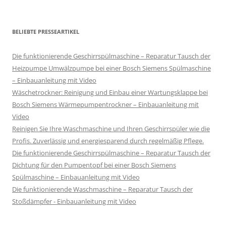
BELIEBTE PRESSEARTIKEL
Die funktionierende Geschirrspülmaschine – Reparatur Tausch der
Heizpumpe Umwälzpumpe bei einer Bosch Siemens Spülmaschine
– Einbauanleitung mit Video
Wäschetrockner: Reinigung und Einbau einer Wartungsklappe bei
Bosch Siemens Wärmepumpentrockner – Einbauanleitung mit
Video
Reinigen Sie Ihre Waschmaschine und Ihren Geschirrspüler wie die
Profis. Zuverlässig und energiesparend durch regelmäßig Pflege.
Die funktionierende Geschirrspülmaschine – Reparatur Tausch der
Dichtung für den Pumpentopf bei einer Bosch Siemens
Spülmaschine – Einbauanleitung mit Video
Die funktionierende Waschmaschine – Reparatur Tausch der
Stoßdämpfer - Einbauanleitung mit Video