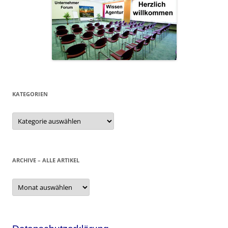
KATEGORIEN
Kategorien
ARCHIVE – ALLE ARTIKEL
Archive
–
alle
Artikel