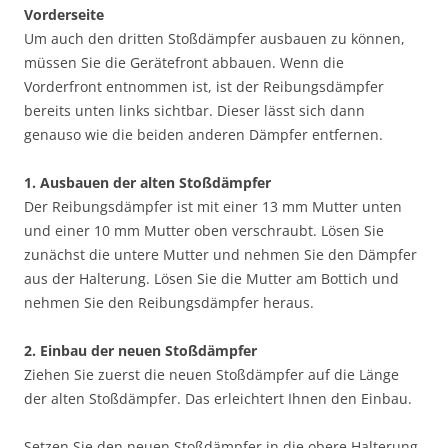
Vorderseite
Um auch den dritten Stoßdämpfer ausbauen zu können,
müssen Sie die Gerätefront abbauen. Wenn die
Vorderfront entnommen ist, ist der Reibungsdämpfer
bereits unten links sichtbar. Dieser lässt sich dann
genauso wie die beiden anderen Dämpfer entfernen.
1. Ausbauen der alten Stoßdämpfer
Der Reibungsdämpfer ist mit einer 13 mm Mutter unten
und einer 10 mm Mutter oben verschraubt. Lösen Sie
zunächst die untere Mutter und nehmen Sie den Dämpfer
aus der Halterung. Lösen Sie die Mutter am Bottich und
nehmen Sie den Reibungsdämpfer heraus.
2. Einbau der neuen Stoßdämpfer
Ziehen Sie zuerst die neuen Stoßdämpfer auf die Länge
der alten Stoßdämpfer. Das erleichtert Ihnen den Einbau.
Setzen Sie den neuen Stoßdämpfer in die obere Halterung