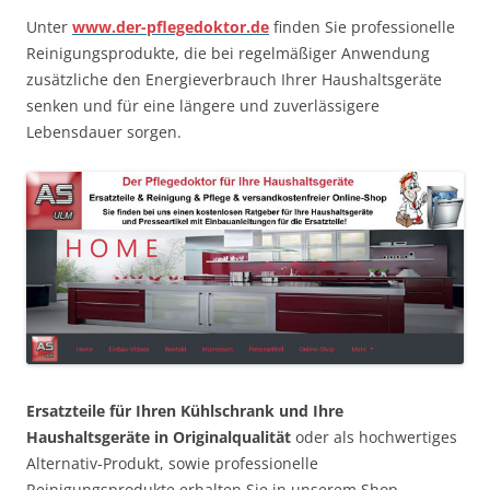
Unter
www.der-pflegedoktor.de
finden Sie professionelle
Reinigungsprodukte, die bei regelmäßiger Anwendung
zusätzliche den Energieverbrauch Ihrer Haushaltsgeräte
senken und für eine längere und zuverlässigere
Lebensdauer sorgen.
Ersatzteile für Ihren Kühlschrank und Ihre
Haushaltsgeräte in Originalqualität
oder als hochwertiges
Alternativ-Produkt, sowie professionelle
Reinigungsprodukte erhalten Sie in unserem Shop