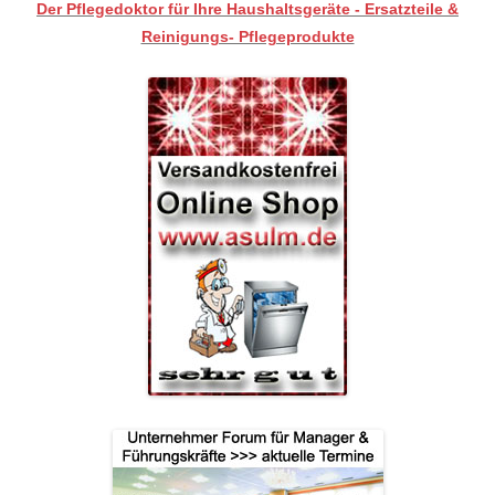
Der Pflegedoktor für Ihre Haushaltsgeräte - Ersatzteile &
Reinigungs- Pflegeprodukte