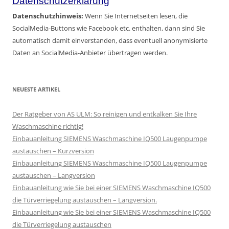
Datenschutzerklärung
Datenschutzhinweis:
Wenn Sie Internetseiten lesen, die
SocialMedia-Buttons wie Facebook etc. enthalten, dann sind Sie
automatisch damit einverstanden, dass eventuell anonymisierte
Daten an SocialMedia-Anbieter übertragen werden.
NEUESTE ARTIKEL
Der Ratgeber von AS ULM: So reinigen und entkalken Sie Ihre
Waschmaschine richtig!
Einbauanleitung SIEMENS Waschmaschine IQ500 Laugenpumpe
austauschen – Kurzversion
Einbauanleitung SIEMENS Waschmaschine IQ500 Laugenpumpe
austauschen – Langversion
Einbauanleitung wie Sie bei einer SIEMENS Waschmaschine IQ500
die Türverriegelung austauschen – Langversion.
Einbauanleitung wie Sie bei einer SIEMENS Waschmaschine IQ500
die Türverriegelung austauschen