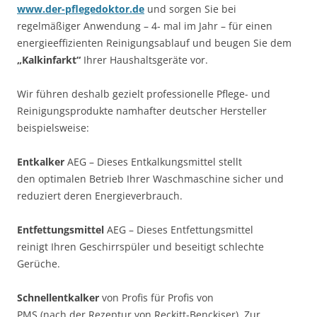
www.der-pflegedoktor.de
und sorgen Sie bei
regelmäßiger Anwendung – 4- mal im Jahr – für einen
energieeffizienten Reinigungsablauf und beugen Sie dem
„Kalkinfarkt“
Ihrer Haushaltsgeräte vor.
Wir führen deshalb gezielt professionelle Pflege- und
Reinigungsprodukte namhafter deutscher Hersteller
beispielsweise:
Entkalker
AEG – Dieses Entkalkungsmittel stellt
den optimalen Betrieb Ihrer Waschmaschine sicher und
reduziert deren Energieverbrauch.
Entfettungsmittel
AEG – Dieses Entfettungsmittel
reinigt Ihren Geschirrspüler und beseitigt schlechte
Gerüche.
Schnellentkalker
von Profis für Profis von
PMS (nach der Rezeptur von Reckitt-Benckiser). Zur