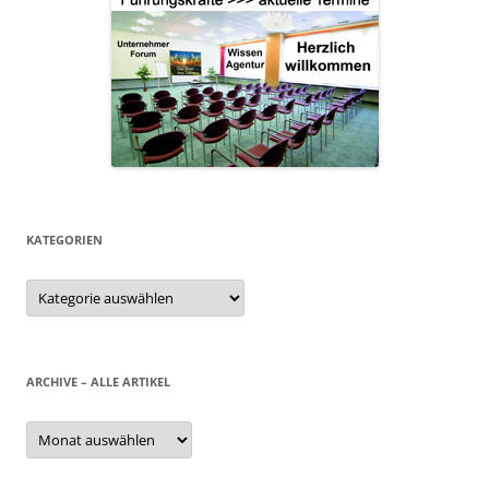
KATEGORIEN
Kategorien
ARCHIVE – ALLE ARTIKEL
Archive
–
alle
Artikel