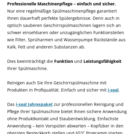
Professionelle Maschinenpflege – einfach und sicher.
Nur eine regelmäßige Spülmaschinenpflege garantiert
Ihnen dauerhaft perfekte Spülergebnisse. Denn auch in
optisch sauberen Geschirrspülmaschinen lagern sich an
schwer einsehbaren oder unzugänglichen Funktionsteilen
wie Filter, Sprüharmen und Wasserpumpe Rückstände aus
Kalk, Fett und anderen Substanzen ab.
Dies beeinträchtigt die
Funktion
und
Leistungsfähigkeit
Ihrer Spülmaschine.
Reinigen auch Sie Ihre Geschirrspülmaschine mit
Produkten in Profiqualität. Einfach und sicher mit
i-seal
.
Das
i-seal Jahrespaket
zur professionellen Reinigung und
Pflege Ihrer Spülmaschine bietet Ihnen sichere Anwendung
ohne Produktkontakt und Staubentwicklung. Einfachste
Anwendung – kein Vorspülen abwarten – Kopfüber in den
obersten Besteckkorb stellen und 65°C Programm starten.