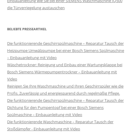
Einbauanleitung wie Sie bei einer SIEMENS Waschmaschine IQ500
die Türverriegelung austauschen
BELIEBTE PRESSEARTIKEL
Die funktionierende Geschirrspülmaschine – Reparatur Tausch der
Heizpumpe Umwälzpumpe bei einer Bosch Siemens Spülmaschine
– Einbauanleitung mit Video
Wäschetrockner: Reinigung und Einbau einer Wartungsklappe bei
Bosch Siemens Wärmepumpentrockner – Einbauanleitung mit
Video
Reinigen Sie Ihre Waschmaschine und Ihren Geschirrspüler wie die
Profis. Zuverlässig und energiesparend durch regelmäßig Pflege.
Die funktionierende Geschirrspülmaschine – Reparatur Tausch der
Dichtung für den Pumpentopf bei einer Bosch Siemens
Spülmaschine – Einbauanleitung mit Video
Die funktionierende Waschmaschine – Reparatur Tausch der
Stoßdämpfer - Einbauanleitung mit Video