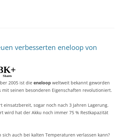
neuen verbesserten eneloop von
3K+
Shares
ber 2005 ist die
eneloop
weltweit bekannt geworden
 mit seinen besonderen Eigenschaften revolutioniert.
rt einsatzbereit, sogar noch nach 3 Jahren Lagerung.
rt wird hat der Akku noch immer 75 % Restkapazität
 sich auch bei kalten Temperaturen verlassen kann?