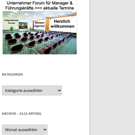
KATEGORIEN
Kategorien
ARCHIVE – ALLE ARTIKEL
Archive
–
alle