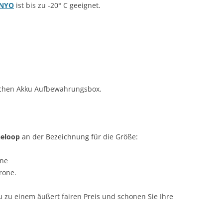
NYO
ist bis zu -20° C geeignet.
tischen Akku Aufbewahrungsbox.
eloop
an der Bezeichnung für die Größe:
one
rone.
 zu einem äußert fairen Preis und schonen Sie Ihre