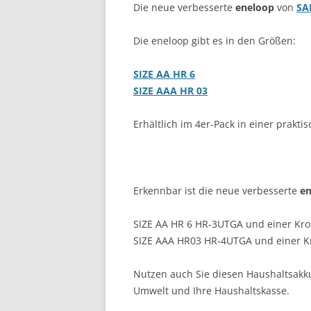
Die neue verbesserte
eneloop
von
SA
Die eneloop gibt es in den Größen:
SIZE AA HR 6
SIZE AAA HR 03
Erhältlich im 4er-Pack in einer prak
Erkennbar ist die neue verbesserte
en
SIZE AA HR 6 HR-3UTGA und einer Kr
SIZE AAA HR03 HR-4UTGA und einer K
Nutzen auch Sie diesen Haushaltsakku
Umwelt und Ihre Haushaltskasse.