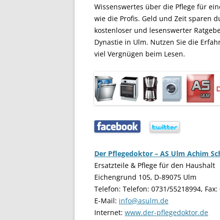
Wissenswertes über die Pflege für ei
wie die Profis. Geld und Zeit sparen d
kostenloser und lesenswerter Ratgebe
Dynastie in Ulm. Nutzen Sie die Erf
viel Vergnügen beim Lesen.
…..
…..
Der Pflegedoktor – AS Ulm Achim S
Ersatzteile & Pflege für den Haushalt
Eichengrund 105, D-89075 Ulm
Telefon: Telefon: 0731/55218994, Fax
E-Mail:
info@asulm.de
Internet:
www.der-pflegedoktor.de