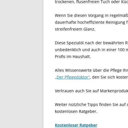
trockenen, flusenfreien Tuch oder K
Wenn Sie diesen Vorgang in regelmäß
dauerhafte hocheffiziente Reinigung 
streifenfreiem Glanz.
Diese Spezialöl nach der bewährten Re
unbedenklich und auch in einer 100 ml 
Profis im Haushalt.
Alles Wissenswerte über die Pflege I
„Der Pflegedoktor“
, den Sie sich kost
Vertrauen auch Sie auf Markenprodukte
Weiter nützliche Tipps finden Sie auf
kostenlosen Ratgeber.
Kostenloser Ratgeber