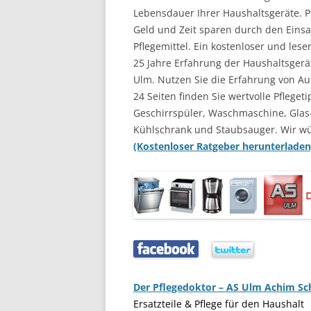
Lebensdauer Ihrer Haushaltsgeräte. Pf
Geld und Zeit sparen durch den Einsat
Pflegemittel. Ein kostenloser und les
25 Jahre Erfahrung der Haushaltsgerä
Ulm. Nutzen Sie die Erfahrung von Au
24 Seiten finden Sie wertvolle Pflegeti
Geschirrspüler, Waschmaschine, Glas
Kühlschrank und Staubsauger. Wir w
(Kostenloser Ratgeber herunterladen
…..
…..
Der Pflegedoktor – AS Ulm Achim S
Ersatzteile & Pflege für den Haushalt