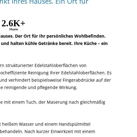
nkt Ihres Hauses. Ein Ort für
2.6K+
Shares
Hauses. Der Ort für Ihr persönliches Wohlbefinden.
 und halten kühle Getränke bereit. Ihre Küche – ein
rn strukturierter Edelstahloberflächen von
hocheffiziente Reinigung Ihrer Edelstahloberflächen. Es
nd verhindert beispielsweise Fingerabdrücke auf der
ne reinigende und pflegende Wirkung.
che mit einem Tuch, der Maserung nach gleichmäßig
mit heißem Wasser und einem Handspülmittel
behandeln. Nach kurzer Einwirkzeit mit einem