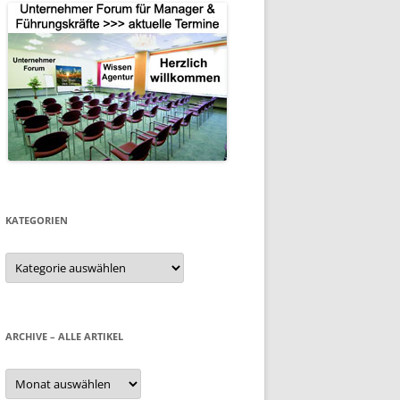
KATEGORIEN
Kategorien
ARCHIVE – ALLE ARTIKEL
Archive
–
alle