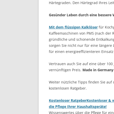
Härtegraden. Den Härtegrad Ihres Lei
Gesünder Leben durch eine bessere W
Mit dem flüssigen Kalklöser
für Koch
Kaffeemaschinen von PMS (nach der Re
gründliche und schonende Entkalkung
sorgen Sie nicht nur für eine länger
für einen energieeffizienteren Einsatz
Vertrauen auch Sie auf eine über 100 
vernünftigen Preis.
Made in Germany
Weiter nützliche Tipps finden Sie auf
kostenlosen Ratgeber.
Kostenloser Ratgeber
Kostenloser & w
die Pflege Ihrer Haushaltsgeräte!
Wissenswertes über die Pflege für ein