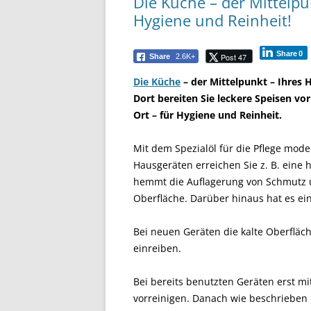
Die Küche – der Mittelpu
Hygiene und Reinheit!
Share
0
Post 47
Share
2.6K+
Die Küche
– der Mittelpunkt – Ihres 
Dort bereiten Sie leckere Speisen vor
Ort – für Hygiene und Reinheit.
Mit dem Spezialöl für die Pflege mode
Hausgeräten erreichen Sie z. B. eine 
hemmt die Auflagerung von Schmutz u
Oberfläche. Darüber hinaus hat es ei
Bei neuen Geräten die kalte Oberflä
einreiben.
Bei bereits benutzten Geräten erst 
vorreinigen. Danach wie beschrieben 