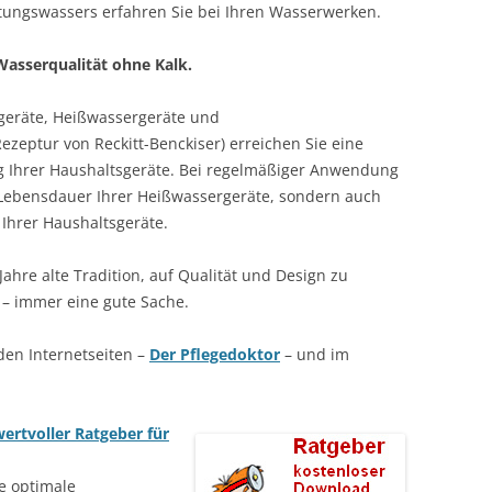
tungswassers erfahren Sie bei Ihren Wasserwerken.
asserqualität ohne Kalk.
geräte, Heißwassergeräte und
zeptur von Reckitt-Benckiser) erreichen Sie eine
 Ihrer Haushaltsgeräte. Bei regelmäßiger Anwendung
e Lebensdauer Ihrer Heißwassergeräte, sondern auch
 Ihrer Haushaltsgeräte.
Jahre alte Tradition, auf Qualität und Design zu
– immer eine gute Sache.
 den Internetseiten –
Der Pflegedoktor
– und im
ertvoller Ratgeber für
e optimale