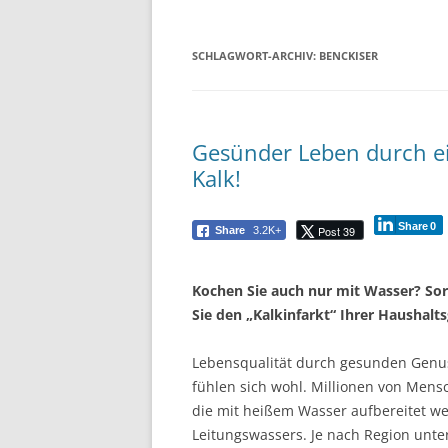
SCHLAGWORT-ARCHIV:
BENCKISER
Gesünder Leben durch ei
Kalk!
Share
0
Post 39
Share
3.2K+
Kochen Sie auch nur mit Wasser? Sor
Sie den „Kalkinfarkt“ Ihrer Haushalts
Lebensqualität durch gesunden Genuss
fühlen sich wohl. Millionen von Mens
die mit heißem Wasser aufbereitet we
Leitungswassers. Je nach Region unte