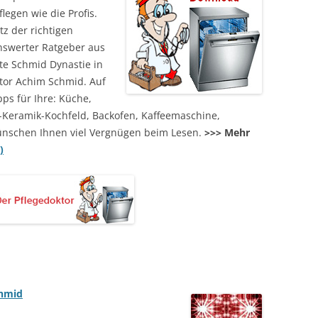
legen wie die Profis.
z der richtigen
enswerter Ratgeber aus
te Schmid Dynastie in
tor Achim Schmid. Auf
pps für Ihre: Küche,
-Keramik-Kochfeld, Backofen, Kaffeemaschine,
ünschen Ihnen viel Vergnügen beim Lesen.
>>> Mehr
)
chmid