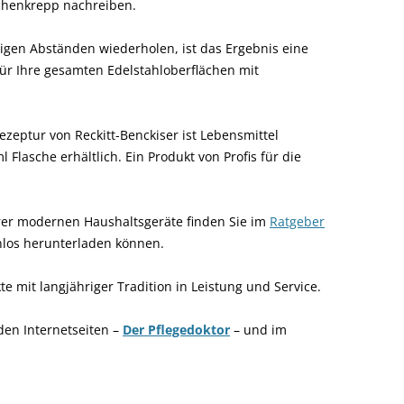
üchenkrepp nachreiben.
igen Abständen wiederholen, ist das Ergebnis eine
für Ihre gesamten Edelstahloberflächen mit
zeptur von Reckitt-Benckiser ist Lebensmittel
Flasche erhältlich. Ein Produkt von Profis für die
hrer modernen Haushaltsgeräte finden Sie im
Ratgeber
enlos herunterladen können.
 mit langjähriger Tradition in Leistung und Service.
 den Internetseiten –
Der Pflegedoktor
– und im