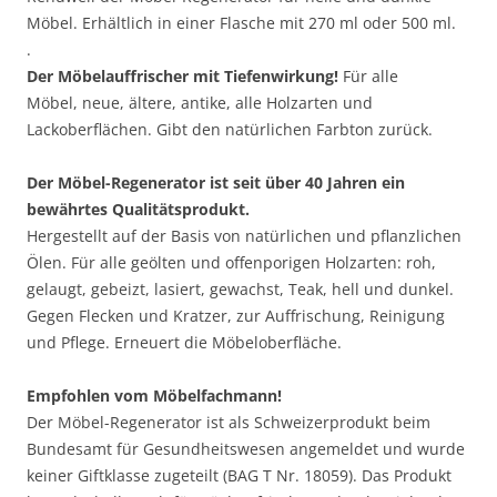
Möbel. Erhältlich in einer Flasche mit 270 ml oder 500 ml.
.
Der Möbelauffrischer mit Tiefenwirkung!
Für alle
Möbel, neue, ältere, antike, alle Holzarten und
Lackoberflächen. Gibt den natürlichen Farbton zurück.
Der Möbel-Regenerator ist seit über 40 Jahren ein
bewährtes Qualitätsprodukt.
Hergestellt auf der Basis von natürlichen und pflanzlichen
Ölen. Für alle geölten und offenporigen Holzarten: roh,
gelaugt, gebeizt, lasiert, gewachst, Teak, hell und dunkel.
Gegen Flecken und Kratzer, zur Auffrischung, Reinigung
und Pflege. Erneuert die Möbeloberfläche.
Empfohlen vom Möbelfachmann!
Der Möbel-Regenerator ist als Schweizerprodukt beim
Bundesamt für Gesundheitswesen angemeldet und wurde
keiner Giftklasse zugeteilt (BAG T Nr. 18059). Das Produkt