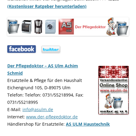
(Kostenloser Ratgeber herunterladen)
…..
…..
Der Pflegedoktor – AS Ulm Achim
Schmid
Ersatzteile & Pflege für den Haushalt
Eichengrund 105, D-89075 Ulm
Telefon: Telefon: 0731/55218994, Fax:
0731/55218995
E-Mail:
info@asulm.de
Internet:
www.der-pflegedoktor.de
Händlershop für Ersatzteile:
AS ULM Haustechnik