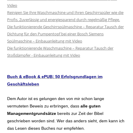
Video
Reinigen Sie Ihre Waschmaschine und Ihren Geschirrspüler wie die
Profis. Zuverlässig und energiesparend durch regelmäßig Pflege.
Die funktionierende Geschirrspülmaschine – Reparatur Tausch der
Dichtung für den Pumpentopf bei einer Bosch Siemens
Spülmaschine – Einbauanleitung mit Video
Die funktionierende Waschmaschine – Reparatur Tausch der
Stoßdämpfer - Einbauanleitung mit Video
Buch & eBook & ePUB: 50 Erfolsgrundlagen im
Geschäftsleben
Dem Autor ist es gelungen den von mir schon lange
vermuteten Beweis zu erbringen, dass
alle guten
Managementgrundsätze
bereits zur Zeit der Bibel
geschrieben worden sind. Wer das anders sieht, dem kann ich
das Lesen dieses Buches nur empfehlen.