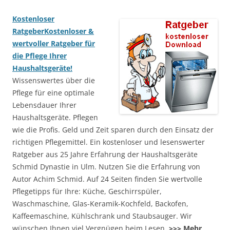
Kostenloser
Ratgeber
Kostenloser &
wertvoller Ratgeber für
die Pflege Ihrer
Haushaltsgeräte!
Wissenswertes über die
Pflege für eine optimale
Lebensdauer Ihrer
Haushaltsgeräte. Pflegen
wie die Profis. Geld und Zeit sparen durch den Einsatz der
richtigen Pflegemittel. Ein kostenloser und lesenswerter
Ratgeber aus 25 Jahre Erfahrung der Haushaltsgeräte
Schmid Dynastie in Ulm. Nutzen Sie die Erfahrung von
Autor Achim Schmid. Auf 24 Seiten finden Sie wertvolle
Pflegetipps für Ihre: Küche, Geschirrspüler,
Waschmaschine, Glas-Keramik-Kochfeld, Backofen,
Kaffeemaschine, Kühlschrank und Staubsauger. Wir
wünschen Ihnen viel Vergnügen beim Lesen.
>>> Mehr