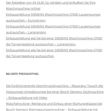
Der Ratgeber von AS ULM: So reinigen und entkalken Sie Ihre
Waschmaschine richtig!
Einbauanleitung SIEMENS Waschmaschine IQ500 Laugenpumpe
austauschen – Kurzversion
Einbauanleitung SIEMENS Waschmaschine IQ500 Laugenpumpe
austauschen – Langversion
Einbauanleitung wie Sie bei einer SIEMENS Waschmaschine IQ500
die Türverriegelung austauschen – Langversion.
Einbauanleitung wie Sie bei einer SIEMENS Waschmaschine IQ500
die Türverriegelung austauschen
BELIEBTE PRESSEARTIKEL
Die funktionierende Geschirrspülmaschine – Reparatur Tausch der
Heizpumpe Umwälzpumpe bei einer Bosch Siemens Spülmaschine
– Einbauanleitung mit Video
Wäschetrockner: Reinigung und Einbau einer Wartungsklappe bei
Bosch Siemens Wärmepumpentrockner – Einbauanleitung mit