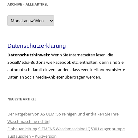
ARCHIVE – ALLE ARTIKEL
Archive
–
alle
Artikel
Datenschutzerklärung
Datenschutzhinweis:
Wenn Sie Internetseiten lesen, die
SocialMedia-Buttons wie Facebook etc. enthalten, dann sind Sie
automatisch damit einverstanden, dass eventuell anonymisierte
Daten an SocialMedia-Anbieter übertragen werden.
NEUESTE ARTIKEL
Der Ratgeber von AS ULM: So reinigen und entkalken Sie Ihre
Waschmaschine richtig!
Einbauanleitung SIEMENS Waschmaschine IQ500 Laugenpumpe
austauschen – Kurzversion