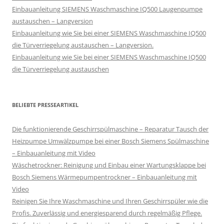
Einbauanleitung SIEMENS Waschmaschine IQ500 Laugenpumpe
austauschen – Langversion
Einbauanleitung wie Sie bei einer SIEMENS Waschmaschine IQ500
die Türverriegelung austauschen – Langversion.
Einbauanleitung wie Sie bei einer SIEMENS Waschmaschine IQ500
die Türverriegelung austauschen
BELIEBTE PRESSEARTIKEL
Die funktionierende Geschirrspülmaschine – Reparatur Tausch der
Heizpumpe Umwälzpumpe bei einer Bosch Siemens Spülmaschine
– Einbauanleitung mit Video
Wäschetrockner: Reinigung und Einbau einer Wartungsklappe bei
Bosch Siemens Wärmepumpentrockner – Einbauanleitung mit
Video
Reinigen Sie Ihre Waschmaschine und Ihren Geschirrspüler wie die
Profis. Zuverlässig und energiesparend durch regelmäßig Pflege.