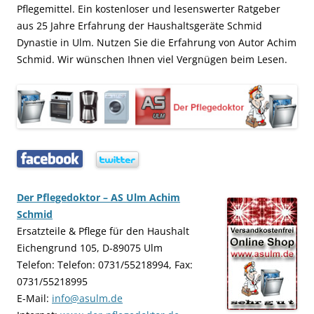
Pflegemittel. Ein kostenloser und lesenswerter Ratgeber
aus 25 Jahre Erfahrung der Haushaltsgeräte Schmid
Dynastie in Ulm. Nutzen Sie die Erfahrung von Autor Achim
Schmid. Wir wünschen Ihnen viel Vergnügen beim Lesen.
…..
…..
Der Pflegedoktor – AS Ulm Achim
Schmid
Ersatzteile & Pflege für den Haushalt
Eichengrund 105, D-89075 Ulm
Telefon: Telefon: 0731/55218994, Fax:
0731/55218995
E-Mail:
info@asulm.de