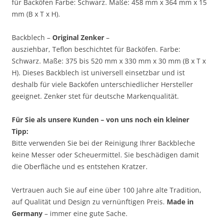
für Backöfen Farbe: Schwarz. Maße: 458 mm x 364 mm x 15
mm (B x T x H).
Backblech –
Original Zenker
–
ausziehbar, Teflon beschichtet für Backöfen. Farbe:
Schwarz. Maße: 375 bis 520 mm x 330 mm x 30 mm (B x T x
H). Dieses Backblech ist universell einsetzbar und ist
deshalb für viele Backöfen unterschiedlicher Hersteller
geeignet. Zenker stet für deutsche Markenqualität.
Für Sie als unsere Kunden – von uns noch ein kleiner
Tipp:
Bitte verwenden Sie bei der Reinigung Ihrer Backbleche
keine Messer oder Scheuermittel. Sie beschädigen damit
die Oberfläche und es entstehen Kratzer.
Vertrauen auch Sie auf eine über 100 Jahre alte Tradition,
auf Qualität und Design zu vernünftigen Preis.
Made in
Germany
– immer eine gute Sache.