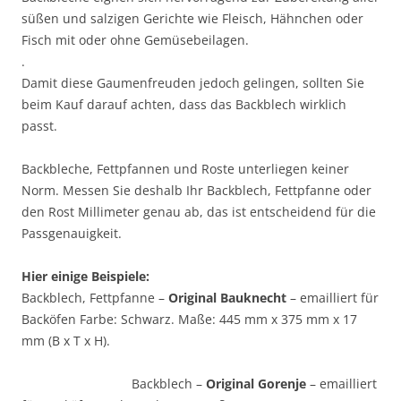
süßen und salzigen Gerichte wie Fleisch, Hähnchen oder
Fisch mit oder ohne Gemüsebeilagen.
.
Damit diese Gaumenfreuden jedoch gelingen, sollten Sie
beim Kauf darauf achten, dass das Backblech wirklich
passt.
Backbleche, Fettpfannen und Roste unterliegen keiner
Norm. Messen Sie deshalb Ihr Backblech, Fettpfanne oder
den Rost Millimeter genau ab, das ist entscheidend für die
Passgenauigkeit.
Hier einige Beispiele:
Backblech, Fettpfanne –
Original Bauknecht
– emailliert für
Backöfen Farbe: Schwarz. Maße: 445 mm x 375 mm x 17
mm (B x T x H).
Backblech –
Original Gorenje
– emailliert