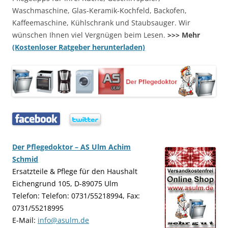
Waschmaschine, Glas-Keramik-Kochfeld, Backofen,
Kaffeemaschine, Kühlschrank und Staubsauger. Wir
wünschen Ihnen viel Vergnügen beim Lesen.
>>> Mehr
(Kostenloser Ratgeber herunterladen)
…..
…..
Der Pflegedoktor – AS Ulm Achim
Schmid
Ersatzteile & Pflege für den Haushalt
Eichengrund 105, D-89075 Ulm
Telefon: Telefon: 0731/55218994, Fax:
0731/55218995
E-Mail:
info@asulm.de