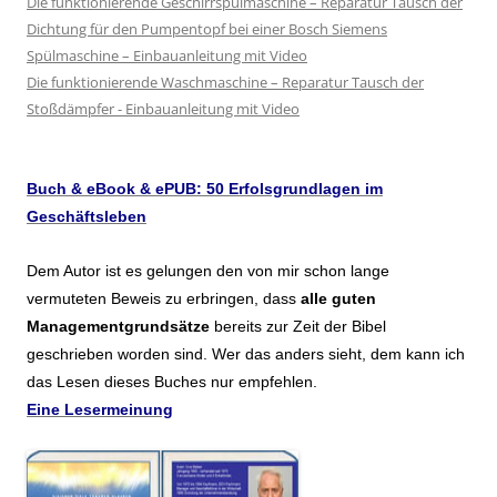
Die funktionierende Geschirrspülmaschine – Reparatur Tausch der
Dichtung für den Pumpentopf bei einer Bosch Siemens
Spülmaschine – Einbauanleitung mit Video
Die funktionierende Waschmaschine – Reparatur Tausch der
Stoßdämpfer - Einbauanleitung mit Video
Buch & eBook & ePUB: 50 Erfolsgrundlagen im
Geschäftsleben
Dem Autor ist es gelungen den von mir schon lange
vermuteten Beweis zu erbringen, dass
alle guten
Managementgrundsätze
bereits zur Zeit der Bibel
geschrieben worden sind. Wer das anders sieht, dem kann ich
das Lesen dieses Buches nur empfehlen.
Eine Lesermeinung