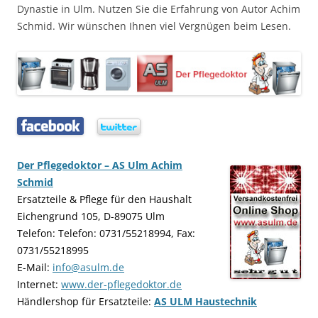
Dynastie in Ulm. Nutzen Sie die Erfahrung von Autor Achim
Schmid. Wir wünschen Ihnen viel Vergnügen beim Lesen.
…..
…..
Der Pflegedoktor – AS Ulm Achim
Schmid
Ersatzteile & Pflege für den Haushalt
Eichengrund 105, D-89075 Ulm
Telefon: Telefon: 0731/55218994, Fax:
0731/55218995
E-Mail:
info@asulm.de
Internet:
www.der-pflegedoktor.de
Händlershop für Ersatzteile:
AS ULM Haustechnik