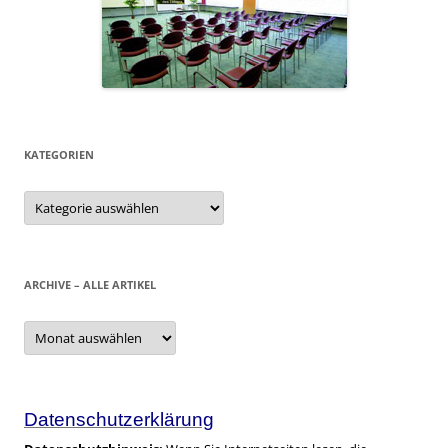
KATEGORIEN
Kategorien
ARCHIVE – ALLE ARTIKEL
Archive
–
alle
Artikel
Datenschutzerklärung