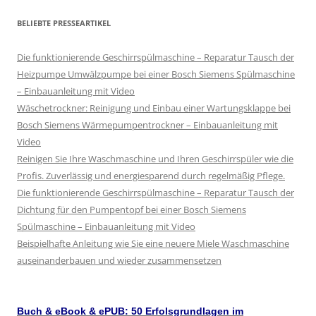
BELIEBTE PRESSEARTIKEL
Die funktionierende Geschirrspülmaschine – Reparatur Tausch der
Heizpumpe Umwälzpumpe bei einer Bosch Siemens Spülmaschine
– Einbauanleitung mit Video
Wäschetrockner: Reinigung und Einbau einer Wartungsklappe bei
Bosch Siemens Wärmepumpentrockner – Einbauanleitung mit
Video
Reinigen Sie Ihre Waschmaschine und Ihren Geschirrspüler wie die
Profis. Zuverlässig und energiesparend durch regelmäßig Pflege.
Die funktionierende Geschirrspülmaschine – Reparatur Tausch der
Dichtung für den Pumpentopf bei einer Bosch Siemens
Spülmaschine – Einbauanleitung mit Video
Beispielhafte Anleitung wie Sie eine neuere Miele Waschmaschine
auseinanderbauen und wieder zusammensetzen
Buch & eBook & ePUB: 50 Erfolsgrundlagen im