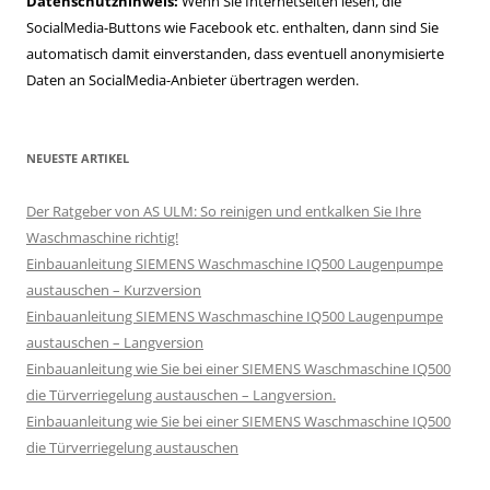
Datenschutzhinweis:
Wenn Sie Internetseiten lesen, die
SocialMedia-Buttons wie Facebook etc. enthalten, dann sind Sie
automatisch damit einverstanden, dass eventuell anonymisierte
Daten an SocialMedia-Anbieter übertragen werden.
NEUESTE ARTIKEL
Der Ratgeber von AS ULM: So reinigen und entkalken Sie Ihre
Waschmaschine richtig!
Einbauanleitung SIEMENS Waschmaschine IQ500 Laugenpumpe
austauschen – Kurzversion
Einbauanleitung SIEMENS Waschmaschine IQ500 Laugenpumpe
austauschen – Langversion
Einbauanleitung wie Sie bei einer SIEMENS Waschmaschine IQ500
die Türverriegelung austauschen – Langversion.
Einbauanleitung wie Sie bei einer SIEMENS Waschmaschine IQ500
die Türverriegelung austauschen