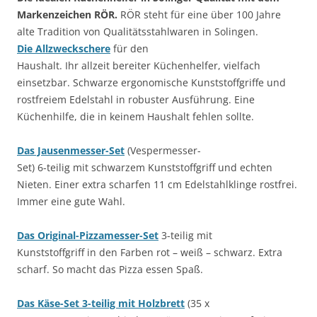
Markenzeichen RÖR.
RÖR steht für eine über 100 Jahre
alte Tradition von Qualitätsstahlwaren in Solingen.
Die Allzweckschere
für den
Haushalt. Ihr allzeit bereiter Küchenhelfer, vielfach
einsetzbar. Schwarze ergonomische Kunststoffgriffe und
rostfreiem Edelstahl in robuster Ausführung. Eine
Küchenhilfe, die in keinem Haushalt fehlen sollte.
Das Jausenmesser-Set
(Vespermesser-
Set) 6-teilig mit schwarzem Kunststoffgriff und echten
Nieten. Einer extra scharfen 11 cm Edelstahlklinge rostfrei.
Immer eine gute Wahl.
Das Original-Pizzamesser-Set
3-teilig mit
Kunststoffgriff in den Farben rot – weiß – schwarz. Extra
scharf. So macht das Pizza essen Spaß.
Das Käse-Set 3-teilig mit Holzbrett
(35 x