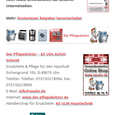
Internetseiten.
Mehr:
Kostenloser Ratgeber herunterladen
Der Pflegedoktor – AS Ulm Achim
Schmid
Ersatzteile & Pflege für den Haushalt
Eichengrund 105, D-89075 Ulm
Telefon: Telefon: 0731/55218994, Fax:
0731/55218995
E-Mail:
info@asulm.de
Internet:
www.der-pflegedoktor.de
Händlershop für Ersatzteile:
AS ULM Haustechnik