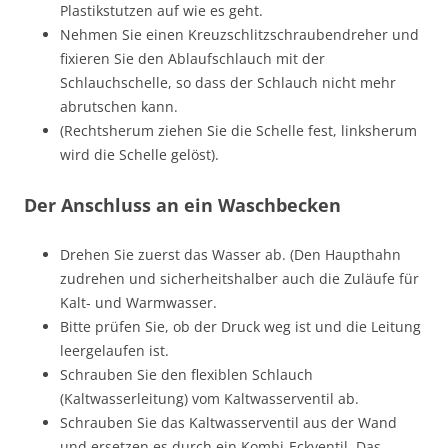
Plastikstutzen auf wie es geht.
Nehmen Sie einen Kreuzschlitzschraubendreher und
fixieren Sie den Ablaufschlauch mit der
Schlauchschelle, so dass der Schlauch nicht mehr
abrutschen kann.
(Rechtsherum ziehen Sie die Schelle fest, linksherum
wird die Schelle gelöst).
Der Anschluss an ein Waschbecken
Drehen Sie zuerst das Wasser ab. (Den Haupthahn
zudrehen und sicherheitshalber auch die Zuläufe für
Kalt- und Warmwasser.
Bitte prüfen Sie, ob der Druck weg ist und die Leitung
leergelaufen ist.
Schrauben Sie den flexiblen Schlauch
(Kaltwasserleitung) vom Kaltwasserventil ab.
Schrauben Sie das Kaltwasserventil aus der Wand
und ersetzen es durch ein Kombi-Eckventil. Das