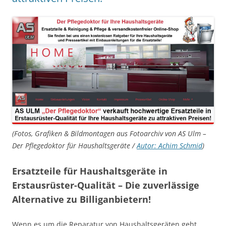
(Fotos, Grafiken & Bildmontagen aus Fotoarchiv von AS Ulm –
Der Pflegedoktor für Haushaltsgeräte /
Autor: Achim Schmid
)
Ersatzteile für Haushaltsgeräte in
Erstausrüster-Qualität – Die zuverlässige
Alternative zu Billiganbietern!
Wenn es um die Reparatur von Haushaltsgeräten geht,