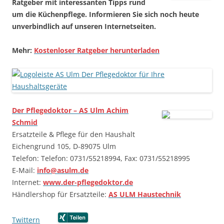
Ratgeber mit interessanten Tipps rund
um die Küchenpflege. Informieren Sie sich noch heute
unverbindlich auf unseren Internetseiten.
Mehr:
Kostenloser Ratgeber herunterladen
Der Pflegedoktor – AS Ulm Achim
Schmid
Ersatzteile & Pflege für den Haushalt
Eichengrund 105, D-89075 Ulm
Telefon: Telefon: 0731/55218994, Fax: 0731/55218995
E-Mail:
info@asulm.de
Internet:
www.der-pflegedoktor.de
Händlershop für Ersatzteile:
AS ULM Haustechnik
Twittern
…….
…….