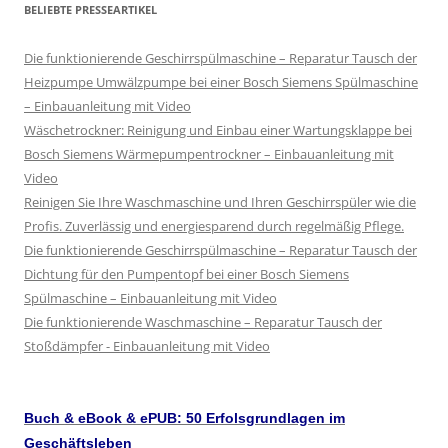
BELIEBTE PRESSEARTIKEL
Die funktionierende Geschirrspülmaschine – Reparatur Tausch der
Heizpumpe Umwälzpumpe bei einer Bosch Siemens Spülmaschine
– Einbauanleitung mit Video
Wäschetrockner: Reinigung und Einbau einer Wartungsklappe bei
Bosch Siemens Wärmepumpentrockner – Einbauanleitung mit
Video
Reinigen Sie Ihre Waschmaschine und Ihren Geschirrspüler wie die
Profis. Zuverlässig und energiesparend durch regelmäßig Pflege.
Die funktionierende Geschirrspülmaschine – Reparatur Tausch der
Dichtung für den Pumpentopf bei einer Bosch Siemens
Spülmaschine – Einbauanleitung mit Video
Die funktionierende Waschmaschine – Reparatur Tausch der
Stoßdämpfer - Einbauanleitung mit Video
Buch & eBook & ePUB: 50 Erfolsgrundlagen im
Geschäftsleben