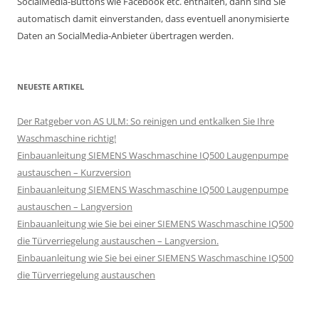
SocialMedia-Buttons wie Facebook etc. enthalten, dann sind Sie
automatisch damit einverstanden, dass eventuell anonymisierte
Daten an SocialMedia-Anbieter übertragen werden.
NEUESTE ARTIKEL
Der Ratgeber von AS ULM: So reinigen und entkalken Sie Ihre
Waschmaschine richtig!
Einbauanleitung SIEMENS Waschmaschine IQ500 Laugenpumpe
austauschen – Kurzversion
Einbauanleitung SIEMENS Waschmaschine IQ500 Laugenpumpe
austauschen – Langversion
Einbauanleitung wie Sie bei einer SIEMENS Waschmaschine IQ500
die Türverriegelung austauschen – Langversion.
Einbauanleitung wie Sie bei einer SIEMENS Waschmaschine IQ500
die Türverriegelung austauschen