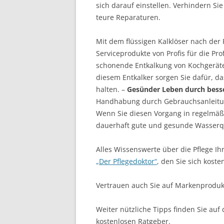
sich darauf einstellen. Verhindern Si
teure Reparaturen.
Mit dem flüssigen Kalklöser nach der
Serviceprodukte von Profis für die Pr
schonende Entkalkung von Kochgerät
diesem Entkalker sorgen Sie dafür, d
halten. –
Gesünder Leben durch besse
Handhabung durch Gebrauchsanleitung
Wenn Sie diesen Vorgang in regelmäß
dauerhaft gute und gesunde Wasserqu
Alles Wissenswerte über die Pflege I
„Der Pflegedoktor“
, den Sie sich kost
Vertrauen auch Sie auf Markenprodukte
Weiter nützliche Tipps finden Sie auf
kostenlosen Ratgeber.