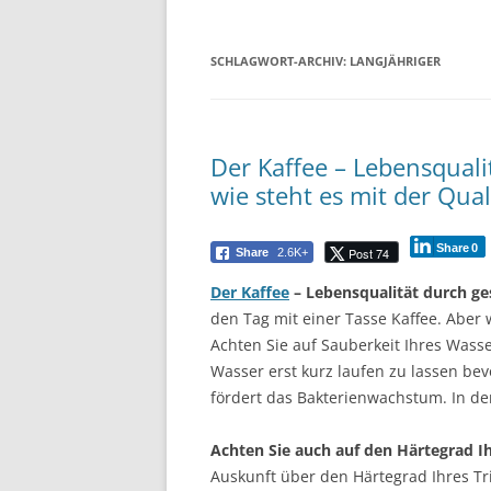
SCHLAGWORT-ARCHIV:
LANGJÄHRIGER
Der Kaffee – Lebensqual
wie steht es mit der Qual
Share
0
Post 74
Share
2.6K+
Der Kaffee
– Lebensqualität durch g
den Tag mit einer Tasse Kaffee. Aber 
Achten Sie auf Sauberkeit Ihres Wass
Wasser erst kurz laufen zu lassen bev
fördert das Bakterienwachstum. In de
Achten Sie auch auf den Härtegrad I
Auskunft über den Härtegrad Ihres T