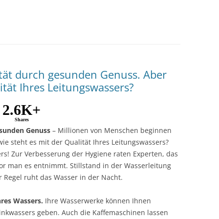
ität durch gesunden Genuss. Aber
ität Ihres Leitungswassers?
2.6K+
Shares
esunden Genuss
– Millionen von Menschen beginnen
wie steht es mit der Qualität Ihres Leitungswassers?
ers! Zur Verbesserung der Hygiene raten Experten, das
or man es entnimmt. Stillstand in der Wasserleitung
r Regel ruht das Wasser in der Nacht.
hres Wassers.
Ihre Wasserwerke können Ihnen
rinkwassers geben. Auch die Kaffemaschinen lassen