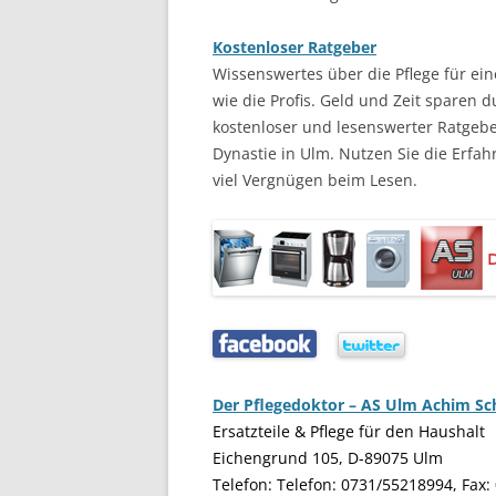
Kostenloser Ratgeber
Wissenswertes über die Pflege für ei
wie die Profis. Geld und Zeit sparen d
kostenloser und lesenswerter Ratgebe
Dynastie in Ulm. Nutzen Sie die Erf
viel Vergnügen beim Lesen.
…..
…..
Der Pflegedoktor – AS Ulm Achim S
Ersatzteile & Pflege für den Haushalt
Eichengrund 105, D-89075 Ulm
Telefon: Telefon: 0731/55218994, Fax