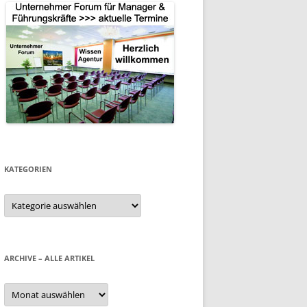
KATEGORIEN
Kategorien
ARCHIVE – ALLE ARTIKEL
Archive
–
alle