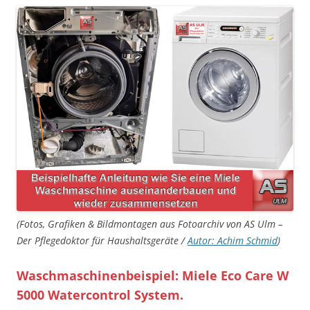
(Fotos, Grafiken & Bildmontagen aus Fotoarchiv von AS Ulm –
Der Pflegedoktor für Haushaltsgeräte /
Autor: Achim Schmid
)
Waschmaschinenbeispiel: Miele Eco Care W
5000 Watercontrol System.