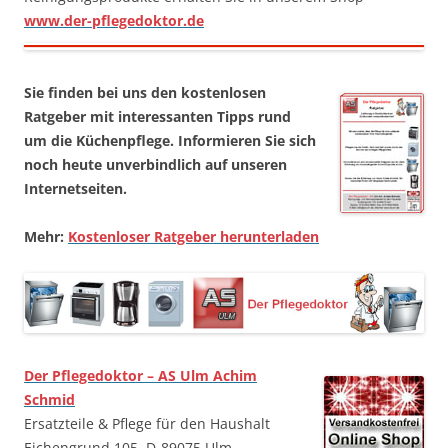
www.der-pflegedoktor.de
Sie finden bei uns den kostenlosen
Ratgeber mit interessanten Tipps rund
um die Küchenpflege. Informieren Sie sich
noch heute unverbindlich auf unseren
Internetseiten.
Mehr:
Kostenloser Ratgeber herunterladen
Der Pflegedoktor – AS Ulm Achim
Schmid
Ersatzteile & Pflege für den Haushalt
Eichengrund 105, D-89075 Ulm