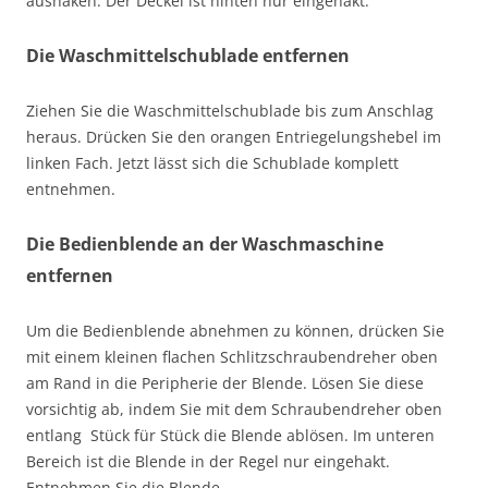
aushaken. Der Deckel ist hinten nur eingehakt.
Die Waschmittelschublade entfernen
Ziehen Sie die Waschmittelschublade bis zum Anschlag
heraus. Drücken Sie den orangen Entriegelungshebel im
linken Fach. Jetzt lässt sich die Schublade komplett
entnehmen.
Die Bedienblende an der Waschmaschine
entfernen
Um die Bedienblende abnehmen zu können, drücken Sie
mit einem kleinen flachen Schlitzschraubendreher oben
am Rand in die Peripherie der Blende. Lösen Sie diese
vorsichtig ab, indem Sie mit dem Schraubendreher oben
entlang Stück für Stück die Blende ablösen. Im unteren
Bereich ist die Blende in der Regel nur eingehakt.
Entnehmen Sie die Blende.