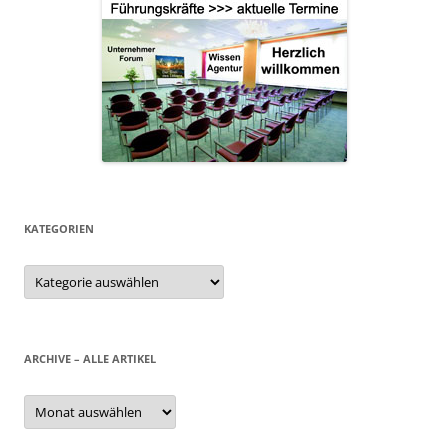
KATEGORIEN
Kategorien
ARCHIVE – ALLE ARTIKEL
Archive
–
alle
Artikel