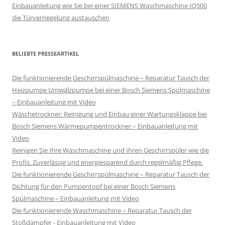
Einbauanleitung wie Sie bei einer SIEMENS Waschmaschine IQ500
die Türverriegelung austauschen
BELIEBTE PRESSEARTIKEL
Die funktionierende Geschirrspülmaschine – Reparatur Tausch der
Heizpumpe Umwälzpumpe bei einer Bosch Siemens Spülmaschine
– Einbauanleitung mit Video
Wäschetrockner: Reinigung und Einbau einer Wartungsklappe bei
Bosch Siemens Wärmepumpentrockner – Einbauanleitung mit
Video
Reinigen Sie Ihre Waschmaschine und Ihren Geschirrspüler wie die
Profis. Zuverlässig und energiesparend durch regelmäßig Pflege.
Die funktionierende Geschirrspülmaschine – Reparatur Tausch der
Dichtung für den Pumpentopf bei einer Bosch Siemens
Spülmaschine – Einbauanleitung mit Video
Die funktionierende Waschmaschine – Reparatur Tausch der
Stoßdämpfer - Einbauanleitung mit Video